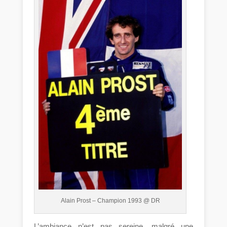
Alain Prost – Champion 1993 @ DR
L’ambiance n’est pas sereine, malgré une