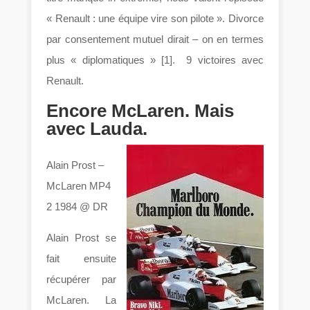
« Renault : une équipe vire son pilote ». Divorce
par consentement mutuel dirait – on en termes
plus « diplomatiques » [1]. 9 victoires avec
Renault.
Encore McLaren. Mais
avec Lauda.
Alain Prost –
McLaren MP4
2 1984 @ DR
Alain Prost se
fait ensuite
récupérer par
McLaren. La