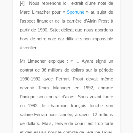
[4] Nous reprenons ici l’extrait d’une note de
Marc Limacher pour «
Sportune
» au sujet de
l’aspect financier de la carrière d’Alain Prost à
partir de 1990. Sujet délicat que nous abordons
hors de notre note car difficile sinon impossible
à vérifier.
Mr Limacher explique : « … Ayant signé un
contrat de 36 millions de dollars sur la période
1990-1992 avec Ferrari, Prost devait même
devenir Team Manager en 1992, comme
l’indique son contrat d’alors. Sans volant forcé
en 1992, le champion français touche son
salaire Ferrari pour l’année, à savoir 12 millions
de dollars. Mais, l’envie de courir est trop forte
et des essais pour le compte de l’équipe Ligier,