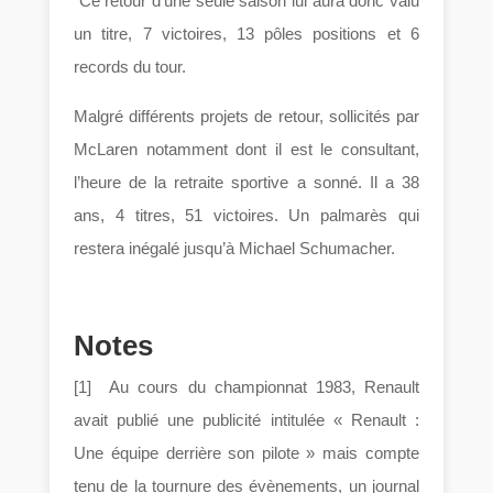
Ce retour d’une seule saison lui aura donc valu
un titre, 7 victoires, 13 pôles positions et 6
records du tour.
Malgré différents projets de retour, sollicités par
McLaren notamment dont il est le consultant,
l’heure de la retraite sportive a sonné. Il a 38
ans, 4 titres, 51 victoires. Un palmarès qui
restera inégalé jusqu’à Michael Schumacher.
Notes
[1] Au cours du championnat 1983, Renault
avait publié une publicité intitulée « Renault :
Une équipe derrière son pilote » mais compte
tenu de la tournure des évènements, un journal