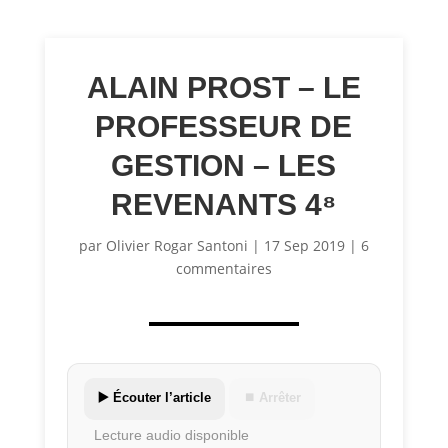
ALAIN PROST – LE
PROFESSEUR DE
GESTION – LES
REVENANTS 4⁸
par
Olivier Rogar Santoni
|
17 Sep 2019
|
6
commentaires
▶️ Écouter l’article
⏹ Arrêter
Lecture audio disponible