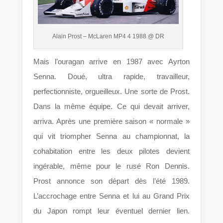
Alain Prost – McLaren MP4 4 1988 @ DR
Mais l’ouragan arrive en 1987 avec Ayrton
Senna. Doué, ultra rapide, travailleur,
perfectionniste, orgueilleux. Une sorte de Prost.
Dans la même équipe. Ce qui devait arriver,
arriva. Après une première saison « normale »
qui vit triompher Senna au championnat, la
cohabitation entre les deux pilotes devient
ingérable, même pour le rusé Ron Dennis.
Prost annonce son départ dès l’été 1989.
L’accrochage entre Senna et lui au Grand Prix
du Japon rompt leur éventuel dernier lien.