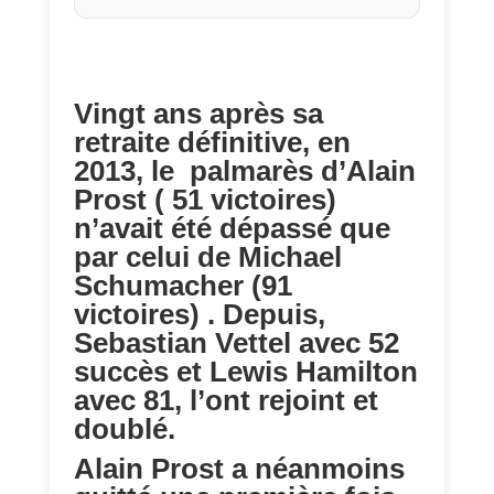
Vingt ans après sa
retraite définitive, en
2013, le palmarès d’Alain
Prost ( 51 victoires)
n’avait été dépassé que
par celui de Michael
Schumacher (91
victoires) . Depuis,
Sebastian Vettel avec 52
succès et Lewis Hamilton
avec 81, l’ont rejoint et
doublé.
Alain Prost a néanmoins