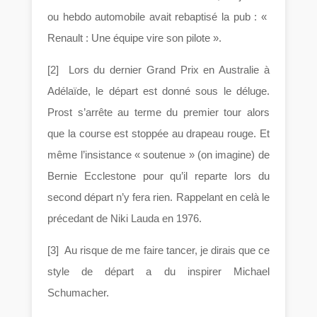
ou hebdo automobile avait rebaptisé la pub : «
Renault : Une équipe vire son pilote ».
[2] Lors du dernier Grand Prix en Australie à
Adélaïde, le départ est donné sous le déluge.
Prost s’arrête au terme du premier tour alors
que la course est stoppée au drapeau rouge. Et
même l’insistance « soutenue » (on imagine) de
Bernie Ecclestone pour qu’il reparte lors du
second départ n’y fera rien. Rappelant en celà le
précedant de Niki Lauda en 1976.
[3] Au risque de me faire tancer, je dirais que ce
style de départ a du inspirer Michael
Schumacher.