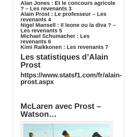
Alan Jones : Et le concours agricole
? – Les revenants 3
Alain Prost : Le professeur – Les
revenants 4
Nigel Mansell : Il leone ou la diva ? –
Les revenants 5
Michael Schumacher : Les
revenants 6
Kimi Raikkonen : Les revenants 7
Les statistiques d’Alain
Prost
https://www.statsf1.com/fr/alain-
prost.aspx
McLaren avec Prost –
Watson…