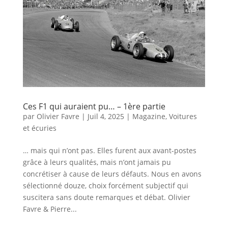
Ces F1 qui auraient pu… – 1ère partie
par
Olivier Favre
|
Juil 4, 2025
|
Magazine
,
Voitures
et écuries
… mais qui n’ont pas. Elles furent aux avant-postes
grâce à leurs qualités, mais n’ont jamais pu
concrétiser à cause de leurs défauts. Nous en avons
sélectionné douze, choix forcément subjectif qui
suscitera sans doute remarques et débat. Olivier
Favre & Pierre...