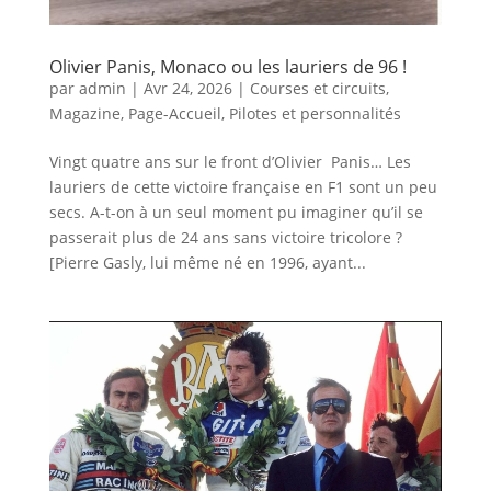
Olivier Panis, Monaco ou les lauriers de 96 !
par
admin
|
Avr 24, 2026
|
Courses et circuits
,
Magazine
,
Page-Accueil
,
Pilotes et personnalités
Vingt quatre ans sur le front d’Olivier Panis… Les
lauriers de cette victoire française en F1 sont un peu
secs. A-t-on à un seul moment pu imaginer qu’il se
passerait plus de 24 ans sans victoire tricolore ?
[Pierre Gasly, lui même né en 1996, ayant...