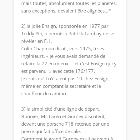
mais toutes, absolument toutes les planètes,
sans exceptions, devaient être alignées…*
2) la jolie Ensign, sponsorée en 1977 par
Teddy Yip, a permis à Patrick Tambay de se
révéler en F.1.
Colin Chapman disait, vers 1975, à ses
ingénieurs, « je vous avais demandé de
refaire la 72 en mieux … et c’est Ensign qui y
est parvenu » avec cette 176/177.
Je crois qu’il n’étaient pas 10 chez Ensign,
même en comptant la secrétaire et le
chauffeur du camion.
3) la simplicité d’une ligne de départ,
Bonnier, Mc Laren et Gurney discutent,
devant une porsche 718 retenue par une
pierre qui fait office de cale.
Comment le grand Gurney est-il parvenu à