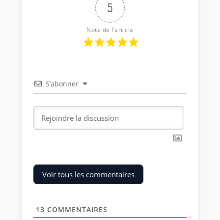
5
Note de l’article
S’abonner
Voir tous les commentaires
13
COMMENTAIRES