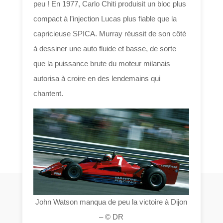
peu ! En 1977, Carlo Chiti produisit un bloc plus
compact à l’injection Lucas plus fiable que la
capricieuse SPICA. Murray réussit de son côté
à dessiner une auto fluide et basse, de sorte
que la puissance brute du moteur milanais
autorisa à croire en des lendemains qui
chantent.
John Watson manqua de peu la victoire à Dijon
– © DR