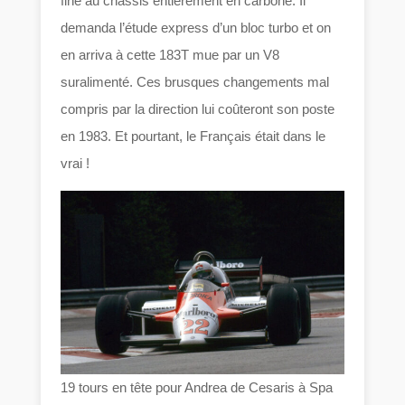
fine au châssis entièrement en carbone. Il
demanda l’étude express d’un bloc turbo et on
en arriva à cette 183T mue par un V8
suralimenté. Ces brusques changements mal
compris par la direction lui coûteront son poste
en 1983. Et pourtant, le Français était dans le
vrai !
19 tours en tête pour Andrea de Cesaris à Spa