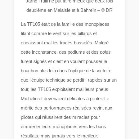
Jarno Trulli ne put faire mieux que deux fois
deuxième en Malaisie et à Bahreïn – © DR
La TF105 était de la famille des monoplaces
filant comme le vent sur les billards et
encaissant mal les tracés bosselés. Malgré
cette inconstance, des podiums et des
poles
furent signés et c’est en voulant pousser le
bouchon plus loin dans l’optique de la victoire
que l’équipe technique se perdit : rapides sur un
tour, les TF105 exploitaient mal leurs pneus
Michelin et devenaient délicates à piloter. Le
mérite des performances réalisées revint aux
pilotes qui réussirent des miracles pour
emmener leurs monoplaces vers les bons
résultats, mais jamais vers le meilleur.