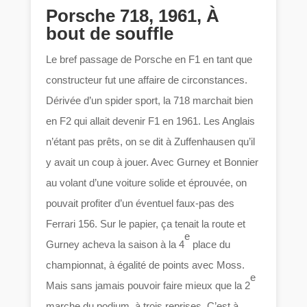
Porsche 718, 1961, À
bout de souffle
Le bref passage de Porsche en F1 en tant que
constructeur fut une affaire de circonstances.
Dérivée d’un spider sport, la 718 marchait bien
en F2 qui allait devenir F1 en 1961. Les Anglais
n’étant pas prêts, on se dit à Zuffenhausen qu’il
y avait un coup à jouer. Avec Gurney et Bonnier
au volant d’une voiture solide et éprouvée, on
pouvait profiter d’un éventuel faux-pas des
Ferrari 156. Sur le papier, ça tenait la route et
e
Gurney acheva la saison à la 4
place du
championnat, à égalité de points avec Moss.
e
Mais sans jamais pouvoir faire mieux que la 2
marche du podium, à trois reprises. C’est à