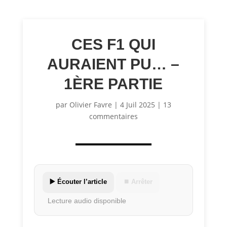
CES F1 QUI
AURAIENT PU… –
1ÈRE PARTIE
par
Olivier Favre
|
4 Juil 2025
|
13
commentaires
▶️ Écouter l’article
⏹ Arrêter
Lecture audio disponible