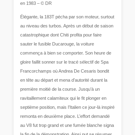
en 1983 – © DR
Élégante, la 183T pécha par son moteur, surtout
au niveau des turbos. Après un début de saison
catastrophique dont Chiti profita pour faire
sauter le fusible Ducarouge, la voiture
commença à bien se comporter. Son heure de
gloire faillit sonner sur le tracé sélectif de Spa
Francorchamps où Andrea De Cesaris bondit
en tête au départ et mena d’autorité durant la
première moitié de la course. Jusqu’à un
ravitaillement calamiteux qui le fit plonger en
septième position, mais l’Italien ce jour-là inspiré
remonta en deuxième place. L’effort demandé
au V8 fut trop grand et une fumée blanche signa
la fin de la démonstration. Ainsi put se résumer