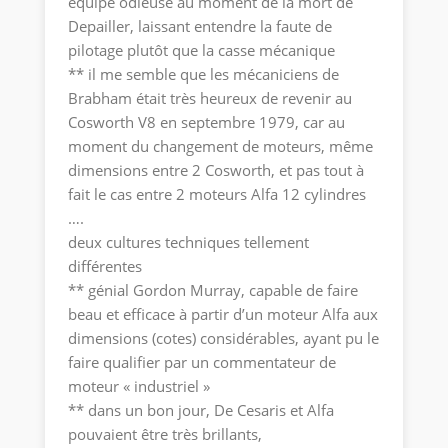
équipe odieuse au moment de la mort de
Depailler, laissant entendre la faute de
pilotage plutôt que la casse mécanique
** il me semble que les mécaniciens de
Brabham était très heureux de revenir au
Cosworth V8 en septembre 1979, car au
moment du changement de moteurs, même
dimensions entre 2 Cosworth, et pas tout à
fait le cas entre 2 moteurs Alfa 12 cylindres
….
deux cultures techniques tellement
différentes
** génial Gordon Murray, capable de faire
beau et efficace à partir d’un moteur Alfa aux
dimensions (cotes) considérables, ayant pu le
faire qualifier par un commentateur de
moteur « industriel »
** dans un bon jour, De Cesaris et Alfa
pouvaient être très brillants,