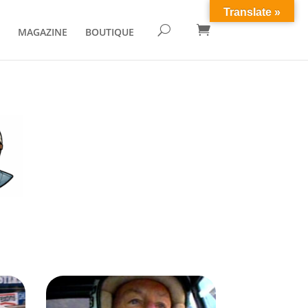
Translate »

U
MAGAZINE
BOUTIQUE