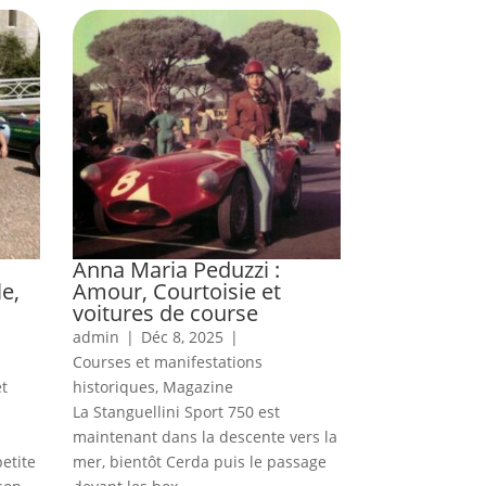
Anna Maria Peduzzi :
e,
Amour, Courtoisie et
voitures de course
admin
|
Déc 8, 2025
|
Courses et manifestations
et
historiques
,
Magazine
La Stanguellini Sport 750 est
maintenant dans la descente vers la
petite
mer, bientôt Cerda puis le passage