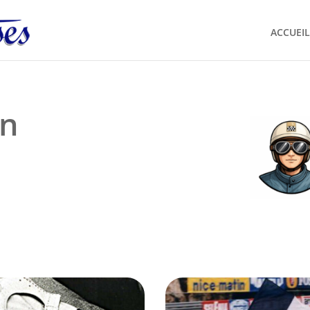
ACCUEIL
n