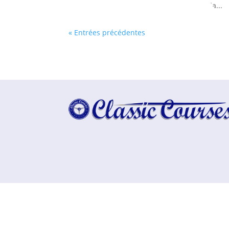
la...
« Entrées précédentes