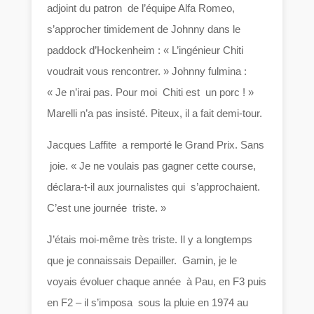
adjoint du patron de l’équipe Alfa Romeo,
s’approcher timidement de Johnny dans le
paddock d’Hockenheim : « L’ingénieur Chiti
voudrait vous rencontrer. » Johnny fulmina :
« Je n’irai pas. Pour moi Chiti est un porc ! »
Marelli n’a pas insisté. Piteux, il a fait demi-tour.
Jacques Laffite a remporté le Grand Prix. Sans
joie. « Je ne voulais pas gagner cette course,
déclara-t-il aux journalistes qui s’approchaient.
C’est une journée triste. »
J’étais moi-même très triste. Il y a longtemps
que je connaissais Depailler. Gamin, je le
voyais évoluer chaque année à Pau, en F3 puis
en F2 – il s’imposa sous la pluie en 1974 au