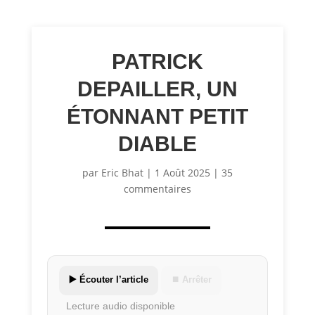
PATRICK
DEPAILLER, UN
ÉTONNANT PETIT
DIABLE
par
Eric Bhat
|
1 Août 2025
|
35
commentaires
▶️ Écouter l’article
⏹ Arrêter
Lecture audio disponible