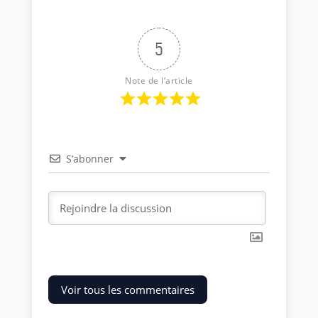
5
Note de l’article
S’abonner
Voir tous les commentaires