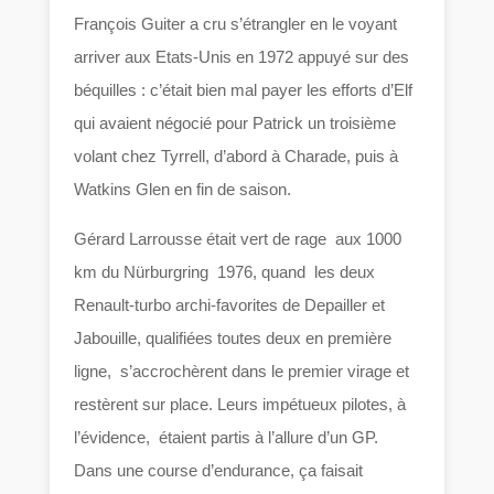
François Guiter a cru s’étrangler en le voyant
arriver aux Etats-Unis en 1972 appuyé sur des
béquilles : c’était bien mal payer les efforts d’Elf
qui avaient négocié pour Patrick un troisième
volant chez Tyrrell, d’abord à Charade, puis à
Watkins Glen en fin de saison.
Gérard Larrousse était vert de rage aux 1000
km du Nürburgring 1976, quand les deux
Renault-turbo archi-favorites de Depailler et
Jabouille, qualifiées toutes deux en première
ligne, s’accrochèrent dans le premier virage et
restèrent sur place. Leurs impétueux pilotes, à
l’évidence, étaient partis à l’allure d’un GP.
Dans une course d’endurance, ça faisait