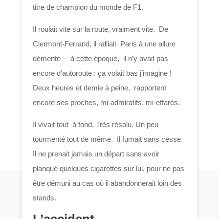
titre de champion du monde de F1.
Il roulait vite sur la route, vraiment vite. De
Clermont-Ferrand, il ralliait Paris à une allure
démente – à cette époque, il n’y avait pas
encore d’autoroute : ça volait bas j’imagine !
Deux heures et demie à peine, rapportent
encore ses proches, mi-admiratifs, mi-effarés.
Il vivait tout à fond. Très résolu. Un peu
tourmenté tout de même. Il fumait sans cesse.
Il ne prenait jamais un départ sans avoir
planqué quelques cigarettes sur lui, pour ne pas
être démuni au cas où il abandonnerait loin des
stands.