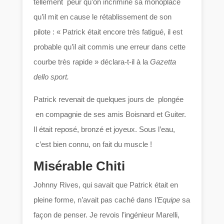
tellement peur qu’on incrimine sa monoplace
qu’il mit en cause le rétablissement de son
pilote : « Patrick était encore très fatigué, il est
probable qu’il ait commis une erreur dans cette
courbe très rapide » déclara-t-il à la
Gazetta
dello sport.
Patrick revenait de quelques jours de plongée
en compagnie de ses amis Boisnard et Guiter.
Il était reposé, bronzé et joyeux. Sous l’eau,
c’est bien connu, on fait du muscle !
Misérable Chiti
Johnny Rives, qui savait que Patrick était en
pleine forme, n’avait pas caché dans l
’Equipe
sa
façon de penser. Je revois l’ingénieur Marelli,