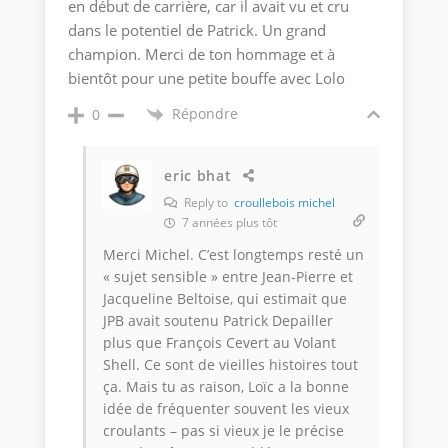
en début de carrière, car il avait vu et cru
dans le potentiel de Patrick. Un grand
champion. Merci de ton hommage et à
bientôt pour une petite bouffe avec Lolo
Répondre
0
eric bhat
Reply to
croullebois michel
7 années plus tôt
Merci Michel. C’est longtemps resté un
« sujet sensible » entre Jean-Pierre et
Jacqueline Beltoise, qui estimait que
JPB avait soutenu Patrick Depailler
plus que François Cevert au Volant
Shell. Ce sont de vieilles histoires tout
ça. Mais tu as raison, Loïc a la bonne
idée de fréquenter souvent les vieux
croulants – pas si vieux je le précise