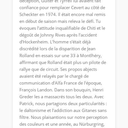
déception, Guiter et Tyrrell lui avaient fait
confiance pour remplacer Cevert au côté de
Scheckter en 1974. Il était encore mal remis
en début de saison mais releva le défi. Tu
évoques l’attitude inqualifiable de Chiti et le
dégoût de Johnny Rives après l’accident
d’Hockenheim. L’homme s’était déjà
discrédité lors de la disparition de Jean
Rolland en essais sur une 33 à Montlhéry,
affirmant que Rolland était plus un pilote de
rallye que de circuit. Ses propos abjects
avaient été relayés par le chargé de
communication d’Alfa France de l’époque,
François Landon. Dans son bouquin, Henri
Greder les a massacrés tous les deux. Avec
Patrick, nous partagions deux particularités :
le daltonisme et l’addiction aux Gitanes sans
filtre. Nous plaisantions sur notre perception
des couleurs et une année, au Nürburgring,