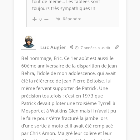
tout de même… Les tablées sont
toujours très sympathiques !!!
Répondre
0
Luc Augier
7 années plus tôt
Bel hommage, Eric. Ce 1er août est aussi le
60ème anniversaire de la disparition de Jean
Behra, l’idole de mon adolescence, qui avait
été la référence de Jean Pierre Beltoise, lui
même fervent supporter de Patrick. Une
précision toutefois : c’est en 1973 que
Patrick devait piloter une troisième Tyrrell à
Mosport et à Watkins Glen mais il n’avait pu
le faire pour s’être fracturé la jambe lors
d’une sortie à moto et il avait été remplacé
par Chris Amon. Malgré leur colère et leur