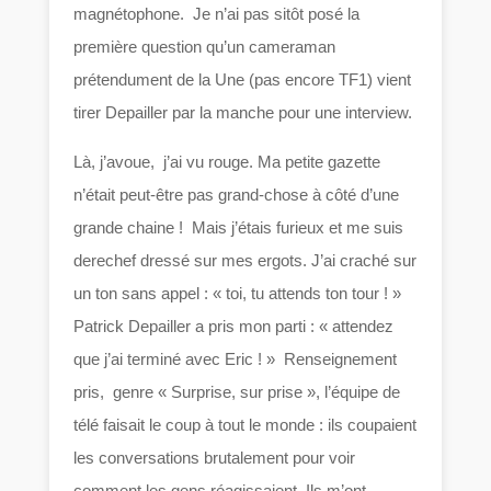
magnétophone. Je n’ai pas sitôt posé la
première question qu’un cameraman
prétendument de la Une (pas encore TF1) vient
tirer Depailler par la manche pour une interview.
Là, j’avoue, j’ai vu rouge. Ma petite gazette
n’était peut-être pas grand-chose à côté d’une
grande chaine ! Mais j’étais furieux et me suis
derechef dressé sur mes ergots. J’ai craché sur
un ton sans appel : « toi, tu attends ton tour ! »
Patrick Depailler a pris mon parti : « attendez
que j’ai terminé avec Eric ! » Renseignement
pris, genre « Surprise, sur prise », l’équipe de
télé faisait le coup à tout le monde : ils coupaient
les conversations brutalement pour voir
comment les gens réagissaient. Ils m’ont