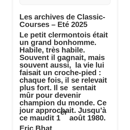
Les archives de Classic-
Courses – Eté 2025
Le petit clermontois était
un grand bonhomme.
Habile, très habile.
Souvent il gagnait, mais
souvent aussi, la vie lui
faisait un croche-pied :
chaque fois, il se relevait
plus fort. Il se sentait
mûr pour devenir
champion du monde. Ce
jour approchait. Jusqu’à
er
ce maudit 1
août 1980.
Eric Bhat