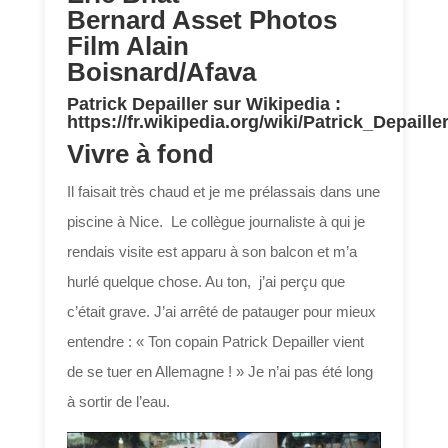
Bernard Asset Photos
Film Alain
Boisnard/Afava
Patrick Depailler sur Wikipedia :
https://fr.wikipedia.org/wiki/Patrick_Depaille
Vivre à fond
Il faisait très chaud et je me prélassais dans une
piscine à Nice. Le collègue journaliste à qui je
rendais visite est apparu à son balcon et m’a
hurlé quelque chose. Au ton, j’ai perçu que
c’était grave. J’ai arrêté de patauger pour mieux
entendre : « Ton copain Patrick Depailler vient
de se tuer en Allemagne ! » Je n’ai pas été long
à sortir de l’eau.