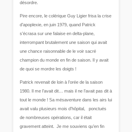
désordre.
Pire encore, le colérique Guy Ligier frisa la crise
d’apoplexie, en juin 1979, quand Patrick
s’écrasa sur une falaise en delta-plane,
interrompant brutalement une saison qui avait
une chance raisonnable de le voir sacré
champion du monde en fin de saison. Il y avait
de quoi se mordre les doigts !
Patrick revenait de loin à l’orée de la saison
1980. Il me l’avait dit… mais il ne l’avait pas dit à
tout le monde ! Sa mésaventure dans les airs lui
avait valu plusieurs mois d’hôpital, ponctués
de nombreuses opérations, car il était
gravement atteint. Je me souviens qu’en fin