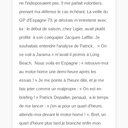
ne l’indisposaient pas. Il me parlait volontiers,
prenant ma défense le cas échéant. La veille du
GP d’Espagne 79, je désirais m’entretenir avec
lui : le début de saison, chez Ligier, avait plutôt
profité à son coéquipier Jacques Laffite. Je
souhaitais entendre l’analyse de Patrick. « On
se voit à Jarama » m’avait-il promis à Long
Beach. Nous voilà en Espagne : « retrouve-moi
au motor-home une demi-heure après les
essais ! » Je me pointe à l’heure dite, et je me
fais jeter comme un malpropre : « On est en
briefing ! » Patrick Depailler, penaud, a le temps
de me lancer : « j’en ai pour un quart d’heure,
attends-moi devant le motor-home ! ». Bref, un
quart d’heure plus tard je branche enfin mon