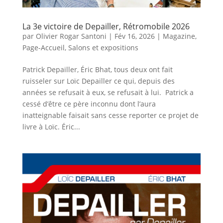
La 3e victoire de Depailler, Rétromobile 2026
par
Olivier Rogar Santoni
|
Fév 16, 2026
|
Magazine
,
Page-Accueil
,
Salons et expositions
Patrick Depailler, Éric Bhat, tous deux ont fait
ruisseler sur Loïc Depailler ce qui, depuis des
années se refusait à eux, se refusait à lui. Patrick a
cessé d’être ce père inconnu dont l’aura
inatteignable faisait sans cesse reporter ce projet de
livre à Loïc. Éric...