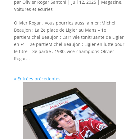
par
Olivier Rogar Santoni
|
Juil 12, 2025
|
Magazine
,
Voitures et écuries
Olivier Rogar . Vous pourriez aussi aimer :Michel
Beaujon : La 2e place de Ligier au Mans – 1e
partieMichel Beaujon : L’arrivée tonitruante de Ligier
en F1 – 2e partieMichel Beaujon : Ligier en lutte pour
le titre – 3e partie . 1980, vice-champions Olivier
Rogar...
« Entrées précédentes