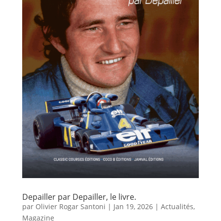
Depailler par Depailler, le livre.
par
Olivier Rogar Santoni
|
Jan 19, 2026
|
Actualités
,
Magazine