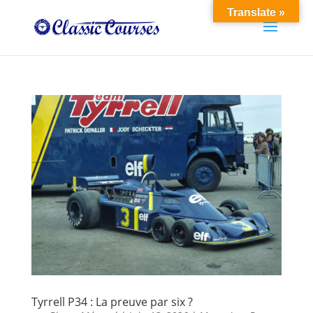
Translate »
Tyrrell P34 : La preuve par six ?