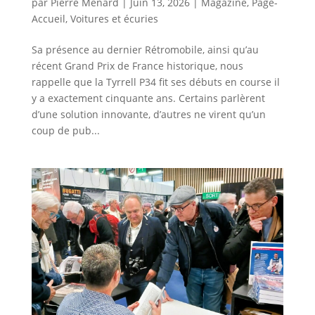
par
Pierre Ménard
|
Juin 13, 2026
|
Magazine
,
Page-
Accueil
,
Voitures et écuries
Sa présence au dernier Rétromobile, ainsi qu’au
récent Grand Prix de France historique, nous
rappelle que la Tyrrell P34 fit ses débuts en course il
y a exactement cinquante ans. Certains parlèrent
d’une solution innovante, d’autres ne virent qu’un
coup de pub...