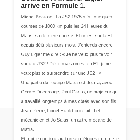
arrive en Formule 1.
Michel Beaujon : La JS2 1975 a fait quelques
courses de 1000 km puis les 24 Heures du
Mans, sa dernière course. Et on est sur la F1
depuis déjà plusieurs mois. J’entends encore
Guy Ligier me dire : « Je ne veux plus te voir
sur une JS2 ! Désormais on est en F1, je ne
veux plus te surprendre sur une JS2 ! ».
Une partie de l’équipe Matra est déjà là, avec
Gérard Ducarouge, Paul Carillo, un projeteur qui
a travaillé longtemps à mes côtés avec son fils
Jean-Pierre, Lionel Hublet qui était chef
mécanicien et Jo Salas, un autre mécano de
Matra.
Et moi je continue au bureau d’études comme je