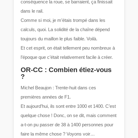
conséquence la roue, se barraient, ça finissait
dans le rail.
Comme si moi, je m’étais trompé dans les
calculs, quoi. La solidité de la chaîne dépend
toujours du maillon le plus faible. Voilà.
Et cet esprit, on était tellement peu nombreux à
l’époque que c’était relativement facile à créer.
OR-CC : Combien étiez-vous
?
Michel Beaujon : Trente-huit dans ces
premières années de F1.
Et aujourd’hui, ils sont entre 1000 et 1400. C’est
quelque chose ! Donc, on se dit, mais comment
a-t-on pu passer de 38 à 1400 personnes pour
faire la même chose ? Voyons voir…