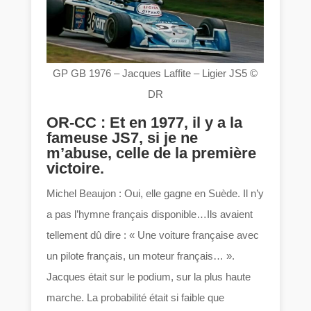
GP GB 1976 – Jacques Laffite – Ligier JS5 ©
DR
OR-CC : Et en 1977, il y a la
fameuse JS7, si je ne
m’abuse, celle de la première
victoire.
Michel Beaujon : Oui, elle gagne en Suède. Il n’y
a pas l’hymne français disponible…Ils avaient
tellement dû dire : « Une voiture française avec
un pilote français, un moteur français… ».
Jacques était sur le podium, sur la plus haute
marche. La probabilité était si faible que