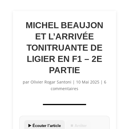
MICHEL BEAUJON
ET L’ARRIVÉE
TONITRUANTE DE
LIGIER EN F1 – 2E
PARTIE
par
Olivier Rogar Santoni
|
10 Mai 2025
|
6
commentaires
▶️ Écouter l’article
⏹ Arrêter