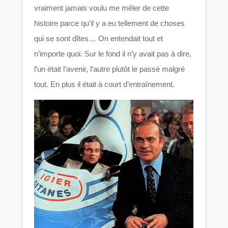
vraiment jamais voulu me mêler de cette
histoire parce qu’il y a eu tellement de choses
qui se sont dîtes… On entendait tout et
n’importe quoi. Sur le fond il n’y avait pas à dire,
l’un était l’avenir, l’autre plutôt le passé malgré
tout. En plus il était à court d’entraînement.