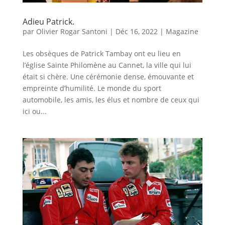
Adieu Patrick.
par
Olivier Rogar Santoni
|
Déc 16, 2022
|
Magazine
Les obsèques de Patrick Tambay ont eu lieu en
l’église Sainte Philomène au Cannet, la ville qui lui
était si chère. Une cérémonie dense, émouvante et
empreinte d’humilité. Le monde du sport
automobile, les amis, les élus et nombre de ceux qui
ici ou...