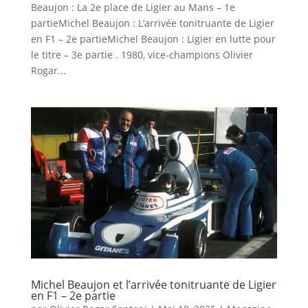
Beaujon : La 2e place de Ligier au Mans – 1e
partieMichel Beaujon : L’arrivée tonitruante de Ligier
en F1 – 2e partieMichel Beaujon : Ligier en lutte pour
le titre – 3e partie . 1980, vice-champions Olivier
Rogar...
Michel Beaujon et l’arrivée tonitruante de Ligier
en F1 – 2e partie