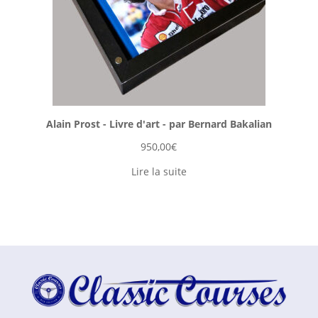
Alain Prost - Livre d'art - par Bernard Bakalian
950,00
€
Lire la suite