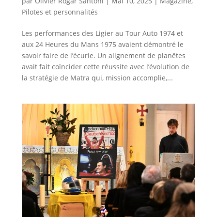
par
Olivier Rogar Santoni
|
Mai 10, 2025
|
Magazine
,
Pilotes et personnalités
Les performances des Ligier au Tour Auto 1974 et
aux 24 Heures du Mans 1975 avaient démontré le
savoir faire de l’écurie. Un alignement de planêtes
avait fait coïncider cette réussite avec l’évolution de
la stratégie de Matra qui, mission accomplie,...