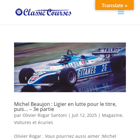
Translate »
Michel Beaujon : Ligier en lutte pour le titre,
puis… – 3e partie
par
Olivier Rogar Santoni
|
Juil 12, 2025
|
Magazine
,
Voitures et écuries
Olivier Rogar . Vous pourriez aussi aimer :Michel