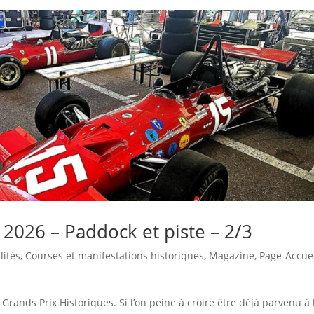
2026 – Paddock et piste – 2/3
lités
,
Courses et manifestations historiques
,
Magazine
,
Page-Accue
ands Prix Historiques. Si l’on peine à croire être déjà parvenu à 