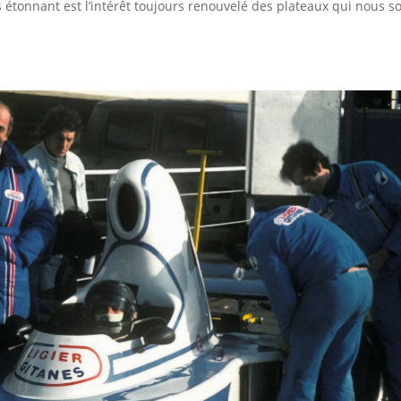
s étonnant est l’intérêt toujours renouvelé des plateaux qui nous s