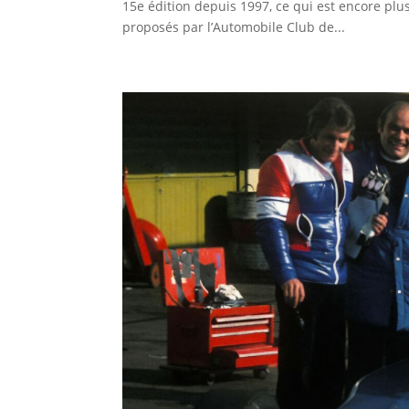
15e édition depuis 1997, ce qui est encore plu
proposés par l’Automobile Club de...