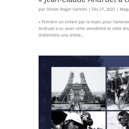
par
Olivier Rogar Santoni
|
Fév 27, 2025
|
Mag
« Prendre un enfant par la main, pour l’amene
Andruet a su avoir cette sensibilité et cette di
d’atteindre une orbite...