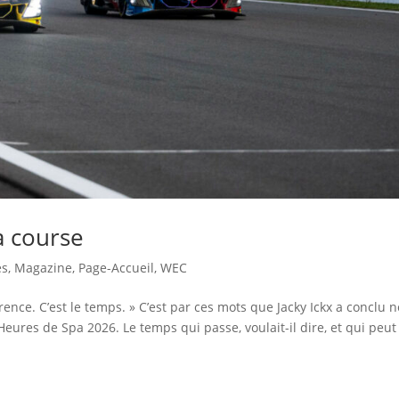
a course
és
,
Magazine
,
Page-Accueil
,
WEC
rence. C’est le temps. » C’est par ces mots que Jacky Ickx a conclu n
eures de Spa 2026. Le temps qui passe, voulait-il dire, et qui peut