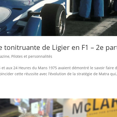
e tonitruante de Ligier en F1 – 2e par
azine
,
Pilotes et personnalités
 et aux 24 Heures du Mans 1975 avaient démontré le savoir faire 
oïncider cette réussite avec l’évolution de la stratégie de Matra qui,