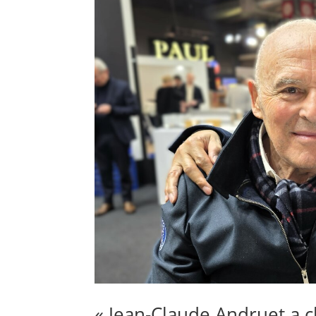
« Jean-Claude Andruet a c