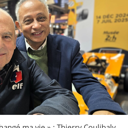
hangé ma vie » : Thierry Coulibaly.