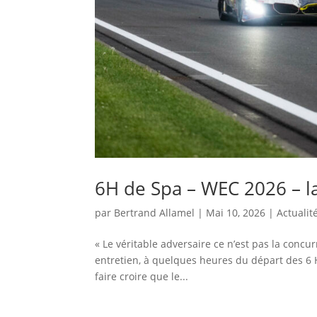
6H de Spa – WEC 2026 – l
par
Bertrand Allamel
|
Mai 10, 2026
|
Actualit
« Le véritable adversaire ce n’est pas la concur
entretien, à quelques heures du départ des 6 H
faire croire que le...