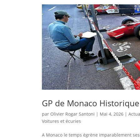
GP de Monaco Historique 
par
Olivier Rogar Santoni
|
Mai 4, 2026
|
Actua
Voitures et écuries
A Monaco le temps égrène imparablement ses Gr