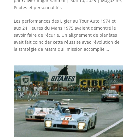
par
Olivier Rogar Santoni
|
Mai 10, 2025
|
Magazine
,
Pilotes et personnalités
Les performances des Ligier au Tour Auto 1974 et
aux 24 Heures du Mans 1975 avaient démontré le
savoir faire de l’écurie. Un alignement de planêtes
avait fait coïncider cette réussite avec l’évolution de
la stratégie de Matra qui, mission accomplie,...