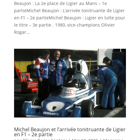
Beaujon : La 2e place de Ligier au Mans – 1e
partieMichel Beaujon : L’arrivée tonitruante de Ligier
en F1 – 2e partieMichel Beaujon : Ligier en lutte pour
le titre – 3e partie . 1980, vice-champions Olivier
Rogar...
Michel Beaujon et l’arrivée tonitruante de Ligier
en F1 – 2e partie