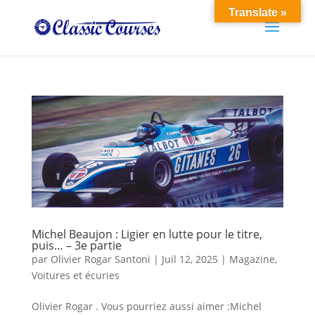
Translate »
Michel Beaujon : Ligier en lutte pour le titre,
puis… – 3e partie
par
Olivier Rogar Santoni
|
Juil 12, 2025
|
Magazine
,
Voitures et écuries
Olivier Rogar . Vous pourriez aussi aimer :Michel