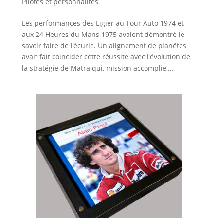
Pilotes et personnalités
Les performances des Ligier au Tour Auto 1974 et
aux 24 Heures du Mans 1975 avaient démontré le
savoir faire de l’écurie. Un alignement de planêtes
avait fait coïncider cette réussite avec l’évolution de
la stratégie de Matra qui, mission accomplie,...