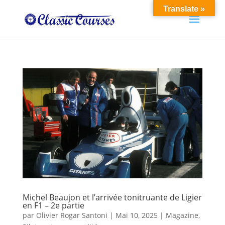
Translate »
Michel Beaujon et l’arrivée tonitruante de Ligier
en F1 – 2e partie
par
Olivier Rogar Santoni
|
Mai 10, 2025
|
Magazine
,