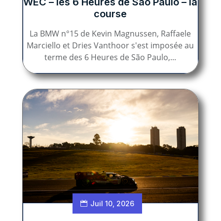
WEC – les 6 Heures de São Paulo – la
course
La BMW n°15 de Kevin Magnussen, Raffaele
Marciello et Dries Vanthoor s'est imposée au
terme des 6 Heures de São Paulo,...
Juil 10, 2026