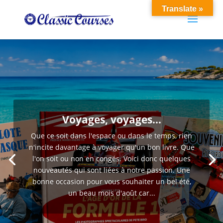
Translate »
Voyages, voyages…
Que ce soit dans l'espace ou dans le temps, rien
n'incite davantage à voyager qu'un bon livre. Que
l'on soit ou non en congés. Voici donc quelques
nouveautés qui sont liées à notre passion. Une
bonne occasion pour vous souhaiter un bel été,
un beau mois d'août car...