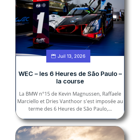
Juil 13, 2026
WEC – les 6 Heures de São Paulo –
la course
La BMW n°15 de Kevin Magnussen, Raffaele
Marciello et Dries Vanthoor s'est imposée au
terme des 6 Heures de São Paulo,...