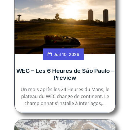
Juil 10, 2026
WEC – Les 6 Heures de São Paulo –
Preview
Un mois après les 24 Heures du Mans, le
plateau du WEC change de continent. Le
championnat s'installe à Interlagos,...