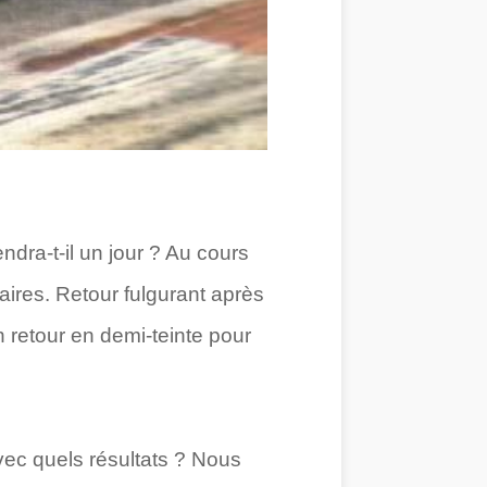
ndra-t-il un jour ? Au cours
ires. Retour fulgurant après
retour en demi-teinte pour
vec quels résultats ? Nous