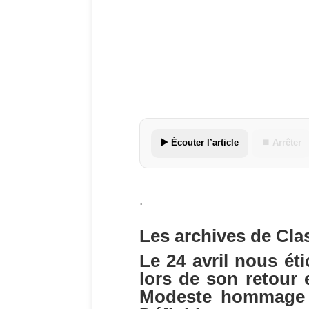
▶️ Écouter l’article
⏹ Arrêter
.
Les archives de Cla
Le 24 avril nous ét
lors de son retour 
Modeste hommage à