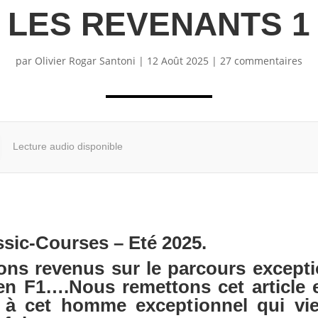
LES REVENANTS 1
par
Olivier Rogar Santoni
|
12 Août 2025
|
27 commentaires
Lecture audio disponible
ssic-Courses – Eté 2025
.
ions revenus sur le parcours except
en F1….Nous remettons cet article e
 cet homme exceptionnel qui vien