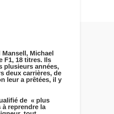
l Mansell, Michael
, 18 titres. Ils
is plusieurs années,
rs deux carrières, de
 leur a prêtées, il y
alifié de « plus
 à reprendre la
igneur, tout