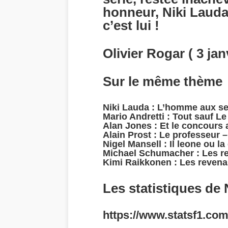
honneur, Niki Lauda 
c’est lui !
Olivier Rogar ( 3 jan
Sur le même thème
Niki Lauda : L’homme aux se
Mario Andretti : Tout sauf L
Alan Jones : Et le concours 
Alain Prost : Le professeur 
Nigel Mansell : Il leone ou l
Michael Schumacher : Les r
Kimi Raikkonen : Les revena
Les statistiques de 
https://www.statsf1.com/