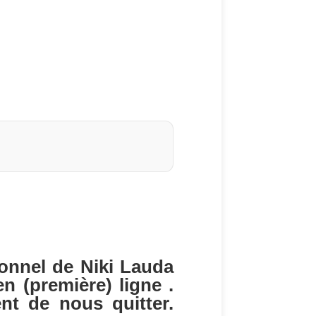
ionnel de Niki Lauda
n (première) ligne .
t de nous quitter.