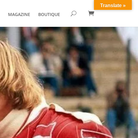
Translate »

U
MAGAZINE
BOUTIQUE