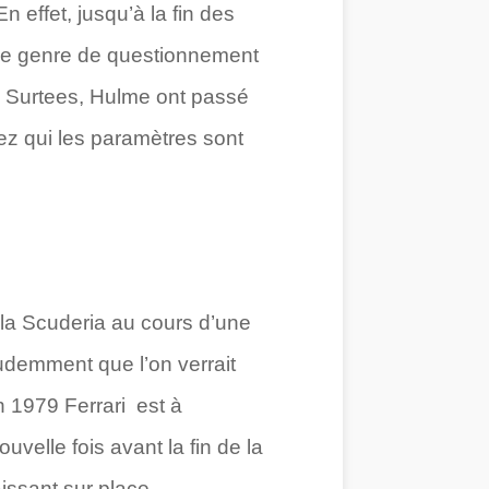
effet, jusqu’à la fin des
 ce genre de questionnement
l, Surtees, Hulme ont passé
chez qui les paramètres sont
e la Scuderia au cours d’une
udemment que l’on verrait
n 1979 Ferrari est à
velle fois avant la fin de la
issant sur place