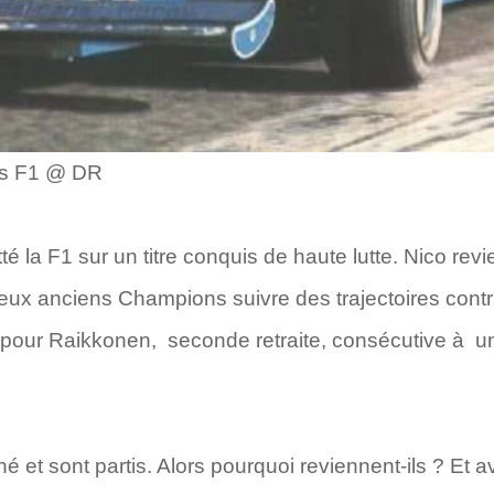
is F1 @ DR
 la F1 sur un titre conquis de haute lutte. Nico revie
eux anciens Champions suivre des trajectoires contra
pour Raikkonen, seconde retraite, consécutive à un 
 et sont partis. Alors pourquoi reviennent-ils ? Et a