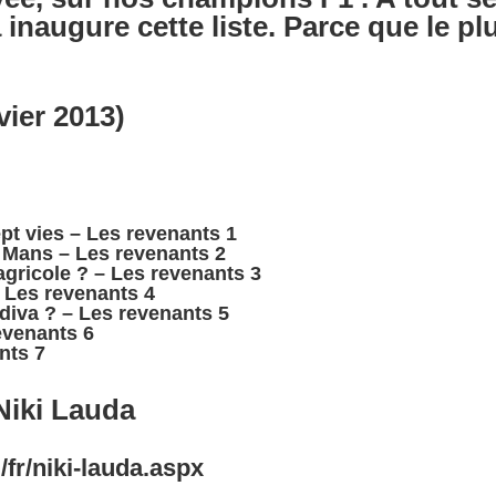
inaugure cette liste. Parce que le pl
vier 2013)
pt vies – Les revenants 1
e Mans – Les revenants 2
agricole ? – Les revenants 3
– Les revenants 4
a diva ? – Les revenants 5
evenants 6
nts 7
Niki Lauda
fr/niki-lauda.aspx