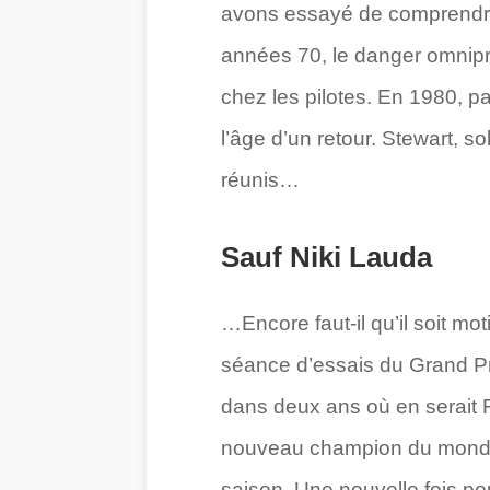
avons essayé de comprendre.
années 70, le danger omnipr
chez les pilotes. En 1980, p
l’âge d’un retour. Stewart, so
réunis…
Sauf Niki Lauda
…Encore faut-il qu’il soit mo
séance d’essais du Grand Pr
dans deux ans où en serait Fe
nouveau champion du monde et
saison. Une nouvelle fois pe