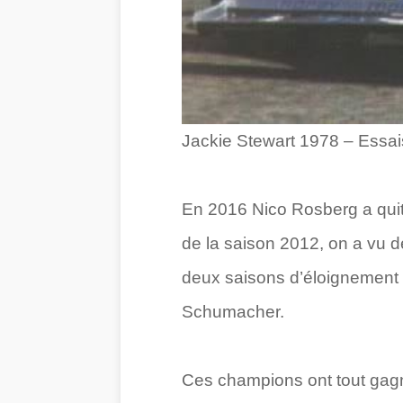
Jackie Stewart 1978 – Essa
En 2016 Nico Rosberg a quitté
de la saison 2012, on a vu d
deux saisons d’éloignement 
Schumacher.
Ces champions ont tout gagné