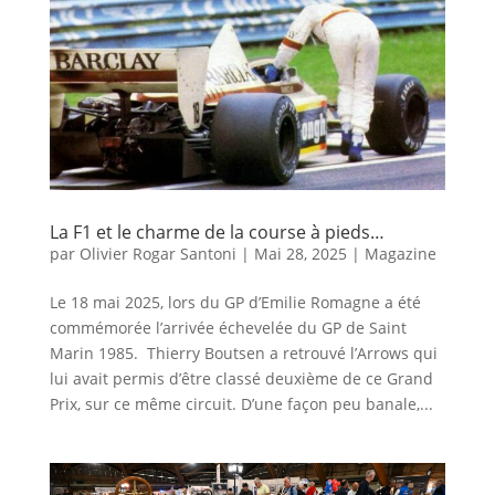
La F1 et le charme de la course à pieds…
par
Olivier Rogar Santoni
|
Mai 28, 2025
|
Magazine
Le 18 mai 2025, lors du GP d’Emilie Romagne a été
commémorée l’arrivée échevelée du GP de Saint
Marin 1985. Thierry Boutsen a retrouvé l’Arrows qui
lui avait permis d’être classé deuxième de ce Grand
Prix, sur ce même circuit. D’une façon peu banale,...