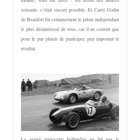
soixante, c’était encore possible. Et Carel Godin
de Beaufort fut certainement le pilote indépendant
le plus désintéressé de tous, car il ne courait que
pour le pur plaisir de participer, peu importait le
résultat.
Le grand aristocrate hollandais ne fut pas le