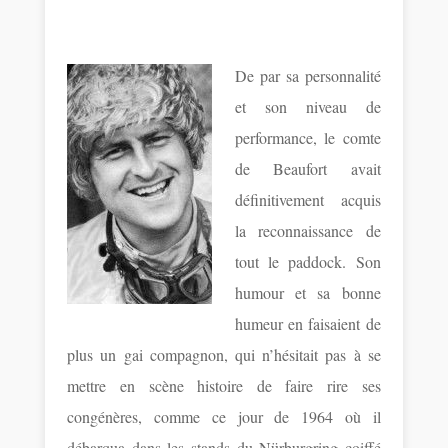
De par sa personnalité
et son niveau de
performance, le comte
de Beaufort avait
définitivement acquis
la reconnaissance de
tout le paddock. Son
humour et sa bonne
humeur en faisaient de
plus un gai compagnon, qui n’hésitait pas à se
mettre en scène histoire de faire rire ses
congénères, comme ce jour de 1964 où il
débarqua dans les stands du Nürburgring coiffé