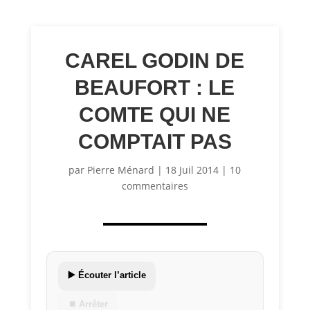
CAREL GODIN DE
BEAUFORT : LE
COMTE QUI NE
COMPTAIT PAS
par
Pierre Ménard
|
18 Juil 2014
|
10
commentaires
▶️ Écouter l’article
⏹ Arrêter