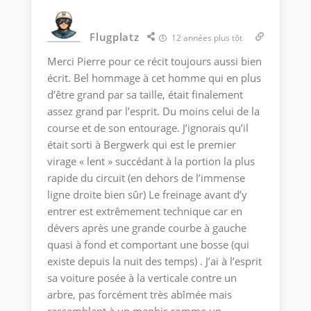
Flugplatz
12 années plus tôt
Merci Pierre pour ce récit toujours aussi bien
écrit. Bel hommage à cet homme qui en plus
d’être grand par sa taille, était finalement
assez grand par l’esprit. Du moins celui de la
course et de son entourage. J’ignorais qu’il
était sorti à Bergwerk qui est le premier
virage « lent » succédant à la portion la plus
rapide du circuit (en dehors de l’immense
ligne droite bien sûr) Le freinage avant d’y
entrer est extrêmement technique car en
dévers après une grande courbe à gauche
quasi à fond et comportant une bosse (qui
existe depuis la nuit des temps) . J’ai à l’esprit
sa voiture posée à la verticale contre un
arbre, pas forcément très abîmée mais
ressemblant à un menhir comme un