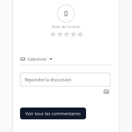
0
Note de l’article
S’abonner
Voir tous les commentaires