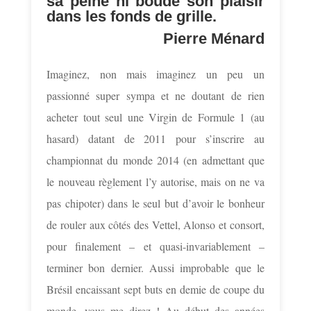
sa peine ni boudé son plaisir
dans les fonds de grille.
Pierre Ménard
Imaginez, non mais imaginez un peu un
passionné super sympa et ne doutant de rien
acheter tout seul une Virgin de Formule 1 (au
hasard) datant de 2011 pour s’inscrire au
championnat du monde 2014 (en admettant que
le nouveau règlement l’y autorise, mais on ne va
pas chipoter) dans le seul but d’avoir le bonheur
de rouler aux côtés des Vettel, Alonso et consort,
pour finalement – et quasi-invariablement –
terminer bon dernier. Aussi improbable que le
Brésil encaissant sept buts en demie de coupe du
monde, vous me direz ! Au début des années