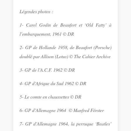
Légendes photos :
1- Carel Godin de Beaufort et ‘Old Fatty’ à
l’embarquement, 1961 © DR
2- GP de Hollande 1958, de Beaufort (Porsche)
doublé par Allison (Lotus) © The Cahier Archive
3- GP de l’A.C.F. 1962 © DR
4- GP d’Afrique du Sud 1962 © DR
5- Le comte en chaussettes © DR
6- GP d’Allemagne 1964 © Manfred Förster
7- GP d’Allemagne 1964, la perruque ‘Beatles’