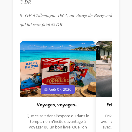
© DR
8- GP d’Allemagne 1964, au virage de Bergwerk
qui lui sera fatal © DR
📅 Août 07, 2026
📅 Jui
Voyages, voyages…
Eclectica 
Que ce soit dans l'espace ou dans le
Erik Comas, "B
temps, rien n'incite davantage à
avoir déjà rempor
voyager qu'un bon livre. Que l'on
avec sa Lancia R