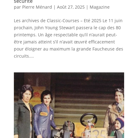
sécurité
par
Pierre Ménard
|
Août 27, 2025
|
Magazine
Les archives de Classic-Courses – Eté 2025 Le 11 juin
prochain, John Young Stewart passera le cap des 80
printemps. Un âge respectable qu’il n’aurait peut-
être jamais atteint s’il n’avait œuvré efficacement
pour éloigner au maximum la grande Faucheuse des
circuits....