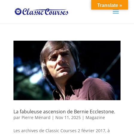
Translate »
La fabuleuse ascension de Bernie Ecclestone.
par
Pierre Ménard
|
Nov 11, 2025
|
Magazine
Les archives de Classic Courses 2 février 2017, à