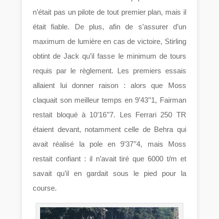
n’était pas un pilote de tout premier plan, mais il
était fiable. De plus, afin de s’assurer d’un
maximum de lumière en cas de victoire, Stirling
obtint de Jack qu’il fasse le minimum de tours
requis par le règlement. Les premiers essais
allaient lui donner raison : alors que Moss
claquait son meilleur temps en 9’43’’1, Fairman
restait bloqué à 10’16’’7. Les Ferrari 250 TR
étaient devant, notamment celle de Behra qui
avait réalisé la pole en 9’37’’4, mais Moss
restait confiant : il n’avait tiré que 6000 t/m et
savait qu’il en gardait sous le pied pour la
course.