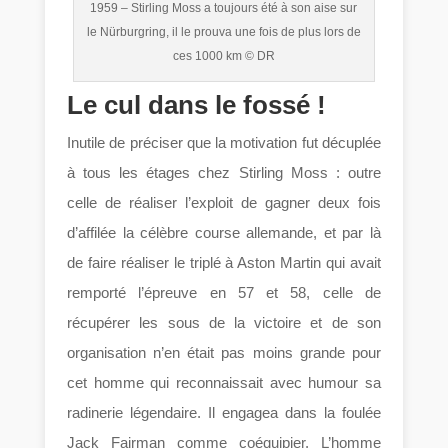
1959 – Stirling Moss a toujours été à son aise sur
le Nürburgring, il le prouva une fois de plus lors de
ces 1000 km © DR
Le cul dans le fossé !
Inutile de préciser que la motivation fut décuplée
à tous les étages chez Stirling Moss : outre
celle de réaliser l’exploit de gagner deux fois
d’affilée la célèbre course allemande, et par là
de faire réaliser le triplé à Aston Martin qui avait
remporté l’épreuve en 57 et 58, celle de
récupérer les sous de la victoire et de son
organisation n’en était pas moins grande pour
cet homme qui reconnaissait avec humour sa
radinerie légendaire. Il engagea dans la foulée
Jack Fairman comme coéquipier. L’homme