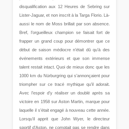
disqualification aux 12 Heures de Sebring sur
Lister-Jaguar, et non inscrit à la Targa Florio. Là-
aussi le nom de Moss brillait par son absence.
Bref, l’orgueilleux champion se faisait fort de
frapper un grand coup pour démontrer que ce
début de saison médiocre n’était dû qu’à des
événements extérieurs et que son immense
talent restait intact. Quoi de mieux donc que les
1000 km du Nürburgring qui s’annonçaient pour
triompher sur ce tracé mythique qu’il adorait.
Avec l’espoir d’y réaliser un doublé après sa
victoire en 1958 sur Aston Martin, marque pour
laquelle il s’était engagé à nouveau cette année.
Lorsqu’il apprit que John Wyer, le directeur
sportif d’Aston, ne comptait pas se rendre dans