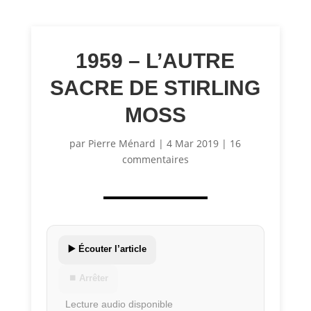
1959 – L’AUTRE
SACRE DE STIRLING
MOSS
par
Pierre Ménard
|
4 Mar 2019
|
16
commentaires
▶️ Écouter l’article
⏹ Arrêter
Lecture audio disponible