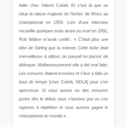
Italie chez Valerio Colotti. Et c’est là que se
situa la raison majeure de l’échec de Moss au
championnat en 1959. Lors d’une interview
recueillie quelques mois avant sa mort en 2002,
Rob Walker m’avait confié : «
C’était plus une
idée de Stirling que la mienne. Cette boîte était
merveilleuse à utiliser, on pouvait se passer de
débrayer. Malheureusement elle a été mal faite.
Les mesures étaient erronées et il leur a fallu un
bout de temps
[chez Colotti, NDLA]
pour s’en
apercevoir. Si nous avions eu des mesures
justes dès le début, nous n’aurions pas eu ces
ruptures à répétition et nous aurions gagné le
championnat du monde
».