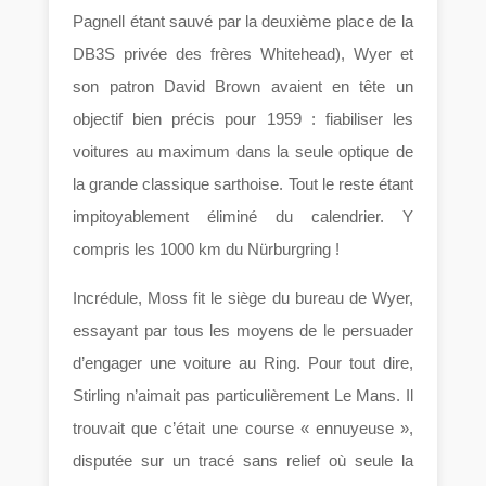
Pagnell étant sauvé par la deuxième place de la
DB3S privée des frères Whitehead), Wyer et
son patron David Brown avaient en tête un
objectif bien précis pour 1959 : fiabiliser les
voitures au maximum dans la seule optique de
la grande classique sarthoise. Tout le reste étant
impitoyablement éliminé du calendrier. Y
compris les 1000 km du Nürburgring !
Incrédule, Moss fit le siège du bureau de Wyer,
essayant par tous les moyens de le persuader
d’engager une voiture au Ring. Pour tout dire,
Stirling n’aimait pas particulièrement Le Mans. Il
trouvait que c’était une course « ennuyeuse »,
disputée sur un tracé sans relief où seule la