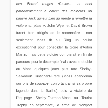
des Ferrari rouges d’usine… et ceci
paradoxalement à cause des malheurs du
pauvre Jack qui eut bien du mérite à remettre la
voiture en piste
». John Wyer et David Brown
furent bien obligés de le reconnaître : non
seulement Moss fit au Ring un boulot
exceptionnel pour consolider la gloire d’Aston
Martin, mais cette victoire compterait en fin de
parcours pour le décompte final : avec le doublé
au Mans quelques jours plus tard Shelby-
Salvadori/ Trintignant-Frère (Moss abandonna
sur bris de soupape, confortant ainsi sa propre
légende dans la Sarthe), puis la victoire de
l’équipage Shelby-Fairman-Moss au Tourist
Trophy en septembre, la firme de Newport