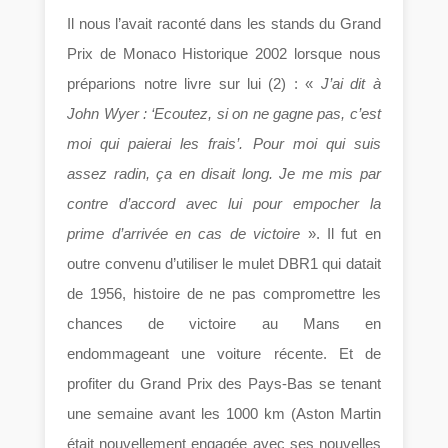
Il nous l’avait raconté dans les stands du Grand
Prix de Monaco Historique 2002 lorsque nous
préparions notre livre sur lui (2) : «
J’ai dit à
John Wyer : ‘Ecoutez, si on ne gagne pas, c’est
moi qui paierai les frais’. Pour moi qui suis
assez radin, ça en disait long. Je me mis par
contre d’accord avec lui pour empocher la
prime d’arrivée en cas de victoire
». Il fut en
outre convenu d’utiliser le mulet DBR1 qui datait
de 1956, histoire de ne pas compromettre les
chances de victoire au Mans en
endommageant une voiture récente. Et de
profiter du Grand Prix des Pays-Bas se tenant
une semaine avant les 1000 km (Aston Martin
était nouvellement engagée avec ses nouvelles