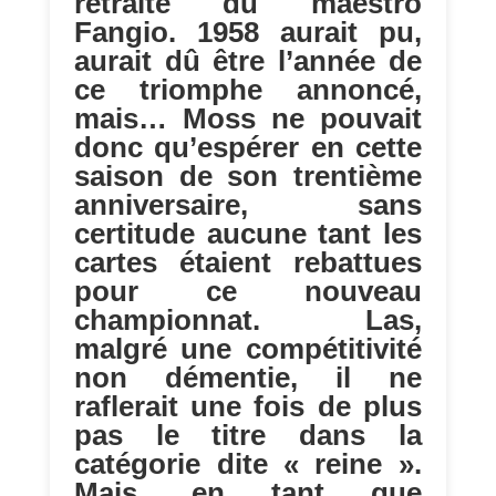
retraite du maestro
Fangio. 1958 aurait pu,
aurait dû être l’année de
ce triomphe annoncé,
mais… Moss ne pouvait
donc qu’espérer en cette
saison de son trentième
anniversaire, sans
certitude aucune tant les
cartes étaient rebattues
pour ce nouveau
championnat. Las,
malgré une compétitivité
non démentie, il ne
raflerait une fois de plus
pas le titre dans la
catégorie dite « reine ».
Mais, en tant que