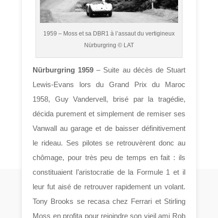
1959 – Moss et sa DBR1 à l’assaut du vertigineux
Nürburgring © LAT
Nürburgring 1959
– Suite au décès de Stuart
Lewis-Evans lors du Grand Prix du Maroc
1958, Guy Vandervell, brisé par la tragédie,
décida purement et simplement de remiser ses
Vanwall au garage et de baisser définitivement
le rideau. Ses pilotes se retrouvèrent donc au
chômage, pour très peu de temps en fait : ils
constituaient l’aristocratie de la Formule 1 et il
leur fut aisé de retrouver rapidement un volant.
Tony Brooks se recasa chez Ferrari et Stirling
Moss en profita pour rejoindre son vieil ami Rob