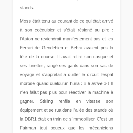
stands.
Moss était tenu au courant de ce qui était arrivé
à son coéquipier et s’était résigné au pire :
l’Aston ne reviendrait manifestement pas et les
Ferrari de Gendebien et Behra avaient pris la
tête de la course. Il avait retiré son casque et
ses lunettes, rangé ses gants dans son sac de
voyage et s’apprêtait à quitter le circuit l’esprit
morose quand quelqu’un hurla : «
Il arrive
» ! Il
n’en fallut pas plus pour réactiver la machine à
gagner. Stirling renfila en vitesse son
équipement et se rua dans l’allée des stands où
la DBR1 était en train de s’immobiliser. C’est un
Fairman tout boueux que les mécaniciens