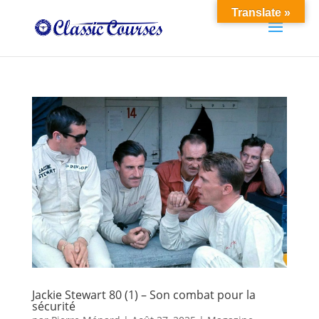
Translate »
Jackie Stewart 80 (1) – Son combat pour la
sécurité