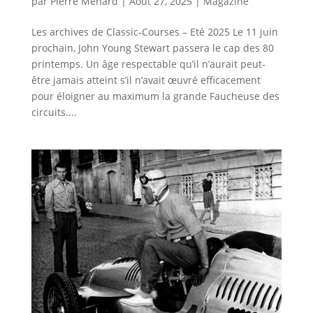
par
Pierre Ménard
|
Août 27, 2025
|
Magazine
Les archives de Classic-Courses – Eté 2025 Le 11 juin
prochain, John Young Stewart passera le cap des 80
printemps. Un âge respectable qu’il n’aurait peut-
être jamais atteint s’il n’avait œuvré efficacement
pour éloigner au maximum la grande Faucheuse des
circuits....