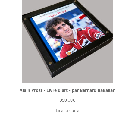
Alain Prost - Livre d'art - par Bernard Bakalian
950,00
€
Lire la suite