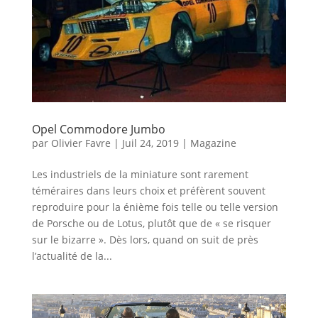
Opel Commodore Jumbo
par
Olivier Favre
|
Juil 24, 2019
|
Magazine
Les industriels de la miniature sont rarement
téméraires dans leurs choix et préfèrent souvent
reproduire pour la énième fois telle ou telle version
de Porsche ou de Lotus, plutôt que de « se risquer
sur le bizarre ». Dès lors, quand on suit de près
l’actualité de la...