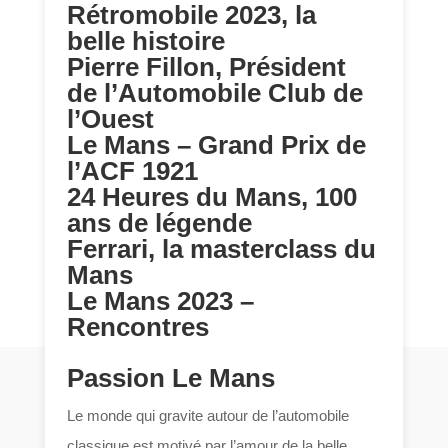
Rétromobile 2023, la
belle histoire
Pierre Fillon, Président
de l’Automobile Club de
l’Ouest
Le Mans – Grand Prix de
l’ACF 1921
24 Heures du Mans, 100
ans de légende
Ferrari, la masterclass du
Mans
Le Mans 2023 –
Rencontres
Passion Le Mans
Le monde qui gravite autour de l’automobile
classique est motivé par l’amour de la belle