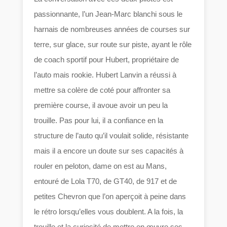
passionnante, l’un Jean-Marc blanchi sous le
harnais de nombreuses années de courses sur
terre, sur glace, sur route sur piste, ayant le rôle
de coach sportif pour Hubert, propriétaire de
l’auto mais rookie. Hubert Lanvin a réussi à
mettre sa colère de coté pour affronter sa
première course, il avoue avoir un peu la
trouille. Pas pour lui, il a confiance en la
structure de l’auto qu’il voulait solide, résistante
mais il a encore un doute sur ses capacités à
rouler en peloton, dame on est au Mans,
entouré de Lola T70, de GT40, de 917 et de
petites Chevron que l’on aperçoit à peine dans
le rétro lorsqu’elles vous doublent. A la fois, la
trouille et la curiosité de mettre en œuvre ses