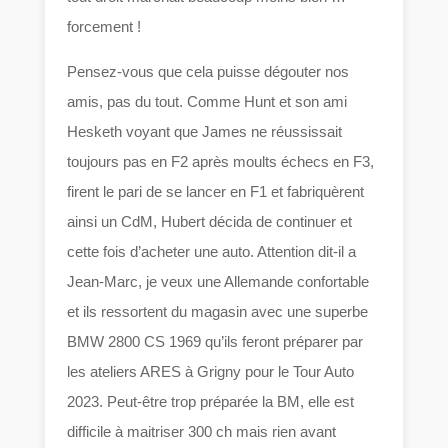
forcement !
Pensez-vous que cela puisse dégouter nos
amis, pas du tout. Comme Hunt et son ami
Hesketh voyant que James ne réussissait
toujours pas en F2 après moults échecs en F3,
firent le pari de se lancer en F1 et fabriquèrent
ainsi un CdM, Hubert décida de continuer et
cette fois d’acheter une auto. Attention dit-il a
Jean-Marc, je veux une Allemande confortable
et ils ressortent du magasin avec une superbe
BMW 2800 CS 1969 qu’ils feront préparer par
les ateliers ARES à Grigny pour le Tour Auto
2023. Peut-être trop préparée la BM, elle est
difficile à maitriser 300 ch mais rien avant