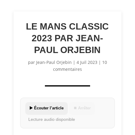
LE MANS CLASSIC
2023 PAR JEAN-
PAUL ORJEBIN
par
Jean-Paul Orjebin
|
4 Juil 2023
|
10
commentaires
▶️ Écouter l’article
⏹ Arrêter
Lecture audio disponible