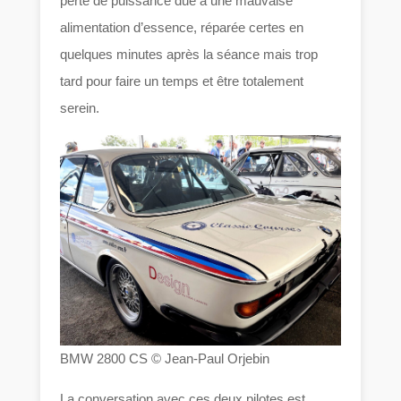
perte de puissance due à une mauvaise
alimentation d’essence, réparée certes en
quelques minutes après la séance mais trop
tard pour faire un temps et être totalement
serein.
BMW 2800 CS © Jean-Paul Orjebin
La conversation avec ces deux pilotes est