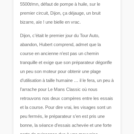
5500t/mn, défaut de pompe à huile, sur le
premier circuit, Dijon, ça déjauge, un bruit
bizarre, aïe ! une bielle en vrac.
Dijon, c’était le premier jour du Tour Auto,
abandon, Hubert comprend, admet que la
course en ancienne n’est pas un chemin
tranquille et exige que son préparateur dégonfle
un peu son moteur pour obtenir une plage
d’utilisation à taille humaine … il le fera, un peu à
l’arrache pour Le Mans Classic où nous
retrouvons nos deux compères entre les essais
et la course. Pour dire vrai, les visages sont un
peu fermés, le préparateur s’en est pris une
bonne, la séance d’essais achevée et une forte