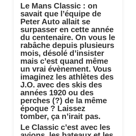
Le Mans Classic : on
savait que l’équipe de
Peter Auto allait se
surpasser en cette année
du centenaire. On vous le
rabâche depuis plusieurs
mois, désolé d’insister
mais c’est quand même
un vrai évènement. Vous
imaginez les athlètes des
J.O. avec des skis des
années 1920 ou des
perches (?) de la même
époque ? Laissez
tomber, ça n’irait pas.
Le Classic c’est avec les
avions, les bateaux et les