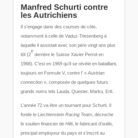
Manfred Schurti contre
les Autrichiens
Il s’engage dans des courses de côte,
notamment à celle de Vaduz-Triesenberg à
laquelle il assistait avec son père vingt ans plus
e
tôt (2
derrière le Suisse Xavier Perrot en
1968). C’est en 1969 qu’il se révèle en bataillant,
toujours en Formule V, contre l’ «
Austrian
connection
», composée de quelques futurs
grands noms tels Lauda, Quester, Marko, Ertl.
L’année 72 va être un tournant pour Schurti. Il
fonde le
Liechtenstein Racing Team
, décroche
le soutien financier de
Hilti
, le fabricant d’outils,
principal employeur du pays et s’inscrit au