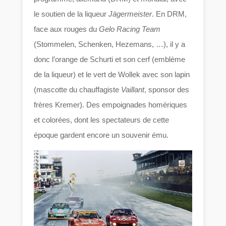
le soutien de la liqueur
Jägermeister
. En DRM,
face aux rouges du
Gelo Racing Team
(Stommelen, Schenken, Hezemans, …), il y a
donc l’orange de Schurti et son cerf (emblème
de la liqueur) et le vert de Wollek avec son lapin
(mascotte du chauffagiste
Vaillant
, sponsor des
frères Kremer). Des empoignades homériques
et colorées, dont les spectateurs de cette
époque gardent encore un souvenir ému.