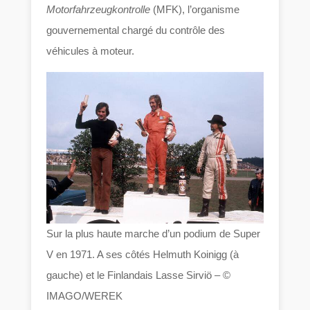
Motorfahrzeugkontrolle
(MFK), l’organisme
gouvernemental chargé du contrôle des
véhicules à moteur.
Sur la plus haute marche d’un podium de Super
V en 1971. A ses côtés Helmuth Koinigg (à
gauche) et le Finlandais Lasse Sirviö – ©
IMAGO/WEREK