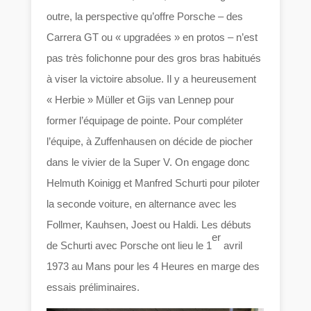
outre, la perspective qu’offre Porsche – des
Carrera GT ou « upgradées » en protos – n’est
pas très folichonne pour des gros bras habitués
à viser la victoire absolue. Il y a heureusement
« Herbie » Müller et Gijs van Lennep pour
former l’équipage de pointe. Pour compléter
l’équipe, à Zuffenhausen on décide de piocher
dans le vivier de la Super V. On engage donc
Helmuth Koinigg et Manfred Schurti pour piloter
la seconde voiture, en alternance avec les
Follmer, Kauhsen, Joest ou Haldi. Les débuts
er
de Schurti avec Porsche ont lieu le 1
avril
1973 au Mans pour les 4 Heures en marge des
essais préliminaires.