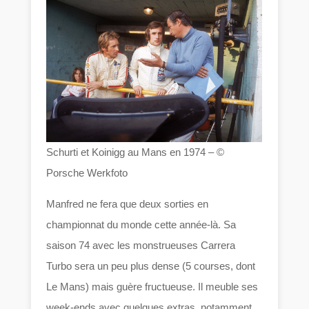
Schurti et Koinigg au Mans en 1974 – ©
Porsche Werkfoto
Manfred ne fera que deux sorties en
championnat du monde cette année-là. Sa
saison 74 avec les monstrueuses Carrera
Turbo sera un peu plus dense (5 courses, dont
Le Mans) mais guère fructueuse. Il meuble ses
week-ends avec quelques extras, notamment