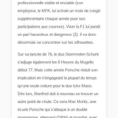
professionnelle stable et enviable (son
employeur, le MFK, lui octroie un mois de congé
supplémentaire chaque année pour ses
participations aux courses). Viser la F1 lui paraît
un pari hasardeux et dangereux (2). Il va donc
désormais se concentrer sur les silhouettes.
Sur sa lancée de 76, le duo Stommelen-Schurti
s’adjuge également les 6 Heures du Mugello
début 77. Mais cette année Porsche réduit son
implication en n’engageant la plupart du temps
qu’une seule voiture pour le duo Ickx-Mass.
Dès lors, Manfred doit à nouveau se trouver un
autre point de chute. Ce sera Max Moritz, une
écurie Porsche qui s’attaque à un double
programme, allemand (DRM) et mondial, avec