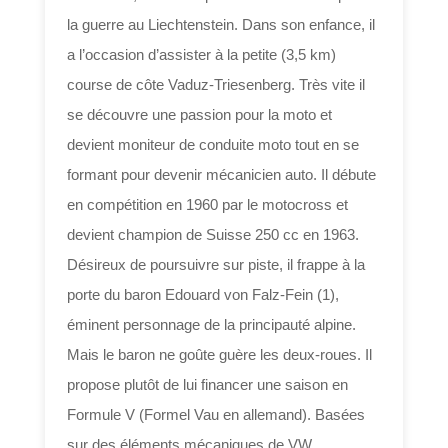
la guerre au Liechtenstein. Dans son enfance, il
a l’occasion d’assister à la petite (3,5 km)
course de côte Vaduz-Triesenberg. Très vite il
se découvre une passion pour la moto et
devient moniteur de conduite moto tout en se
formant pour devenir mécanicien auto. Il débute
en compétition en 1960 par le motocross et
devient champion de Suisse 250 cc en 1963.
Désireux de poursuivre sur piste, il frappe à la
porte du baron Edouard von Falz-Fein (1),
éminent personnage de la principauté alpine.
Mais le baron ne goûte guère les deux-roues. Il
propose plutôt de lui financer une saison en
Formule V (Formel Vau en allemand). Basées
sur des éléments mécaniques de VW