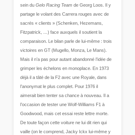
sein du
Gelo Racing Team
de Georg Loos. Il y
partage le volant des Carrera rouges avec de
sacrés « clients » (Schenken, Hezemans,
Fitzpatrick, …) face auxquels il soutient la
comparaison. Le bilan parle de lui-même : trois
victoires en GT (Mugello, Monza, Le Mans).
Mais il n’a pas pour autant abandonné l’idée de
grimper les échelons en monoplace. En 1973
déjà il a tâté de la F2 avec une Royale, dans
l’anonymat le plus complet. Pour 1976 il
aimerait bien tenter sa chance à nouveau. Il a
l’occasion de tester une Wolf-Williams F1 à
Goodwood, mais cet essai reste lettre morte.
De toute façon cette voiture ne lui dit rien qui
vaille (on le comprend, Jacky Ickx lui-même y