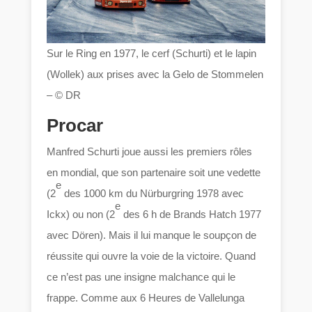
Sur le Ring en 1977, le cerf (Schurti) et le lapin
(Wollek) aux prises avec la Gelo de Stommelen
– © DR
Procar
Manfred Schurti joue aussi les premiers rôles
en mondial, que son partenaire soit une vedette
e
(2
des 1000 km du Nürburgring 1978 avec
e
Ickx) ou non (2
des 6 h de Brands Hatch 1977
avec Dören). Mais il lui manque le soupçon de
réussite qui ouvre la voie de la victoire. Quand
ce n’est pas une insigne malchance qui le
frappe. Comme aux 6 Heures de Vallelunga