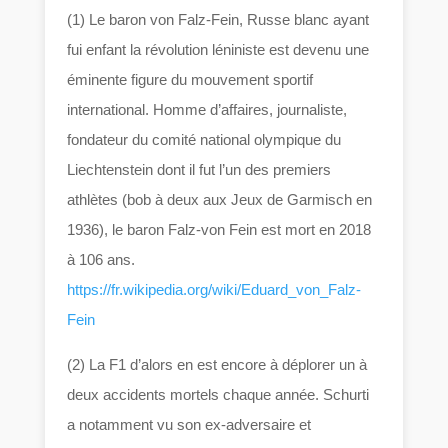
(1) Le baron von Falz-Fein, Russe blanc ayant
fui enfant la révolution léniniste est devenu une
éminente figure du mouvement sportif
international. Homme d’affaires, journaliste,
fondateur du comité national olympique du
Liechtenstein dont il fut l’un des premiers
athlètes (bob à deux aux Jeux de Garmisch en
1936), le baron Falz-von Fein est mort en 2018
à 106 ans.
https://fr.wikipedia.org/wiki/Eduard_von_Falz-
Fein
(2) La F1 d’alors en est encore à déplorer un à
deux accidents mortels chaque année. Schurti
a notamment vu son ex-adversaire et