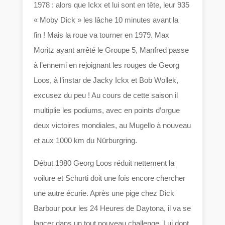
1978 : alors que Ickx et lui sont en tête, leur 935
« Moby Dick » les lâche 10 minutes avant la
fin ! Mais la roue va tourner en 1979. Max
Moritz ayant arrêté le Groupe 5, Manfred passe
à l’ennemi en rejoignant les rouges de Georg
Loos, à l’instar de Jacky Ickx et Bob Wollek,
excusez du peu ! Au cours de cette saison il
multiplie les podiums, avec en points d’orgue
deux victoires mondiales, au Mugello à nouveau
et aux 1000 km du Nürburgring.
Début 1980 Georg Loos réduit nettement la
voilure et Schurti doit une fois encore chercher
une autre écurie. Après une pige chez Dick
Barbour pour les 24 Heures de Daytona, il va se
lancer dans un tout nouveau challenge. Lui dont