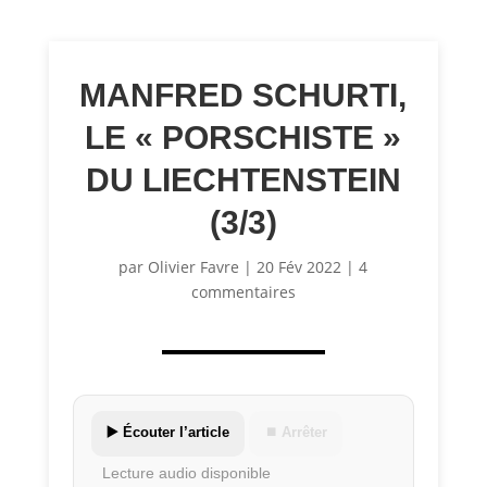
MANFRED SCHURTI,
LE « PORSCHISTE »
DU LIECHTENSTEIN
(3/3)
par
Olivier Favre
|
20 Fév 2022
|
4
commentaires
▶️ Écouter l’article
⏹ Arrêter
Lecture audio disponible