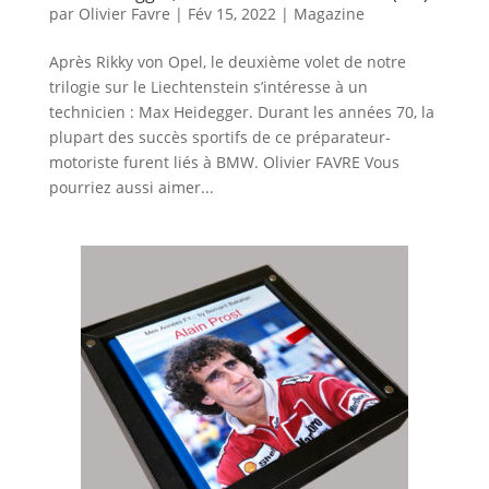
par
Olivier Favre
|
Fév 15, 2022
|
Magazine
Après Rikky von Opel, le deuxième volet de notre
trilogie sur le Liechtenstein s’intéresse à un
technicien : Max Heidegger. Durant les années 70, la
plupart des succès sportifs de ce préparateur-
motoriste furent liés à BMW. Olivier FAVRE Vous
pourriez aussi aimer...