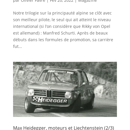
par
Olivier Favre
|
Fév 20, 2022
|
Magazine
Notre trilogie sur la principauté alpine se clôt avec
son meilleur pilote, le seul qui ait atteint le niveau
international (si l’on considère que Rikky von Opel
est allemand) : Manfred Schurti. Après de beaux
débuts dans les formules de promotion, sa carrière
fut...
Max Heidegger, moteurs et Liechtenstein (2/3)