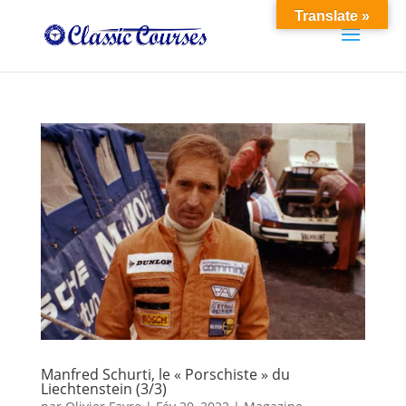
Translate »
Manfred Schurti, le « Porschiste » du
Liechtenstein (3/3)