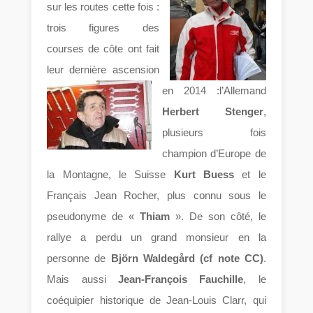
sur les routes cette fois :
trois figures des
courses de côte ont fait
leur dernière ascension
en 2014 :l’Allemand
Herbert Stenger
,
plusieurs fois
champion d’Europe de
la Montagne, le Suisse
Kurt Buess
et le
Français Jean Rocher, plus connu sous le
pseudonyme de «
Thiam
». De son côté, le
rallye a perdu un grand monsieur en la
personne de
Björn Waldegård (cf note CC)
.
Mais aussi
Jean-François Fauchille
, le
coéquipier historique de Jean-Louis Clarr, qui