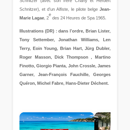
Schnitzer (avec son frère Charly et Herbert
Schnitzer), et d’un Alfiste, le pilote belge
Jean-
e
Marie Lagae
, 2
des 24 Heures de Spa 1965.
Illustrations (DR) : dans l’ordre, Brian Lister,
Tony Settember, Jonathan Williams, Len
Terry, Eoin Young, Brian Hart, Jürg Dubler,
Roger Masson, Dick Thompson , Martino
Finotto, Giorgio Pianta, John Crossle, James
Garner, Jean-François Fauchille, Georges
Quéron, Michel Fabre, Hans-Dieter Déchent.