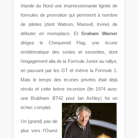
Irlande du Nord une impressionnante lignée de
formules de promotion qui permirent à nombre
de pilotes (dont Watson, Mansell, Irvine) de
débuter en monoplace. Et
Graham Warner
dirigea le Chequered Flag, une écurie
emblématique des sixties et seventies, dont
l’engagement alla de la Formule Junior au rallye,
en passant par les GT et même la Formule 1.
Mais le temps des écuries privées était déjà
révolu et cette brève incursion (fin 1974 avec
une Brabham BT42 pour Ian Ashley) fut un
échec complet.
Un (grand) pas de
plus vers l’Ouest