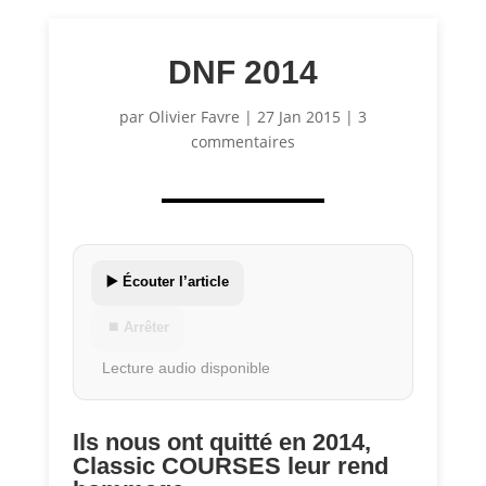
DNF 2014
par
Olivier Favre
|
27 Jan 2015
|
3
commentaires
▶️ Écouter l’article
⏹ Arrêter
Lecture audio disponible
Ils nous ont quitté en 2014,
Classic COURSES leur rend