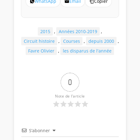
WhatsApp
Email
Copier
2015
,
Années 2010-2019
,
Circuit histoire
,
Courses
,
depuis 2000
,
Favre Olivier
,
les disparus de l'année
0
Note de l’article
S’abonner