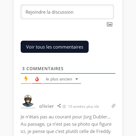
Voir tous les commentaires
3
COMMENTAIRES
le plus ancien
olivier
10 années plus tôt
Je n’étais pas au courant pour Jürg Dubler…
Au passage, ça n’est pas sa photo qui figure
ici, je pense que c’est plutôt celle de Freddy