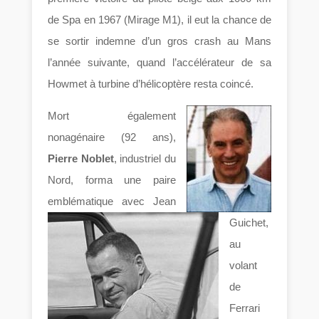
de Spa en 1967 (Mirage M1), il eut la chance de
se sortir indemne d’un gros crash au Mans
l’année suivante, quand l’accélérateur de sa
Howmet à turbine d’hélicoptère resta coincé.
Mort également
nonagénaire (92 ans),
Pierre Noblet
, industriel du
Nord, forma une paire
emblématique avec Jean
Guichet,
au
volant
de
Ferrari