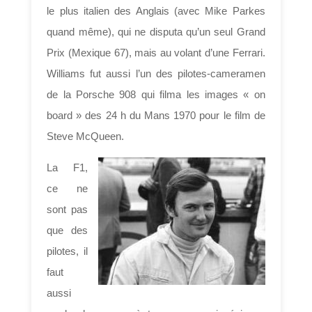
le plus italien des Anglais (avec Mike Parkes
quand même), qui ne disputa qu’un seul Grand
Prix (Mexique 67), mais au volant d’une Ferrari.
Williams fut aussi l’un des pilotes-cameramen
de la Porsche 908 qui filma les images « on
board » des 24 h du Mans 1970 pour le film de
Steve McQueen.
La F1,
ce ne
sont pas
que des
pilotes, il
faut
aussi