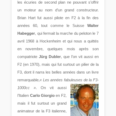
les écuries de second plan ne pouvant s’offrir
un moteur au nom d’un grand constructeur.
Brian Hart fut aussi pilote en F2 à la fin des
années 60, tout comme le Suisse
Walter
Habegger
, qui fermait la marche du peloton le 7
avril 1968 à Hockenheim et qui nous a quittés
en novembre, quelques mois après son
compatriote
Jürg Dubler
, que l’on vit aussi en
F2 (en 1970), mais qui fut surtout un pilier de la
F3, dont il narra les belles années dans un livre
remarquable,
« Les années fabuleuses de la F3-
1000cc »
.
On vit aussi
l’Italien
Carlo Giorgio
en F2,
mais il fut surtout un grand
animateur de la F3 italienne,