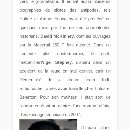
vers le journalisme. Il écrivit aussi plusieurs
biographies de pilotes des antipodes, tels
Hulme et Amon. Young avait été précédé de
quelques mois par l’un de ses compatriotes
historiens,
David McKinney
, dont les ouvrages
sur la Maserati 250 F font autorité. Dans un
contexte plus contemporain, le chef-
mécanicien
Nigel Stepney
, disparu dans un
accident de la route en mai dernier, était un
élément-clé de la dream team Todt-
Schumacher, après avoir travaillé chez Lotus et
Benetton. Pour son malheur, il était sorti de
l’ombre en étant au centre d’une sombre affaire
d’espionnage technique en 2007.
Disparu dans