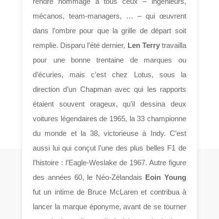
rendre hommage à tous ceux – ingénieurs,
mécanos, team-managers, … – qui œuvrent
dans l’ombre pour que la grille de départ soit
remplie. Disparu l’été dernier,
Len Terry
travailla
pour une bonne trentaine de marques ou
d’écuries, mais c’est chez Lotus, sous la
direction d’un Chapman avec qui les rapports
étaient souvent orageux, qu’il dessina deux
voitures légendaires de 1965, la 33 championne
du monde et la 38, victorieuse à Indy. C’est
aussi lui qui conçut l’une des plus belles F1 de
l’histoire : l’Eagle-Weslake de 1967. Autre figure
des années 60, le Néo-Zélandais
Eoin Young
fut un intime de Bruce McLaren et contribua à
lancer la marque éponyme, avant de se tourner