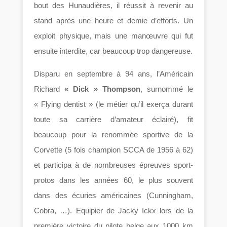
bout des Hunaudières, il réussit à revenir au
stand après une heure et demie d’efforts. Un
exploit physique, mais une manœuvre qui fut
ensuite interdite, car beaucoup trop dangereuse.
Disparu en septembre à 94 ans, l’Américain
Richard
« Dick » Thompson
, surnommé le
« Flying dentist » (le métier qu’il exerça durant
toute sa carrière d’amateur éclairé), fit
beaucoup pour la renommée sportive de la
Corvette (5 fois champion SCCA de 1956 à 62)
et participa à de nombreuses épreuves sport-
protos dans les années 60, le plus souvent
dans des écuries américaines (Cunningham,
Cobra, …). Equipier de Jacky Ickx lors de la
première victoire du pilote belge aux 1000 km