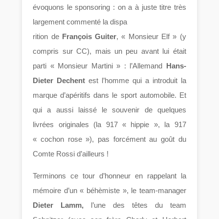
évoquons le sponsoring : on a à juste titre très
largement commenté la dispa
rition de
François Guiter
, « Monsieur Elf » (y
compris sur CC), mais un peu avant lui était
parti « Monsieur Martini » : l’Allemand
Hans-
Dieter Dechent
est l’homme qui a introduit la
marque d’apéritifs dans le sport automobile. Et
qui a aussi laissé le souvenir de quelques
livrées originales (la 917 « hippie », la 917
« cochon rose »), pas forcément au goût du
Comte Rossi d’ailleurs !
Terminons ce tour d’honneur en rappelant la
mémoire d’un « béhèmiste », le team-manager
Dieter Lamm,
l’une des têtes du team