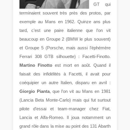
GT qui
terminaient souvent très près des protos, par
exemple au Mans en 1962. Quinze ans plus
tard, c’est une paire italienne que l’on vit
beaucoup en Groupe 2 (BMW le plus souvent)
et Groupe 5 (Porsche, mais aussi l’éphémère
Ferrari 308 GTB silhouette) : Facetti-Finotto.
Martino Finotto
est mort en août. Quand il
faisait des infidélités à Facetti, il avait pour
coéquipier un autre Italien, disparu en avril :
Giorgio Pianta
, que l’on vit au Mans en 1981
(Lancia Beta Monte-Carlo) mais qui fut surtout
pilote d’essai et team-manager chez Fiat,
Lancia et Alfa-Romeo. Il joua notamment un
grand rôle dans la mise au point des 131 Abarth