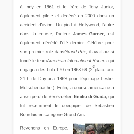
à Indy en 1961 et le frère de Tony Junior,
également pilote et décédé en 2000 dans un
accident d’avion. Un pied à Hollywood, l’autre
dans la course, l’acteur
James Garner
, est
également décédé l’été dernier. Célèbre pour
son premier rôle dans
Grand Prix
, il avait aussi
fondé le team
American International Racers
qui
e
engagea des Lola T70 en 1968-69 (2
place aux
24 h de Daytona 1969 pour l’équipage Leslie-
Motschenbacher). Enfin, la course américaine a
aussi perdu le Vénézuélien
Emilio di Guida
, qui
fut récemment le coéquipier de Sébastien
Bourdais en catégorie Grand Am.
Revenons en Europe,