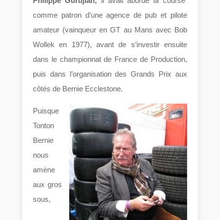
Philippe Gurdjian,
il avait abordé la course
comme patron d’une agence de pub et pilote
amateur (vainqueur en GT au Mans avec Bob
Wollek en 1977), avant de s’investir ensuite
dans le championnat de France de Production,
puis dans l’organisation des Grands Prix aux
côtés de Bernie Ecclestone.
Puisque
Tonton
Bernie
nous
amène
aux gros
sous,