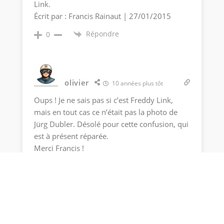
Link.
Écrit par : Francis Rainaut | 27/01/2015
Répondre
0
olivier
10 années plus tôt
Oups ! Je ne sais pas si c’est Freddy Link,
mais en tout cas ce n’était pas la photo de
Jürg Dubler. Désolé pour cette confusion, qui
est à présent réparée.
Merci Francis !
Écrit par : Olivier Favre | 27/01/2015
Répondre
0