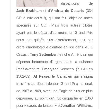
disparitions de
Jack Brabham
et d’
Andrea de Cesaris
(334
GP à eux deux !), qui ont fait l’objet de notes
spéciales sur CC . Mais trois autres pilotes
ayant pris le départ d’au moins un Grand Prix
nous ont quittés plus discrètement, soit par
ordre chronologique d’entrée en lice dans le F1
Circus :
Tony Settember
, le riche Américain qui
dépensa beaucoup d’argent dans la cuisante
(més)aventure Emeryson-Scirocco (7 GP en
1962-63
), Al Pease
, le Canadien qui s’aligna
trois fois au départ de son Grand Prix national,
de 1967 à 1969, avec une Eagle de plus en plus
dépassée, au point qu’il fut disqualifié en 1969
pour « excès de lenteur » et
Jonathan Williams
,