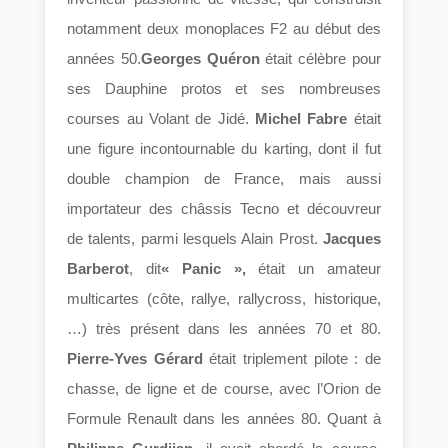
notamment deux monoplaces F2 au début des
années 50.
Georges Quéron
était célèbre pour
ses Dauphine protos et ses nombreuses
courses au Volant de Jidé.
Michel Fabre
était
une figure incontournable du karting, dont il fut
double champion de France, mais aussi
importateur des châssis Tecno et découvreur
de talents, parmi lesquels Alain Prost.
Jacques
Barberot
, dit
« Panic »,
était un amateur
multicartes (côte, rallye, rallycross, historique,
…) très présent dans les années 70 et 80.
Pierre-Yves Gérard
était triplement pilote : de
chasse, de ligne et de course, avec l’Orion de
Formule Renault dans les années 80. Quant à