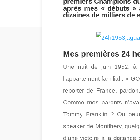
premiers Champions du 
après mes « débuts » à
dizaines de milliers de 
Mes premières 24 h
Une nuit de juin 1952, à 
l’appartement familial : « 
reporter de France, pardon,
Comme mes parents n’avaient 
Tommy Franklin ? Ou peut
speaker de Montlhéry, quelque
d’une victoire à la distance