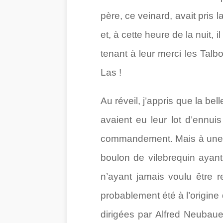
père, ce veinard, avait pris 
et, à cette heure de la nuit, 
tenant à leur merci les Talb
Las !
Au réveil, j’appris que la be
avaient eu leur lot d’ennuis
commandement. Mais à une he
boulon de vilebrequin ayant 
n’ayant jamais voulu être r
probablement été à l’origin
dirigées par Alfred Neubauer