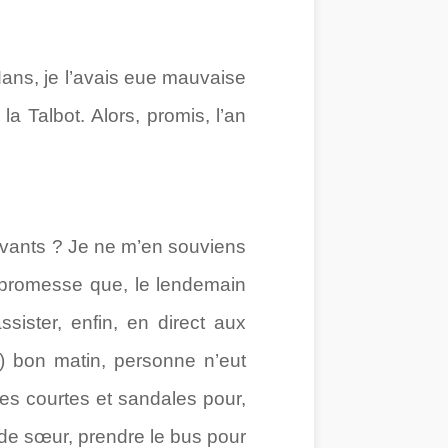
ns, je l’avais eue mauvaise
a Talbot. Alors, promis, l’an
uivants ? Je ne m’en souviens
a promesse que, le lendemain
ister, enfin, en direct aux
s) bon matin, personne n’eut
ttes courtes et sandales pour,
nde sœur, prendre le bus pour