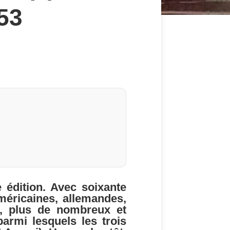
53
dition. Avec soixante
américaines, allemandes,
), plus de nombreux et
parmi lesquels les trois