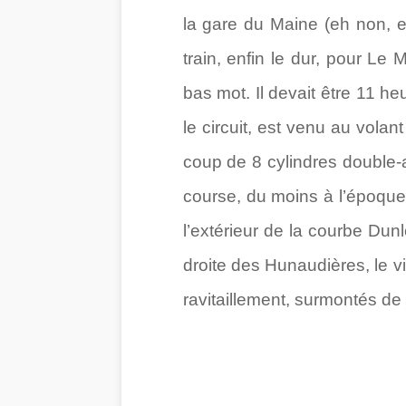
la gare du Maine (eh non, ell
train, enfin le dur, pour Le
bas mot. Il devait être 11 
le circuit, est venu au volan
coup de 8 cylindres double-
course, du moins à l’époque)
l’extérieur de la courbe Dun
droite des Hunaudières, le v
ravitaillement, surmontés de