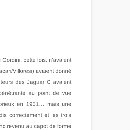
Gordini, cette fois, n’avaient
cari/Villoresi) avaient donné
moteurs des Jaguar C avaient
 pénétrante au point de vue
ctorieux en 1951… mais une
dis correctement et les trois
onc revenu au capot de forme