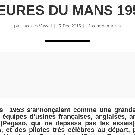
EURES DU MANS 19
par
Jacques Vassal
|
17 Déc 2015
|
18 commentaires
s 1953 s’annonçaient comme une grande é
 équipes d’usines françaises, anglaises, 
s (Pegaso, qui ne dépassa pas les essais
 et des pilotes très célèbres au départ, 