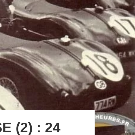
(2) : 24