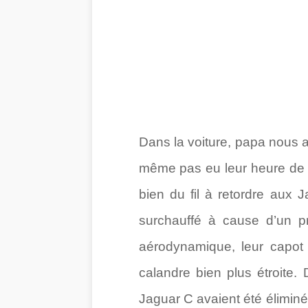
Dans la voiture, papa nous av
même pas eu leur heure de gl
bien du fil à retordre aux 
surchauffé à cause d’un pr
aérodynamique, leur capot
calandre bien plus étroite. 
Jaguar C avaient été élimin