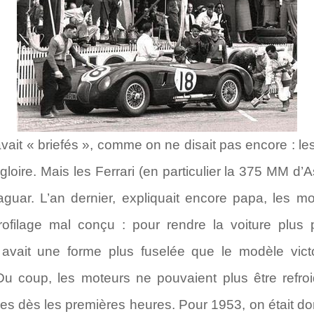
ait « briefés », comme on ne disait pas encore : les 
oire. Mais les Ferrari (en particulier la 375 MM d’As
Jaguar. L’an dernier, expliquait encore papa, les 
ofilage mal conçu : pour rendre la voiture plus
 avait une forme plus fuselée que le modèle vi
Du coup, les moteurs ne pouvaient plus être refroi
ées dès les premières heures. Pour 1953, on était d