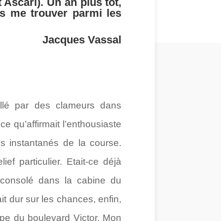
scari). Un an plus tôt,
is me trouver parmi les
Jacques Vassal
illé par des clameurs dans
 qu’affirmait l’enthousiaste
es instantanés de la course.
ef particulier. Etait-ce déjà
consolé dans la cabine du
it dur sur les chances, enfin,
uipe du boulevard Victor. Mon