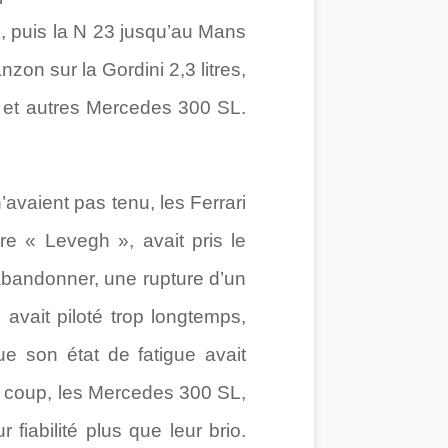
is, puis la N 23 jusqu’au Mans
nzon sur la Gordini 2,3 litres,
rd et autres Mercedes 300 SL.
’avaient pas tenu, les Ferrari
rre « Levegh », avait pris le
abandonner, une rupture d’un
 avait piloté trop longtemps,
ue son état de fatigue avait
u coup, les Mercedes 300 SL,
fiabilité plus que leur brio.