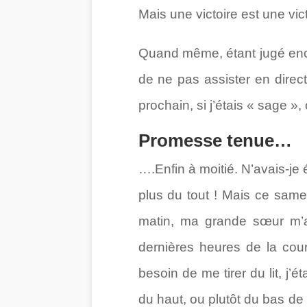
Mais une victoire est une vict
Quand même, étant jugé enc
de ne pas assister en direct
prochain, si j’étais « sage 
Promesse tenue…
….Enfin à moitié. N’avais-je
plus du tout ! Mais ce same
matin, ma grande sœur m’am
dernières heures de la cour
besoin de me tirer du lit, j’
du haut, ou plutôt du bas de