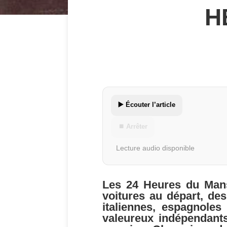
H
▶️ Écouter l’article
⏹ Arrêter
Lecture audio disponible
Les 24 Heures du Man
voitures au départ, des
italiennes, espagnole
valeureux indépendants,