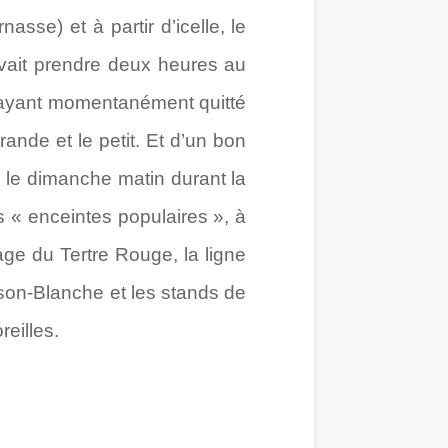
asse) et à partir d’icelle, le
devait prendre deux heures au
, ayant momentanément quitté
rande et le petit. Et d’un bon
 le dimanche matin durant la
s « enceintes populaires », à
age du Tertre Rouge, la ligne
ison-Blanche et les stands de
eilles.