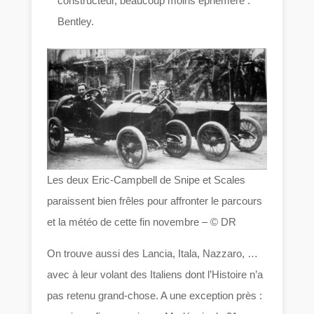
constructeur, beaucoup moins éphémère :
Bentley.
Les deux Eric-Campbell de Snipe et Scales
paraissent bien frêles pour affronter le parcours
et la météo de cette fin novembre – © DR
On trouve aussi des Lancia, Itala, Nazzaro, …
avec à leur volant des Italiens dont l’Histoire n’a
pas retenu grand-chose. A une exception près :