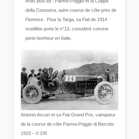
mois plus tôt : Parme-Poggio et la Coppa
della Consuma, autre course de côte près de
Florence. Pour la Targa, sa Fiat de 1914
modifiée porte le n°13, considéré comme
porte-bonheur en Italie.
Antonio Ascari et sa Fiat Grand Prix, vainqueur
de la course de côte Parma-Poggio di Berceto
1919 – © DR