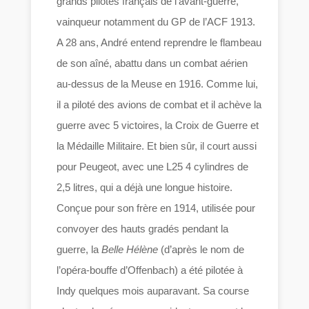
grands pilotes français de l’avant-guerre,
vainqueur notamment du GP de l’ACF 1913.
A 28 ans, André entend reprendre le flambeau
de son aîné, abattu dans un combat aérien
au-dessus de la Meuse en 1916. Comme lui,
il a piloté des avions de combat et il achève la
guerre avec 5 victoires, la Croix de Guerre et
la Médaille Militaire. Et bien sûr, il court aussi
pour Peugeot, avec une L25 4 cylindres de
2,5 litres, qui a déjà une longue histoire.
Conçue pour son frère en 1914, utilisée pour
convoyer des hauts gradés pendant la
guerre, la
Belle Hélène
(d’après le nom de
l’opéra-bouffe d’Offenbach) a été pilotée à
Indy quelques mois auparavant. Sa course