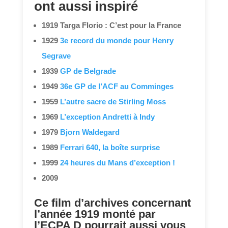
ont aussi inspiré
1919 Targa Florio : C’est pour la France
1929
3e record du monde pour Henry
Segrave
1939
GP de Belgrade
1949
36e GP de l’ACF au Comminges
1959
L’autre sacre de Stirling Moss
1969
L’exception Andretti à Indy
1979
Bjorn Waldegard
1989
Ferrari 640, la boîte surprise
1999
24 heures du Mans d’exception !
2009
Ce film d’archives concernant
l’année 1919 monté par
l’ECPA D pourrait aussi vous