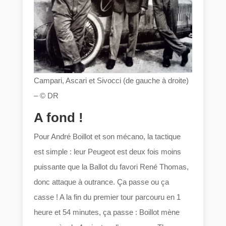
Campari, Ascari et Sivocci (de gauche à droite)
– © DR
A fond !
Pour André Boillot et son mécano, la tactique
est simple : leur Peugeot est deux fois moins
puissante que la Ballot du favori René Thomas,
donc attaque à outrance. Ça passe ou ça
casse ! A la fin du premier tour parcouru en 1
heure et 54 minutes, ça passe : Boillot mène