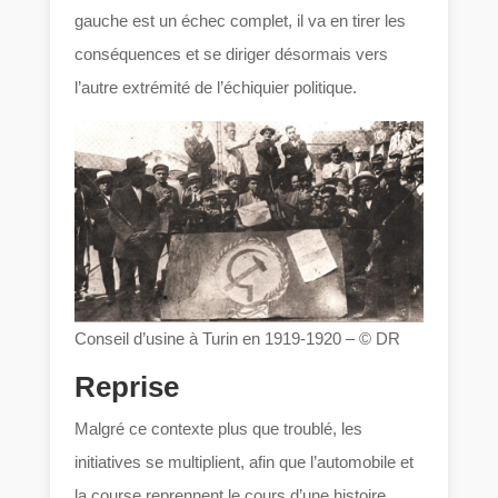
gauche est un échec complet, il va en tirer les
conséquences et se diriger désormais vers
l’autre extrémité de l’échiquier politique.
Conseil d’usine à Turin en 1919-1920 – © DR
Reprise
Malgré ce contexte plus que troublé, les
initiatives se multiplient, afin que l’automobile et
la course reprennent le cours d’une histoire