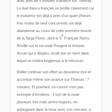
avec près de 4 minutes d’avance sur Thomas.
Le duel franco-français se profile clairement car
le troisième est déjà à près d’un quart d’heure.
Pas moins de neuf concurrents ont déjà
abandonné au cours de cette première boucle
e
de la Targa Florio ; dont le 3
Français Rémy
Réville sur la seconde Peugeot et Antonio
Ascari qui a disparu, avalé par un ravin dans
lequel on mettra longtemps à le retrouver.
Boillot continue son effort au deuxième tour et
accentue même son avance sur Thomas : 7
minutes. Et pourtant, sa course n’est pas
exempte d’émotions : il sort de la route
plusieurs fois mais arrive toujours, en
pataugeant dans la boue avec son mécano, à