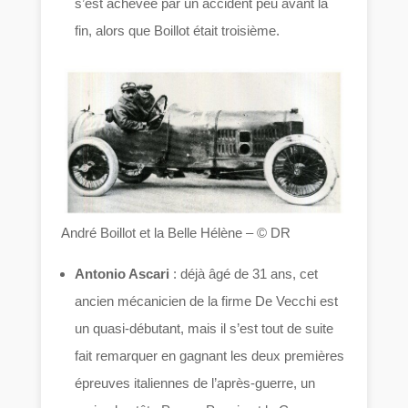
s’est achevée par un accident peu avant la
fin, alors que Boillot était troisième.
André Boillot et la Belle Hélène – © DR
Antonio Ascari
: déjà âgé de 31 ans, cet
ancien mécanicien de la firme De Vecchi est
un quasi-débutant, mais il s’est tout de suite
fait remarquer en gagnant les deux premières
épreuves italiennes de l’après-guerre, un