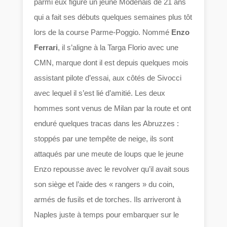
parmi eux figure un jeune Modénais de 21 ans
qui a fait ses débuts quelques semaines plus tôt
lors de la course Parme-Poggio. Nommé
Enzo
Ferrari
, il s’aligne à la Targa Florio avec une
CMN, marque dont il est depuis quelques mois
assistant pilote d’essai, aux côtés de Sivocci
avec lequel il s’est lié d’amitié. Les deux
hommes sont venus de Milan par la route et ont
enduré quelques tracas dans les Abruzzes :
stoppés par une tempête de neige, ils sont
attaqués par une meute de loups que le jeune
Enzo repousse avec le revolver qu’il avait sous
son siège et l’aide des « rangers » du coin,
armés de fusils et de torches. Ils arriveront à
Naples juste à temps pour embarquer sur le