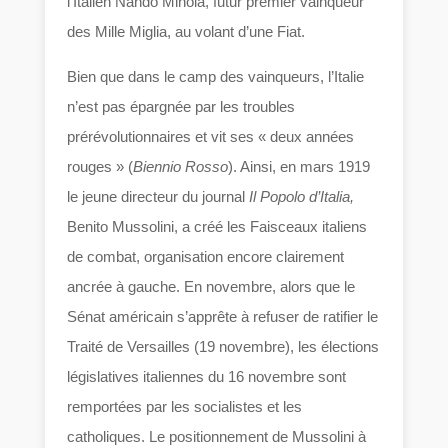
l’Italien Nando Minoia, futur premier vainqueur
des Mille Miglia, au volant d’une Fiat.
Bien que dans le camp des vainqueurs, l’Italie
n’est pas épargnée par les troubles
prérévolutionnaires et vit ses « deux années
rouges » (
Biennio Rosso
). Ainsi, en mars 1919
le jeune directeur du journal
Il Popolo d’Italia,
Benito Mussolini, a créé les Faisceaux italiens
de combat, organisation encore clairement
ancrée à gauche. En novembre, alors que le
Sénat américain s’apprête à refuser de ratifier le
Traité de Versailles (19 novembre), les élections
législatives italiennes du 16 novembre sont
remportées par les socialistes et les
catholiques. Le positionnement de Mussolini à