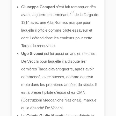
Giuseppe Campari
s’est fait remarquer dès
e
avant la guerre en terminant 4
de la Targa de
1914 avec une Alfa Romeo, marque pour
laquelle il officie comme pilote essayeur et
dont il défend donc les couleurs pour cette
Targa du renouveau.
Ugo Sivocci
est lui aussi un ancien de chez
De Vecchi pour laquelle il a disputé les
dernières Targa d’avant-guerre, après avoir
commencé, avec succès, comme coureur
moto dans les premières années du siècle. Il
est à présent pilote d’essai chez CMN
(Costruzioni Meccaniche Nazionali), marque
qui a absorbé De Vecchi.
Le
Comte Giulio Masetti
fait ses débuts au