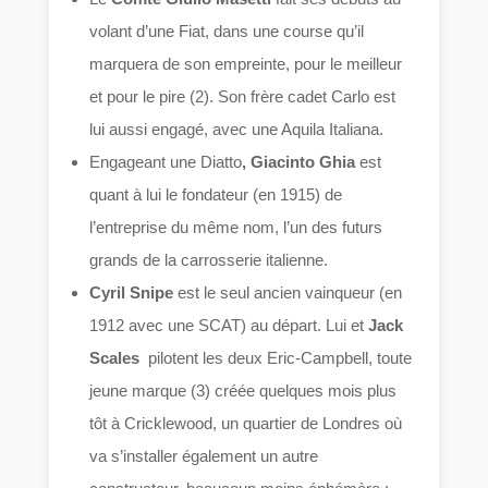
volant d’une Fiat, dans une course qu’il
marquera de son empreinte, pour le meilleur
et pour le pire (2). Son frère cadet Carlo est
lui aussi engagé, avec une Aquila Italiana.
Engageant une Diatto
, Giacinto Ghia
est
quant à lui le fondateur (en 1915) de
l’entreprise du même nom, l’un des futurs
grands de la carrosserie italienne.
Cyril Snipe
est le seul ancien vainqueur (en
1912 avec une SCAT) au départ. Lui et
Jack
Scales
pilotent les deux Eric-Campbell, toute
jeune marque (3) créée quelques mois plus
tôt à Cricklewood, un quartier de Londres où
va s’installer également un autre