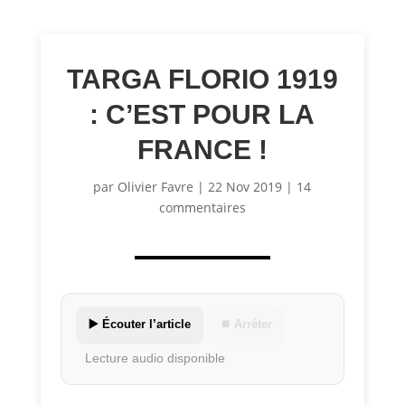
TARGA FLORIO 1919
: C’EST POUR LA
FRANCE !
par
Olivier Favre
|
22 Nov 2019
|
14
commentaires
▶️ Écouter l’article
⏹ Arrêter
Lecture audio disponible