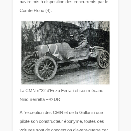
navire mis à disposition des concurrents par le
Comte Florio (4).
La CMN n°22 d’Enzo Ferrari et son mécano
Nino Berretta – © DR
A l’exception des CMN et de la Gallanzi que
pilote son constructeur éponyme, toutes ces
voitures sont de conception d’avant-guerre car