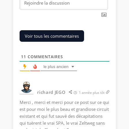
Voir tous les commentaires
11
COMMENTAIRES
le plus ancien
richard JEGO
1 année plus tôt
Merci , merci et merci pour ce post sur ce qui
est pour moi le plus beau et grandiose circuit
existant et qui fut sauvé des décapitations
qui tuèrent le vrai SPA, le vrai Zeltweg sans