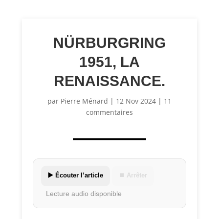
NÜRBURGRING
1951, LA
RENAISSANCE.
par
Pierre Ménard
|
12 Nov 2024
|
11
commentaires
▶️ Écouter l’article
⏹ Arrêter
Lecture audio disponible