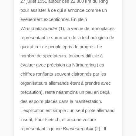
27 juillet 1951 autour des 22,800 km du Ring
pour assister à ce qui s’annonce comme un
événement exceptionnel. En plein
Wirtschaftswunder
(1), la venue de monoplaces
représentant le summum de la technologie a de
quoi attirer ce peuple épris de progrès. Le
nombre de spectateurs, toujours difficile à
évaluer avec précision au Nürburgring (les
chiffres ronflants souvent claironnés par les
organisateurs allemands étant à prendre avec
précaution), reste néanmoins un peu en deçà
des espoirs placés dans la manifestation.
L’explication est simple : un seul pilote allemand
inscrit, Paul Pietsch, et aucune voiture
représentant la jeune
Bundesrepublik
(2) ! Il