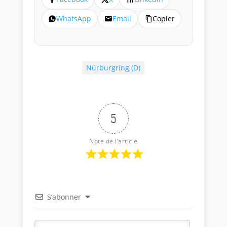
WhatsApp
Email
Copier
Nürburgring (D)
5
Note de l’article
S’abonner