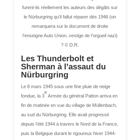
furent-ils réellement les auteurs des dégâts sur
le Nürburgring qu’il fallut réparer dès 1946 (on
remarquera sur le document de droite
l’enseigne Auto Union, vestige de l’orgueil nazi)
? © D.R.
Les Thunderbolt et
Sherman à l’assaut du
Nürburgring
Le 8 mars 1945 sous une fine pluie de neige
e
fondue, la 3
Armée du général Patton arriva en
fin de matinée en vue du village de Müllenbach,
au sud du Nürburgring. Elle avait progressé
depuis l’été 1944 à travers le Nord de la France,
puis la Belgique durant le rigoureux hiver 1944-