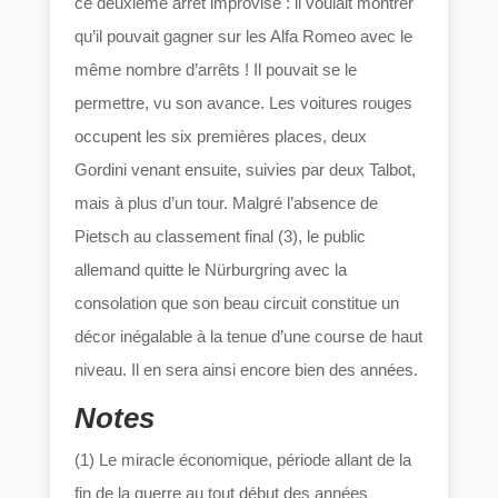
ce deuxième arrêt improvisé : il voulait montrer
qu’il pouvait gagner sur les Alfa Romeo avec le
même nombre d’arrêts ! Il pouvait se le
permettre, vu son avance. Les voitures rouges
occupent les six premières places, deux
Gordini venant ensuite, suivies par deux Talbot,
mais à plus d’un tour. Malgré l’absence de
Pietsch au classement final (3), le public
allemand quitte le Nürburgring avec la
consolation que son beau circuit constitue un
décor inégalable à la tenue d’une course de haut
niveau. Il en sera ainsi encore bien des années.
Notes
(1) Le miracle économique, période allant de la
fin de la guerre au tout début des années