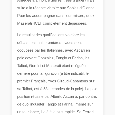
Amédée a annoncé des rentrées d’argent frais
suite à la récente victoire aux Sables d’Olonne !
Pour les accompagner dans leur misère, deux
Maserati 4CLT complètement dépassées.
Le résultat des qualifications va clore les
débats : les huit premières places sont
occupées par les Italiennes, avec Ascari en
pole devant Gonzalez, Fangio et Farina, les
Talbot, Gordini et Maserati étant reléguées
derrière pour la figuration (à titre indicatif, le
premier Français, Yves Giraud-Cabantous sur
sa Talbot, est à 58 secondes de la pole). La pole
position réussie par Alberto Ascari a, par contre,
de quoi inquiéter Fangio et Farina : même sur
un tour lancé, il a été le plus rapide. Sa Ferrari