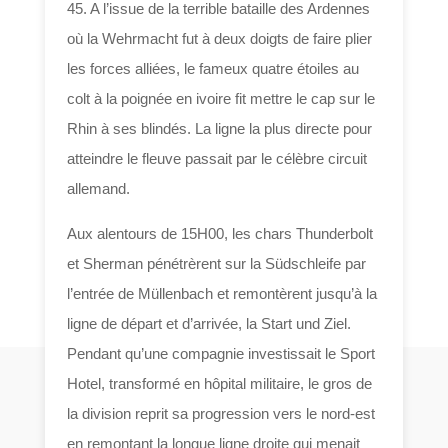
45. A l’issue de la terrible bataille des Ardennes
où la Wehrmacht fut à deux doigts de faire plier
les forces alliées, le fameux quatre étoiles au
colt à la poignée en ivoire fit mettre le cap sur le
Rhin à ses blindés. La ligne la plus directe pour
atteindre le fleuve passait par le célèbre circuit
allemand.
Aux alentours de 15H00, les chars Thunderbolt
et Sherman pénétrèrent sur la Südschleife par
l’entrée de Müllenbach et remontèrent jusqu’à la
ligne de départ et d’arrivée, la Start und Ziel.
Pendant qu’une compagnie investissait le Sport
Hotel, transformé en hôpital militaire, le gros de
la division reprit sa progression vers le nord-est
en remontant la longue ligne droite qui menait