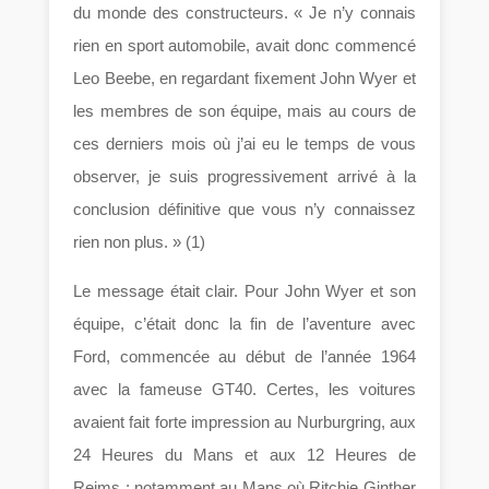
du monde des constructeurs. « Je n’y connais
rien en sport automobile, avait donc commencé
Leo Beebe, en regardant fixement John Wyer et
les membres de son équipe, mais au cours de
ces derniers mois où j’ai eu le temps de vous
observer, je suis progressivement arrivé à la
conclusion définitive que vous n’y connaissez
rien non plus. » (1)
Le message était clair. Pour John Wyer et son
équipe, c’était donc la fin de l’aventure avec
Ford, commencée au début de l’année 1964
avec la fameuse GT40. Certes, les voitures
avaient fait forte impression au Nurburgring, aux
24 Heures du Mans et aux 12 Heures de
Reims ; notamment au Mans où Ritchie Ginther