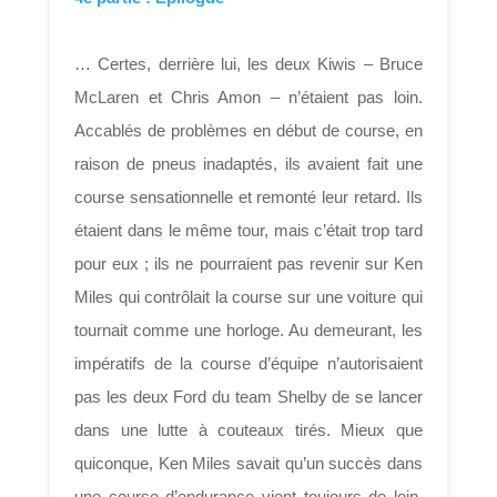
… Certes, derrière lui, les deux Kiwis – Bruce
McLaren et Chris Amon – n’étaient pas loin.
Accablés de problèmes en début de course, en
raison de pneus inadaptés, ils avaient fait une
course sensationnelle et remonté leur retard. Ils
étaient dans le même tour, mais c’était trop tard
pour eux ; ils ne pourraient pas revenir sur Ken
Miles qui contrôlait la course sur une voiture qui
tournait comme une horloge. Au demeurant, les
impératifs de la course d’équipe n’autorisaient
pas les deux Ford du team Shelby de se lancer
dans une lutte à couteaux tirés. Mieux que
quiconque, Ken Miles savait qu’un succès dans
une course d’endurance vient toujours de loin,