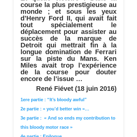
course la plus prestigieuse au
monde ; et sous les yeux
d’Henry Ford II, qui avait fait
tout spécialement le
déplacement pour assister au
succès de la marque de
Detroit qui mettrait fin à la
longue domination de Ferrari
sur la piste du Mans. Ken
Miles avait trop l’expérience
de la course pour douter
encore de l’issue …
René Fiévet (18 juin 2016)
1ere partie : “It’s bloody awful”
2e partie : « you’d better win »…
3e partie : « And so ends my contribution to
this bloody motor race »
4e partie : Epilogue