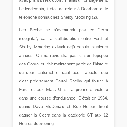
avait pris sa résolution : il fallait un changement.
Le lendemain, il était de retour à Dearborn et le
téléphone sonna chez Shelby Motoring (2).
Leo Beebe ne s’aventurait pas en “terra
incognita”, car la collaboration entre Ford et
Shelby Motoring existait déjà depuis plusieurs
années. On ne reviendra pas ici sur l’épopée
des Cobra, qui fait maintenant partie de l’histoire
du sport automobile, sauf pour rappeler que
c’est précisément Carroll Shelby qui fournit à
Ford, et aux Etats Unis, la première victoire
dans une course d’endurance. C’était en 1964,
quand Dave McDonald et Bob Holbert firent
gagner la Cobra dans la catégorie GT aux 12
Heures de Sebring.