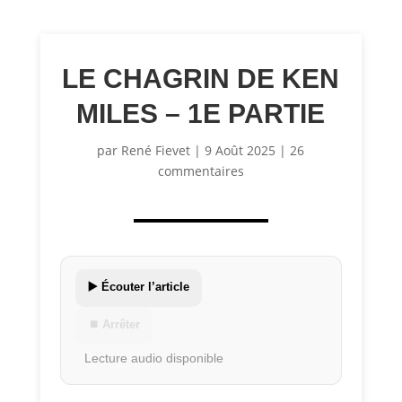
LE CHAGRIN DE KEN
MILES – 1E PARTIE
par
René Fievet
|
9 Août 2025
|
26
commentaires
▶️ Écouter l’article
⏹ Arrêter
Lecture audio disponible