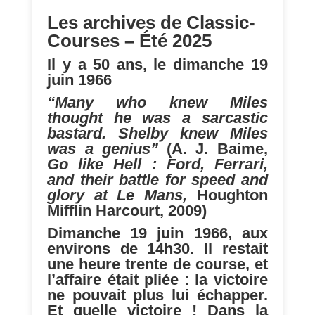
Les archives de Classic-
Courses – Été 2025
Il y a 50 ans, le dimanche 19
juin 1966
“Many who knew Miles
thought he was a sarcastic
bastard. Shelby knew Miles
was a genius”
(A. J. Baime,
Go like Hell :
Ford, Ferrari,
and t
heir battle for speed and
glory at Le Mans,
Houghton
Mifflin Harcourt, 2009)
Dimanche 19 juin 1966, aux
environs de 14h30. Il restait
une heure trente de course, et
l’affaire était pliée : la victoire
ne pouvait plus lui échapper.
Et quelle victoire ! Dans la