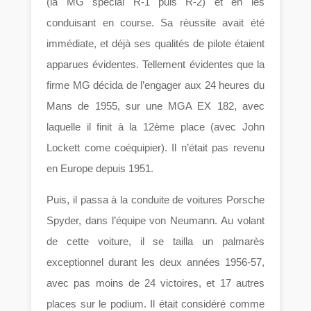
(la MG spécial R-1 puis R-2) et en les
conduisant en course. Sa réussite avait été
immédiate, et déjà ses qualités de pilote étaient
apparues évidentes. Tellement évidentes que la
firme MG décida de l’engager aux 24 heures du
Mans de 1955, sur une MGA EX 182, avec
laquelle il finit à la 12ème place (avec John
Lockett come coéquipier). Il n’était pas revenu
en Europe depuis 1951.
Puis, il passa à la conduite de voitures Porsche
Spyder, dans l’équipe von Neumann. Au volant
de cette voiture, il se tailla un palmarès
exceptionnel durant les deux années 1956-57,
avec pas moins de 24 victoires, et 17 autres
places sur le podium. Il était considéré comme