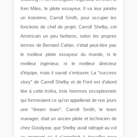
Ken Miles, le pilote essayeur. Il va leur joindre
un troisième, Carroll Smith, pour occuper les
fonctions de chef de projet. Carroll Shelby, cet
Américain un peu fanfaron, selon les propres
termes de Bernard Cahier, n’était peut-être pas
le meilleur pilote essayeur du monde, ni le
meilleur ingénieur, ni le meilleur directeur
d’équipe, mais il savait s’entourer. La “success
story” de Carroll Shelby et de Ford est d’abord
liée à cette troïka, trois hommes exceptionnels
qui formeraient ce qu’on appellerait de nos jours
une “dream team”. Carroll Smith, le team
manager, était un ancien pilote et technicien de
chez Goodyear, que Shelby avait rattrapé au vol
au moment où il s’apprêtait à travailler pour