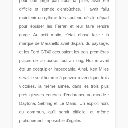
pour une large part sous la pluie, avait été
difficile et semée d’embûches. Il avait fallu
maintenir un rythme très soutenu dès le départ
pour épuiser les Ferrari et leur faire rendre
gorge. Au petit matin, c’était chose faite : la
marque de Maranello avait disparu du paysage,
et les Ford GT40 occupaient les trois premières
places de la course. Tout au long, Hulme avait
été un coéquipier impeccable. Ainsi, Ken Miles
serait le seul homme à pouvoir revendiquer trois
victoires, la même année, dans les trois plus
prestigieuses courses d’endurance au monde :
Daytona, Sebring et Le Mans. Un exploit hors
du commun, qu’il serait difficile, et même
pratiquement impossible d’égaler.