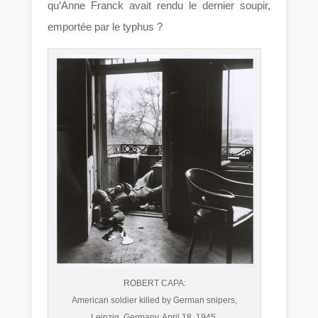
qu’Anne Franck avait rendu le dernier soupir,
emportée par le typhus ?
ROBERT CAPA:
American soldier killed by German snipers,
Leipzig, Germany. April 18, 1945.