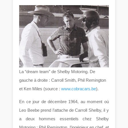
La “dream team” de Shelby Motoring. De
gauche à droite : Carroll Smith, Phil Remington
et Ken Miles (source :
www.cobracars.be
).
En ce jour de décembre 1964, au moment où
Leo Beebe prend l’attache de Carroll Shelby, il y
a deux hommes essentiels chez Shelby
Motoring : Phil Remington, l’ingénieur en chef, et