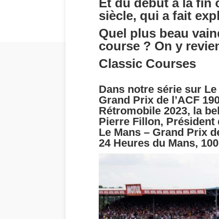
Et du début à la fin
siècle, qui a fait ex
Quel plus beau vainq
course ? On y revien
Classic Courses
Dans notre série sur Le
Grand Prix de l’ACF 19
Rétromobile 2023, la bel
Pierre Fillon, Président
Le Mans – Grand Prix d
24 Heures du Mans, 100