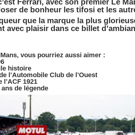
 c’est Ferrari, avec son premier Le 
ploser de bonheur les tifosi et les autr
ueur que la marque la plus glorieuse 
t avec plaisir dans ce billet d’ambia
 Mans, vous pourriez aussi aimer :
06
le histoire
 de l’Automobile Club de l’Ouest
e l’ACF 1921
 ans de légende