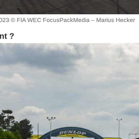
 2023 © FIA WEC FocusPackMedia – Marius Hecker
nt ?