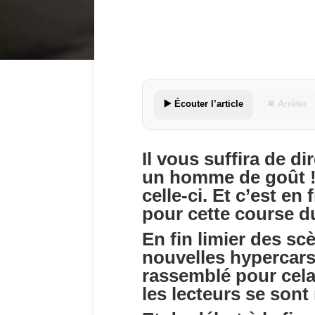
▶️ Écouter l’article
⏹ Arrêter
Il vous suffira de d
un homme de goût ! » 
celle-ci. Et c’est en
pour cette course du
En fin limier des scè
nouvelles hypercars
rassemblé pour cela
les lecteurs se sont