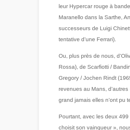
leur Hypercar rouge à bande
Maranello dans la Sarthe, A
successeurs de Luigi Chinett
tentative d’une Ferrari).
Ou, plus près de nous, d’Oliv
Rossa), de Scarfiotti / Band
Gregory / Jochen Rindt (1965
revenues au Mans, d’autres e
grand jamais elles n’ont pu te
Pourtant, avec les deux 499 
choisit son vainqueur », nous