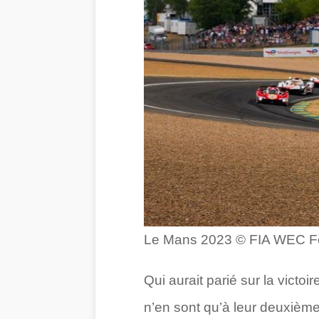
Le Mans 2023 © FIA WEC F
Qui aurait parié sur la victo
n’en sont qu’à leur deuxième