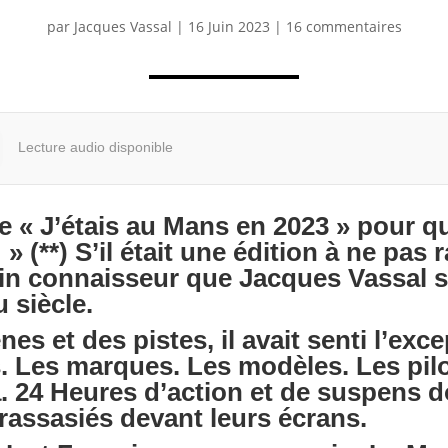
par
Jacques Vassal
|
16 Juin 2023
|
16 commentaires
Lecture audio disponible
ire « J’étais au Mans en 2023 » pour 
(**) S’il était une édition à ne pas ra
 fin connaisseur que Jacques Vassal s’
 siècle.
nes et des pistes, il avait senti l’exc
. Les marques. Les modèles. Les pilot
. 24 Heures d’action et de suspens 
 rassasiés devant leurs écrans.