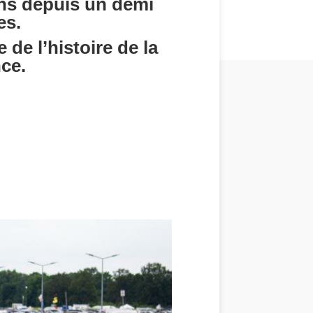
Mans depuis un demi
es.
de l’histoire de la
nce.