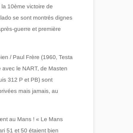
 la 10ème victoire de
alado se sont montrés dignes
après-guerre et première
ien / Paul Frère (1960, Testa
ire avec le NART, de Masten
uis 312 P et PB) sont
privées mais jamais, au
uvent au Mans ! « Le Mans
ri 51 et 50 étaient bien