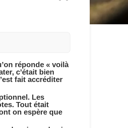
qu’on réponde « voilà
ter, c’était bien
est fait accréditer
eptionnel. Les
es. Tout était
dont on espère que