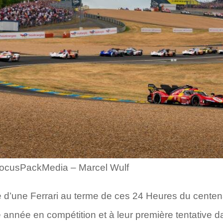
ocusPackMedia – Marcel Wulf
ire d’une Ferrari au terme de ces 24 Heures du centen
 année en compétition et à leur première tentative da