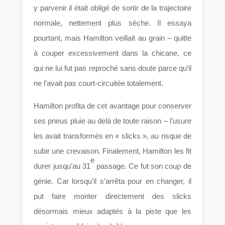
y parvenir il était obligé de sortir de la trajectoire
normale, nettement plus sèche. Il essaya
pourtant, mais Hamilton veillait au grain – quitte
à couper excessivement dans la chicane, ce
qui ne lui fut pas reproché sans doute parce qu’il
ne l’avait pas court-circuitée totalement.
Hamilton profita de cet avantage pour conserver
ses pneus pluie au delà de toute raison – l’usure
les avait transformés en « slicks », au risque de
subir une crevaison. Finalement, Hamilton les fit
e
durer jusqu’au 31
passage. Ce fut son coup de
génie. Car lorsqu’il s’arrêta pour en changer, il
put faire monter directement des slicks
désormais mieux adaptés à la piste que les