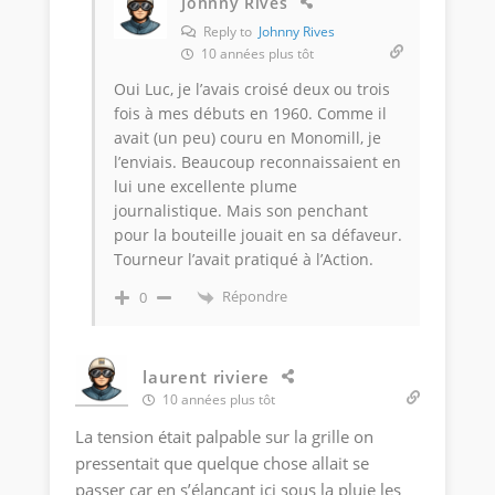
Johnny Rives
Reply to
Johnny Rives
10 années plus tôt
Oui Luc, je l’avais croisé deux ou trois
fois à mes débuts en 1960. Comme il
avait (un peu) couru en Monomill, je
l’enviais. Beaucoup reconnaissaient en
lui une excellente plume
journalistique. Mais son penchant
pour la bouteille jouait en sa défaveur.
Tourneur l’avait pratiqué à l’Action.
Répondre
0
laurent riviere
10 années plus tôt
La tension était palpable sur la grille on
pressentait que quelque chose allait se
passer car en s’élançant ici sous la pluie les