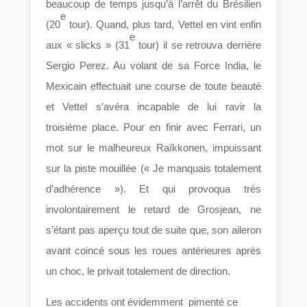
beaucoup de temps jusqu’à l’arrêt du Brésilien
e
(20
tour). Quand, plus tard, Vettel en vint enfin
e
aux « slicks » (31
tour) il se retrouva derrière
Sergio Perez. Au volant de sa Force India, le
Mexicain effectuait une course de toute beauté
et Vettel s’avéra incapable de lui ravir la
troisième place. Pour en finir avec Ferrari, un
mot sur le malheureux Raïkkonen, impuissant
sur la piste mouillée (« Je manquais totalement
d’adhérence »). Et qui provoqua très
involontairement le retard de Grosjean, ne
s’étant pas aperçu tout de suite que, son aileron
avant coincé sous les roues antérieures après
un choc, le privait totalement de direction.
Les accidents ont évidemment pimenté ce