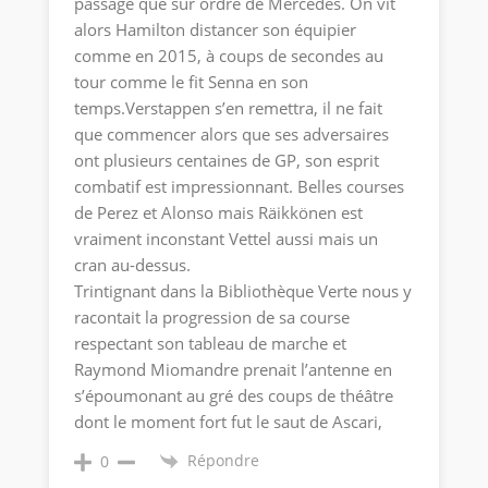
passage que sur ordre de Mercedes. On vit
alors Hamilton distancer son équipier
comme en 2015, à coups de secondes au
tour comme le fit Senna en son
temps.Verstappen s’en remettra, il ne fait
que commencer alors que ses adversaires
ont plusieurs centaines de GP, son esprit
combatif est impressionnant. Belles courses
de Perez et Alonso mais Räikkönen est
vraiment inconstant Vettel aussi mais un
cran au-dessus.
Trintignant dans la Bibliothèque Verte nous y
racontait la progression de sa course
respectant son tableau de marche et
Raymond Miomandre prenait l’antenne en
s’époumonant au gré des coups de théâtre
dont le moment fort fut le saut de Ascari,
Répondre
0