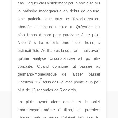
cas. Lequel était visiblement peu à son aise sur
la patinoire monégasque en début de course.
Une patinoire que tous les favoris avaient
abordée en pneus « pluie ». Qu’est-ce qui
n’allait pas à bord pour paralyser à ce point
Nico ? « Le refroidissement des freins, »
estimait Toto Wolff après la course – mais avant
qu’une analyse circonstanciée ait pu être
conduite. Quand consigne fut passée au
germano-monégasque de laisser passer
e
Hamilton (16
tour) celui-ci était pointé à un peu
plus de 13 secondes de Ricciardo.
La pluie ayant alors cessé et le soleil
commençant même à filtrer, les premiers
changements de pneus s’étaient déjà produits,