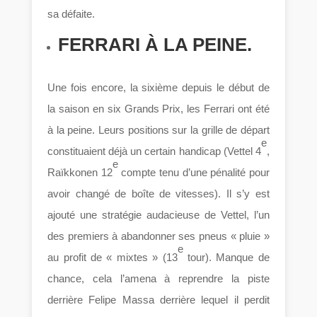
sa défaite.
FERRARI À LA PEINE.
Une fois encore, la sixième depuis le début de
la saison en six Grands Prix, les Ferrari ont été
à la peine. Leurs positions sur la grille de départ
e
constituaient déjà un certain handicap (Vettel 4
,
e
Raïkkonen 12
compte tenu d’une pénalité pour
avoir changé de boîte de vitesses). Il s’y est
ajouté une stratégie audacieuse de Vettel, l’un
des premiers à abandonner ses pneus « pluie »
e
au profit de « mixtes » (13
tour). Manque de
chance, cela l’amena à reprendre la piste
derrière Felipe Massa derrière lequel il perdit