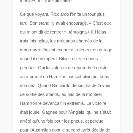
« mixtes » – il faisait soleil !
Ce que voyant, Ricciardo l’imita un tour plus
tard. Son stand l’y avait encouragé. « C’est eux
qui m’ont dit de rentrer », témoigna-t-il. Hélas,
trois fois hélas, les mécanos chargés de la
manœuvre étaient encore à l‘intérieur du garage
quand il obtempéra. Bilan : dix secondes
perdues. Qui lui valurent de reprendre la piste
au moment où Hamilton passait plein pot sous
son nez. Quand Ricciardo déboucha de la voie
de sortie des stands, au bas de la montée,
Hamilton le devançait in extremis. La victoire
était jouée. Gagnée pour l’Anglais, qui ne s’était
arrêté qu’une fois pour les pneus, et perdue
pour l’Australien dont le second arrêt décida de