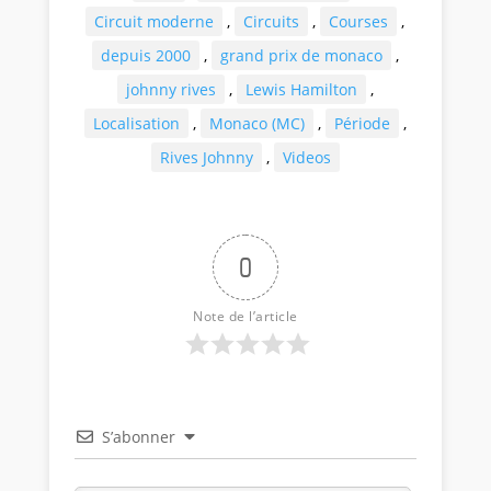
Circuit moderne
,
Circuits
,
Courses
,
depuis 2000
,
grand prix de monaco
,
johnny rives
,
Lewis Hamilton
,
Localisation
,
Monaco (MC)
,
Période
,
Rives Johnny
,
Videos
0
Note de l’article
S’abonner