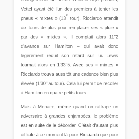
Vettel ayant été l’un des premiers à tenter les
e
pneus « mixtes » (13
tour). Ricciardo attendit
dix tours de plus pour remplacer ses « pluie »
par des « mixtes ». Il comptait alors 11’’2
d’avance sur Hamilton – qui avait donc
légèrement réduit son retard sur lui. Lewis
tournait alors en 1’33’’5. Avec ses « mixtes »
Ricciardo trouva aussitôt une cadence bien plus
élevée (1’30’’ au tour). Cela lui permit de recoller
à Hamilton en quatre petits tours.
Mais à Monaco, même quand on rattrape un
adversaire à grandes enjambées, le problème
est en suite de le déborder. C’était d’autant plus
difficile à ce moment là pour Ricciardo que pour