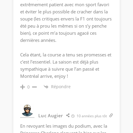
extrêmement patient avec mon sport favori
et éviter le plus possible de cracher dans la
soupe (les critiques envers la F1 ont toujours
été peu à prou les mêmes si on s’y penche
bien), ce point m’a toujours agacé ces
dernières années.
Cela étant, la course a tenu ses promesses et
c’est l’essentiel. La saison est déjà plus
sympathique à suivre que l’an passé et
Montréal arrive, enjoy !
Répondre
0
Luc Augier
10 années plus tôt
En revoyant les images du podium, avec la
Princesse Charlene claquant la bise sur les