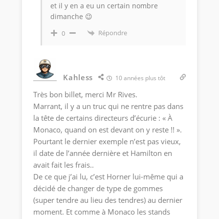
et il y en a eu un certain nombre
dimanche 😉
Répondre
0
Kahless
10 années plus tôt
Très bon billet, merci Mr Rives.
Marrant, il y a un truc qui ne rentre pas dans
la tête de certains directeurs d’écurie : « À
Monaco, quand on est devant on y reste !! ».
Pourtant le dernier exemple n’est pas vieux,
il date de l’année dernière et Hamilton en
avait fait les frais..
De ce que j’ai lu, c’est Horner lui-même qui a
décidé de changer de type de gommes
(super tendre au lieu des tendres) au dernier
moment. Et comme à Monaco les stands