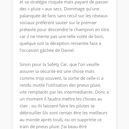
et sa stratégie risquée mais payant de passer
des « pluie » aux secs. Dommage qu’une
palanquée de fans sans recul sur les réseaux
sociaux préfèrent sauter sur le premier
prétexte pour descendre le champion en titre
car il ne mérite pas une telle volée de bois,
quelque soit la déception ressentie face à
l’occasion gâchée de Daniel.
Sinon pour la Safety Car, que l’on veuille
assurer la sécurité est une chose mais
comme trop souvent, la sortie de celle-ci a
rendu inutile l’utilisation des pneus pluie,
vite remplacés par les intermédiaires. Donc à
un moment il faudra mettre les choses au
clair : ou ils laissent faire les pilotes se
débrouiller (ils sont censés être les meilleurs
au monde après tout), ou on supprime ce
train de pneus pluie. J’ai beau être