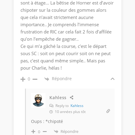
sont à étage… La bêtise de Horner est d’avoir
chipoter sur la couleur des gommes alors
que cela n’avait strictement aucune
importance.. Je comprends l’immense
frustration de RIC car cela fait 2 fois d’affilée
qu’on l’empêche de gagner..
Ce qui m’a gâché la course, c’est le départ
sous SC : soit on peut courir soit on ne peut
pas, c’est quand même simple.. Mais pas
pour Charlie, hélas !
Répondre
0
Kahless
Reply to
Kahless
10 années plus tôt
Oups : *chipoté
Répondre
0