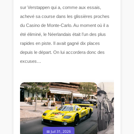
sur Verstappen qui a, comme aux essais,
achevé sa course dans les glissières proches
du Casino de Monte-Carlo. Au moment où il a
été éliminé, le Néerlandais était l’un des plus
rapides en piste. Il avait gagné dix places
depuis le départ. On lui accordera donc des
excuses…
📅 Juil 31, 2026
📅 Jui