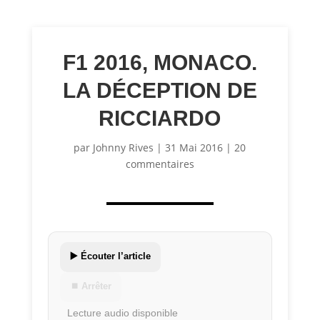
F1 2016, MONACO.
LA DÉCEPTION DE
RICCIARDO
par
Johnny Rives
|
31 Mai 2016
|
20
commentaires
▶️ Écouter l’article
⏹ Arrêter
Lecture audio disponible