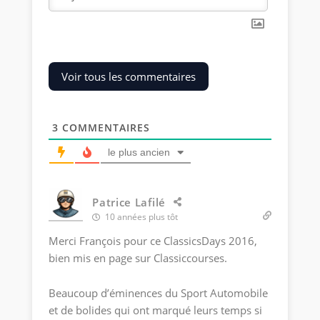
Voir tous les commentaires
3
COMMENTAIRES
le plus ancien
Patrice Lafilé
10 années plus tôt
Merci François pour ce ClassicsDays 2016,
bien mis en page sur Classiccourses.
Beaucoup d’éminences du Sport Automobile
et de bolides qui ont marqué leurs temps si