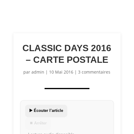
CLASSIC DAYS 2016
– CARTE POSTALE
par
admin
|
10 Mai 2016
|
3 commentaires
▶️ Écouter l’article
⏹ Arrêter