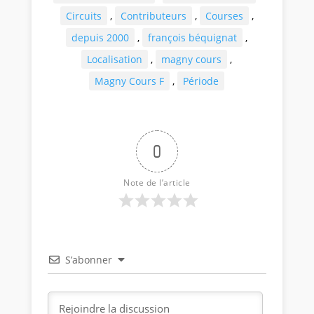
Circuits
,
Contributeurs
,
Courses
,
depuis 2000
,
françois béquignat
,
Localisation
,
magny cours
,
Magny Cours F
,
Période
0
Note de l’article
S’abonner