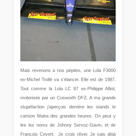
Mais revenons a nos pépites, une Lola F3000
ex-Michel Trollé va s’élancer. Elle est de 1987.
Tout comme la Lola LC 87 ex-Philippe Alliot,
motorisée par un Cosworth DFZ. A ma grande
stupéfaction j’aperçois derrière les stands le
camion Matra des grandes heures. On peut y
lire les noms de Johnny Servoz-Gavin, et de
François Cevert. Je crois rêver. Je sais déjà