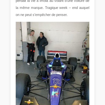
perdait la vie à Imola au volant d’une voiture de
la même marque. Tragique week – end auquel
on ne peut s’empêcher de penser.