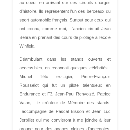
au coeur en arrivant sur ces circuits chargés
d’histoire. Ils représentent l’un des berceaux du
sport automobile français. Surtout pour ceux qui
ont connu, comme moi, l’ancien circuit Jean
Behra en prenant des cours de pilotage à l’école
Winfield.
Déambulant dans les stands ouverts et
accessibles, on reconnait quelques célébrités :
Michel Tétu ex-Ligier, Pierre-François
Rousselot qui fut un pilote talentueux en
Endurance et F3, Jean-Paul Renvoizé, Patrice
Vatan, le créateur de Mémoire des stands,
accompagné de Pascal Bisson et Jean Luc
Jerbillet qui me convieront à me joindre à leur
groupe pour des agapes pleines d’anecdotes.