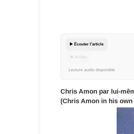
▶️ Écouter l’article
⏹ Arrêter
Lecture audio disponible
Chris Amon par lui-mêm
(Chris Amon in his own