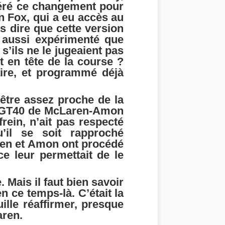
opéré ce changement pour
 Fox, qui a eu accès au
s dire que cette version
 aussi expérimenté que
’ils ne le jugeaient pas
nt en tête de la course ?
aire, et programmé déjà
-être assez proche de la
 la GT40 de McLaren-Amon
ein, n’ait pas respecté
’il se soit rapproché
aren et Amon ont procédé
e leur permettait de le
Mais il faut bien savoir
 ce temps-là. C’était la
le réaffirmer, presque
aren.