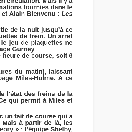
en circulation. Mais il y a
ations fournies dans le
e et Alain Bienvenu :
Les
ie de la nuit jusqu’à ce
ettes de frein. Un arrêt
 le jeu de plaquettes ne
ipage Gurney
 heure de course, soit 6
res du matin), laissant
page Miles-Hulme. A ce
 l’état des freins de la
Ce qui permit à Miles et
 un fait de course qui a
Mais à partir de là, les
ory » : l’équipe Shelby,