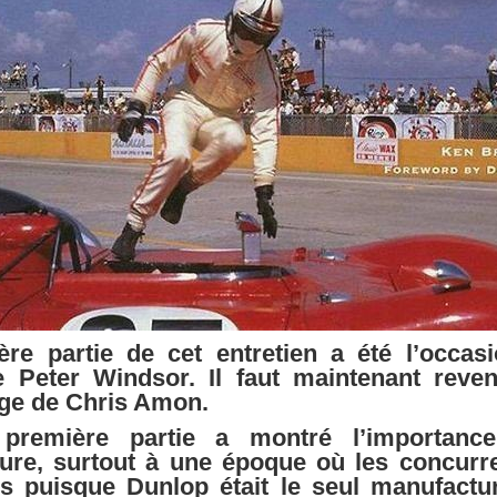
ère partie de cet entretien a été l’occa
te Peter Windsor. Il faut maintenant reve
ge de Chris Amon.
a première partie a montré l’importan
ure, surtout à une époque où les concurre
us puisque Dunlop était le seul manufactu