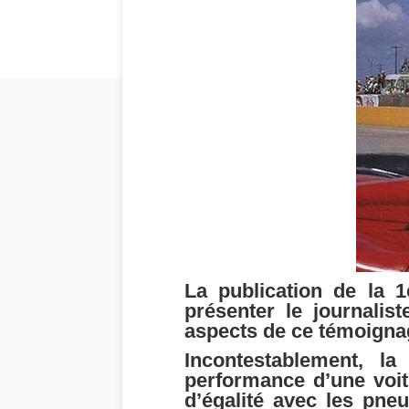
La publication de la 1
présenter le journalis
aspects de ce témoigna
Incontestablement, l
performance d’une voit
d’égalité avec les pne