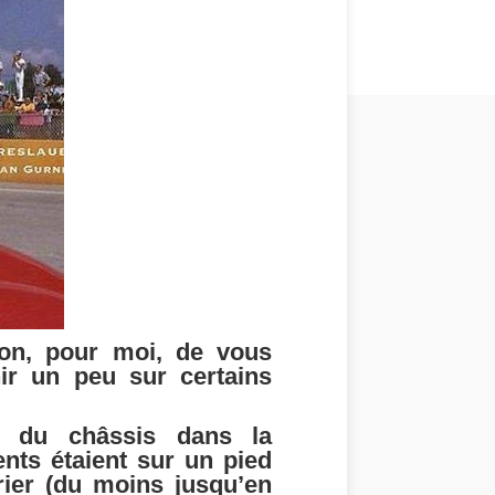
sion, pour moi, de vous
nir un peu sur certains
ce du châssis dans la
nts étaient sur un pied
rier (du moins jusqu’en