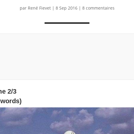
par
René Fievet
|
8 Sep 2016
|
8 commentaires
e 2/3
 words)