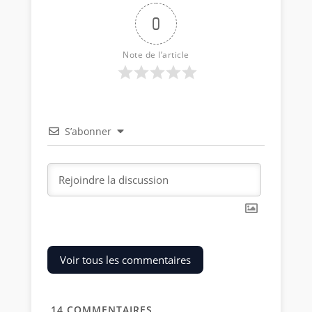
0
Note de l’article
S’abonner
Voir tous les commentaires
14
COMMENTAIRES