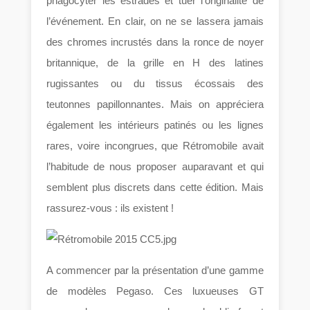
phagocyter les estrades et tuer l’originalité de
l’événement. En clair, on ne se lassera jamais
des chromes incrustés dans la ronce de noyer
britannique, de la grille en H des latines
rugissantes ou du tissus écossais des
teutonnes papillonnantes. Mais on appréciera
également les intérieurs patinés ou les lignes
rares, voire incongrues, que Rétromobile avait
l’habitude de nous proposer auparavant et qui
semblent plus discrets dans cette édition. Mais
rassurez-vous : ils existent !
A commencer par la présentation d’une gamme
de modèles Pegaso. Ces luxueuses GT