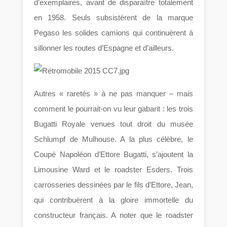
d’exemplaires, avant de disparaître totalement
en 1958. Seuls subsistèrent de la marque
Pegaso les solides camions qui continuèrent à
sillonner les routes d’Espagne et d’ailleurs.
Autres « raretés » à ne pas manquer – mais
comment le pourrait-on vu leur gabarit : les trois
Bugatti Royale venues tout droit du musée
Schlumpf de Mulhouse. A la plus célèbre, le
Coupé Napoléon d’Ettore Bugatti, s’ajoutent la
Limousine Ward et le roadster Esders. Trois
carrosseries dessinées par le fils d’Ettore, Jean,
qui contribuèrent à la gloire immortelle du
constructeur français. A noter que le roadster