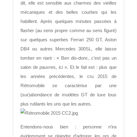
dit, elle est sensible aux charmes des vieilles
mécaniques et des belles courbes qui les
habillent. Après quelques minutes passées à
flasher (au sens propre comme au sens figuré)
sur quelques superbes Ferrari 250 GT, Aston
DB4 ou autres Mercedes 300SL, elle laisse
tomber en riant : « Ben dis-donc, c’est pas un
salon de pauvres, ici ». Et le fait est : plus que
les années précédentes, le cru 2015 de
Rétromobile se caractérise par une
(sur)abondance de modèles GT de luxe tous
plus rutilants les uns que les autres.
Entendons-nous bien : personne n’ira
évidemment se plaindre d’admirer les ors de