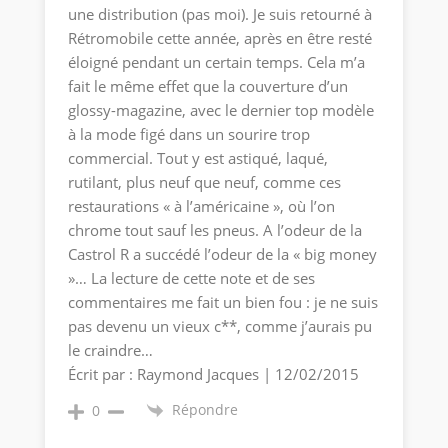
une distribution (pas moi). Je suis retourné à
Rétromobile cette année, après en être resté
éloigné pendant un certain temps. Cela m’a
fait le même effet que la couverture d’un
glossy-magazine, avec le dernier top modèle
à la mode figé dans un sourire trop
commercial. Tout y est astiqué, laqué,
rutilant, plus neuf que neuf, comme ces
restaurations « à l’américaine », où l’on
chrome tout sauf les pneus. A l’odeur de la
Castrol R a succédé l’odeur de la « big money
»… La lecture de cette note et de ses
commentaires me fait un bien fou : je ne suis
pas devenu un vieux c**, comme j’aurais pu
le craindre…
Écrit par : Raymond Jacques | 12/02/2015
Répondre
0