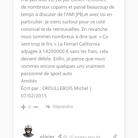
de nombreux copains et passé beaucoup de
temps à discuter de l’AMI JPB,et avec toi en
particulier. Je viens surtout pour ce coté
convivial et de retrouvailles. En revanche
nous sommes nombreux à dire que » Ca
sent trop le fric » La Ferrari California
adjugée à 14200000 € sans les frais, cela
devient débile. Enfin, je pense que nous
sommes encore quelques uns vraiment
passionné de sport auto
Amitiés
Écrit par : CROULLEBOIS Michel |
07/02/2015
Répondre
0
olivier
10 années plus tôt