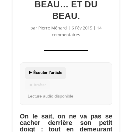
BEAU… ET DU
BEAU.
par
Pierre Ménard
|
6 Fév 2015
|
14
commentaires
▶️ Écouter l’article
⏹ Arrêter
Lecture audio disponible
On le sait, on ne va pas se
cacher derrière son petit
doigt : tout en demeurant