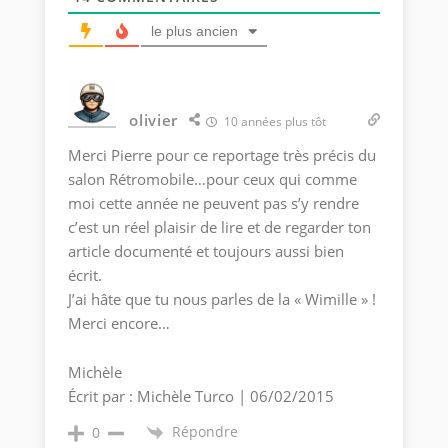
le plus ancien
olivier
10 années plus tôt
Merci Pierre pour ce reportage très précis du
salon Rétromobile…pour ceux qui comme
moi cette année ne peuvent pas s’y rendre
c’est un réel plaisir de lire et de regarder ton
article documenté et toujours aussi bien
écrit.
J’ai hâte que tu nous parles de la « Wimille » !
Merci encore…
Michèle
Écrit par : Michèle Turco | 06/02/2015
Répondre
0