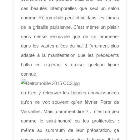
ces beautés intemporelles que seul un salon
comme Rétromobile peut offrir dans les frimas
de la grisaille parisienne. C’est même un plaisir
sans cesse renouvelé que de se promener
dans les vastes allées du hall 1 (vraiment plus
adapté à la manifestation que les précédents
halls) en espérant y croiser quelque figure
connue
ou bien y retrouver les bonnes connaissances
qu’on ne voit souvent qu’en février Porte de
Versailles. Mais, comment dire ?… c’est un peu
comme le saint-honoré ou les profiteroles :
même au summum de leur préparation, ça
devient quelque peu indigeste à la longue. Il faut