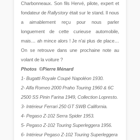
Charbonneaux. Son fils Hervé, pilote, expert et
fondateur de
Rallystory
était sur le stand. Il nous
a aimablement reçu pour nous parler
longuement de cette curieuse automobile,
mais… ah mince alors ! Je n’ai plus de place…
On se retrouve dans une prochaine note au
volant de la voiture ?
Photos ©Pierre Ménard
1- Bugatti Royale Coupé Napoléon 1930.
2- Alfa Romeo 2000 Praho Touring 1960 & 6C
2500 SS Pinin Farina 1949, Collection Lopresto.
3- Intérieur Ferrari 250 GT SWB California.
4- Pegaso Z-102 Serra Spider 1953.
5- Pegaso Z-102 Touring Superleggera 1956.
6- Intérieur Pegaso Z-102 Touring Superleggera