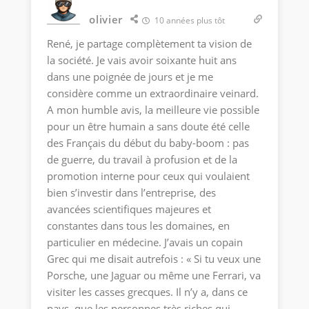
olivier
10 années plus tôt
René, je partage complètement ta vision de
la société. Je vais avoir soixante huit ans
dans une poignée de jours et je me
considère comme un extraordinaire veinard.
A mon humble avis, la meilleure vie possible
pour un être humain a sans doute été celle
des Français du début du baby-boom : pas
de guerre, du travail à profusion et de la
promotion interne pour ceux qui voulaient
bien s’investir dans l’entreprise, des
avancées scientifiques majeures et
constantes dans tous les domaines, en
particulier en médecine. J’avais un copain
Grec qui me disait autrefois : « Si tu veux une
Porsche, une Jaguar ou même une Ferrari, va
visiter les casses grecques. Il n’y a, dans ce
pays, que les personnes très riches qui