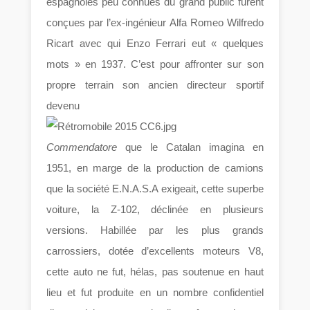
espagnoles peu connues du grand public furent
conçues par l’ex-ingénieur Alfa Romeo Wilfredo
Ricart avec qui Enzo Ferrari eut « quelques
mots » en 1937. C’est pour affronter sur son
propre terrain son ancien directeur sportif
devenu
Commendatore
que le Catalan imagina en
1951, en marge de la production de camions
que la société E.N.A.S.A exigeait, cette superbe
voiture, la Z-102, déclinée en plusieurs
versions. Habillée par les plus grands
carrossiers, dotée d’excellents moteurs V8,
cette auto ne fut, hélas, pas soutenue en haut
lieu et fut produite en un nombre confidentiel