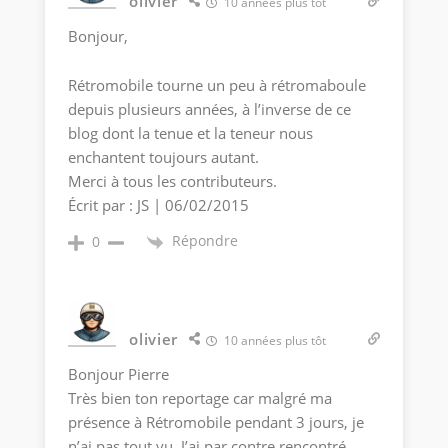
olivier
10 années plus tôt
Bonjour,
Rétromobile tourne un peu à rétromaboule
depuis plusieurs années, à l’inverse de ce
blog dont la tenue et la teneur nous
enchantent toujours autant.
Merci à tous les contributeurs.
Écrit par : JS | 06/02/2015
Répondre
0
olivier
10 années plus tôt
Bonjour Pierre
Très bien ton reportage car malgré ma
présence à Rétromobile pendant 3 jours, je
n’ai pas tout vu. J’ai par contre rencontré