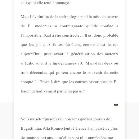
ce à quoi elle rend hommage.
Mais l’évolution de la technologie rend la mise en oeuvre
de F1 modernes si contraignante qu’elle confine à
l’impossible. Sauf à être constructeur. Il est donc probable
que les plateaux futurs s’arrêtent, comme c’est le cas
aujourd’hui, juste avant la généralisation des moteurs
« Turbo ». Soit la fin des années 70. Mais dans deux ou
trois décennies qui portera encore le souvenir de cette
époque ? Est-ce à dire que les courses historiques de F1
feront définitivement partie du passé ?
Vous me rétorquerez avec bon sens que les courses de
Bugatti, Era, Alfa Romeo font référence à un passé de plus
de quatre vingt ans et qu’elles sont plus appréciées que