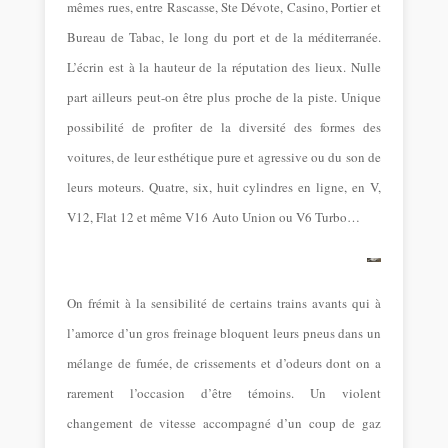
mêmes rues, entre Rascasse, Ste Dévote, Casino, Portier et
Bureau de Tabac, le long du port et de la méditerranée.
L’écrin est à la hauteur de la réputation des lieux. Nulle
part ailleurs peut-on être plus proche de la piste. Unique
possibilité de profiter de la diversité des formes des
voitures, de leur esthétique pure et agressive ou du son de
leurs moteurs. Quatre, six, huit cylindres en ligne, en V,
V12, Flat 12 et même V16 Auto Union ou V6 Turbo…
On frémit à la sensibilité de certains trains avants qui à
l’amorce d’un gros freinage bloquent leurs pneus dans un
mélange de fumée, de crissements et d’odeurs dont on a
rarement l’occasion d’être témoins. Un violent
changement de vitesse accompagné d’un coup de gaz