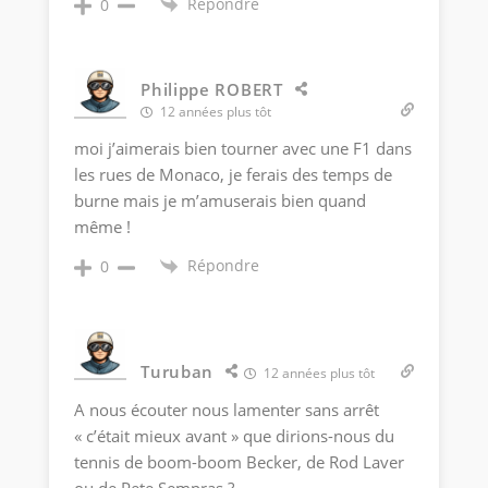
Répondre
0
Philippe ROBERT
12 années plus tôt
moi j’aimerais bien tourner avec une F1 dans
les rues de Monaco, je ferais des temps de
burne mais je m’amuserais bien quand
même !
Répondre
0
Turuban
12 années plus tôt
A nous écouter nous lamenter sans arrêt
« c’était mieux avant » que dirions-nous du
tennis de boom-boom Becker, de Rod Laver