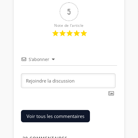
5
Note de l’article
S’abonner
Voir tous les commentaires