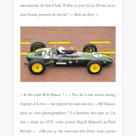
mécanicien de Jim Clark. Il fête ce jour là ses 80 ans avec
une bonne journée de travail ! « Still on duty » .
« Is this man Bob Dance ? »
« Yes, he is our motor racing
legend at Lotus » me répond un mécanicien.
« Mr Dance,
puis je vous photographier ? La dernière fois que je l’ai
fait, c’était en 1979, vous testiez Nigell Mansell au Paul
Ricard ».
«Oh oui je me souviens très bien, nous avons