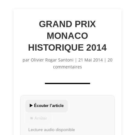
GRAND PRIX
MONACO
HISTORIQUE 2014
par
Olivier Rogar Santoni
|
21 Mai 2014
|
20
commentaires
▶️ Écouter l’article
⏹ Arrêter
Lecture audio disponible