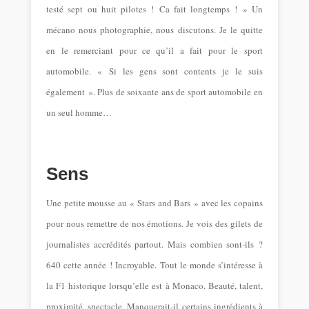
testé sept ou huit pilotes ! Ca fait longtemps ! »
Un
mécano nous photographie, nous discutons. Je le quitte
en le remerciant pour ce qu’il a fait pour le sport
automobile.
« Si les gens sont contents je le suis
également ».
Plus de soixante ans de sport automobile en
un seul homme…
Sens
Une petite mousse au « Stars and Bars » avec les copains
pour nous remettre de nos émotions. Je vois des gilets de
journalistes accrédités partout. Mais combien sont-ils ?
640 cette année ! Incroyable. Tout le monde s’intéresse à
la F1 historique lorsqu’elle est à Monaco. Beauté, talent,
proximité, spectacle. Manquerait-il certains ingrédients à