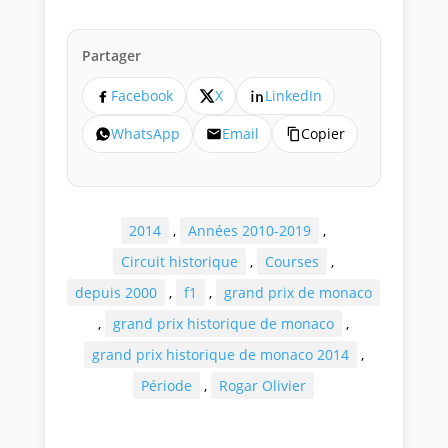
Partager
Facebook
X
LinkedIn
WhatsApp
Email
Copier
2014
,
Années 2010-2019
,
Circuit historique
,
Courses
,
depuis 2000
,
f1
,
grand prix de monaco
,
grand prix historique de monaco
,
grand prix historique de monaco 2014
,
Période
,
Rogar Olivier