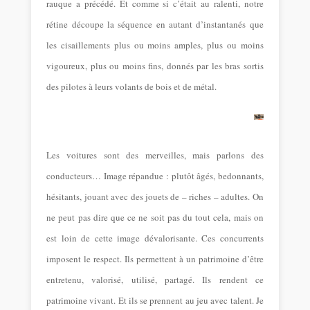
rauque a précédé. Et comme si c’était au ralenti, notre
rétine découpe la séquence en autant d’instantanés que
les cisaillements plus ou moins amples, plus ou moins
vigoureux, plus ou moins fins, donnés par les bras sortis
des pilotes à leurs volants de bois et de métal.
Les voitures sont des merveilles, mais parlons des
conducteurs… Image répandue : plutôt âgés, bedonnants,
hésitants, jouant avec des jouets de – riches – adultes. On
ne peut pas dire que ce ne soit pas du tout cela, mais on
est loin de cette image dévalorisante. Ces concurrents
imposent le respect. Ils permettent à un patrimoine d’être
entretenu, valorisé, utilisé, partagé. Ils rendent ce
patrimoine vivant. Et ils se prennent au jeu avec talent. Je