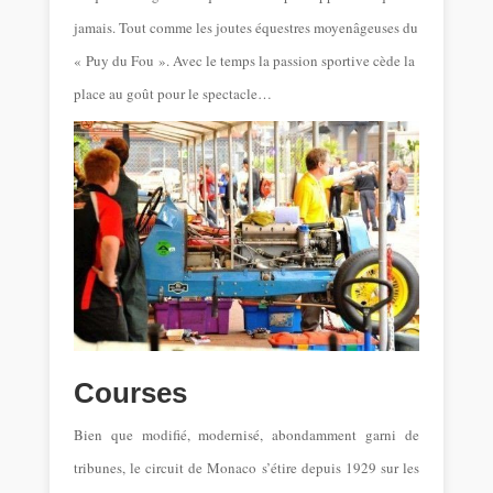
jamais. Tout comme les joutes équestres moyenâgeuses du
« Puy du Fou ». Avec le temps la passion sportive cède la
place au goût pour le spectacle…
Courses
Bien que modifié, modernisé, abondamment garni de
tribunes, le circuit de Monaco s’étire depuis 1929 sur les