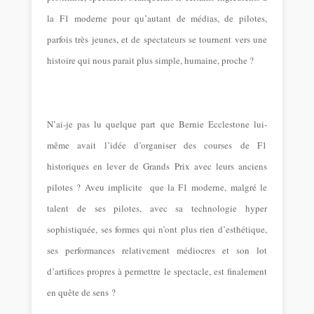
la F1 moderne pour qu’autant de médias, de pilotes,
parfois très jeunes, et de spectateurs se tournent vers une
histoire qui nous parait plus simple, humaine, proche ?
N’ai-je pas lu quelque part que Bernie Ecclestone lui-
même avait l’idée d’organiser des courses de F1
historiques en lever de Grands Prix avec leurs anciens
pilotes ? Aveu implicite que la F1 moderne, malgré le
talent de ses pilotes, avec sa technologie hyper
sophistiquée, ses formes qui n’ont plus rien d’esthétique,
ses performances relativement médiocres et son lot
d’artifices propres à permettre le spectacle, est finalement
en quête de sens ?