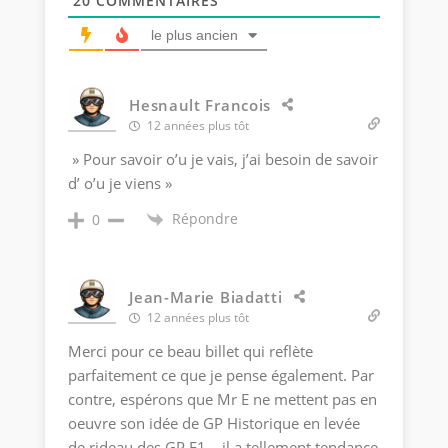
20
COMMENTAIRES
le plus ancien
Hesnault Francois
12 années plus tôt
» Pour savoir o’u je vais, j’ai besoin de savoir
d’ o’u je viens »
Répondre
0
Jean-Marie Biadatti
12 années plus tôt
Merci pour ce beau billet qui reflète
parfaitement ce que je pense également. Par
contre, espérons que Mr E ne mettent pas en
oeuvre son idée de GP Historique en levée
de rideau des GP F1… il a tellement tendance