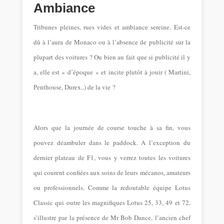
Ambiance
Tribunes pleines, rues vides et ambiance sereine. Est-ce
dû à l’aura de Monaco ou à l’absence de publicité sur la
plupart des voitures ? Ou bien au fait que si publicité il y
a, elle est « d’époque » et incite plutôt à jouir ( Martini,
Penthouse, Durex..) de la vie ?
Alors que la journée de course touche à sa fin, vous
pouvez déambuler dans le paddock. A l’exception du
dernier plateau de F1, vous y verrez toutes les voitures
qui courent confiées aux soins de leurs mécanos, amateurs
ou professionnels. Comme la redoutable équipe Lotus
Classic qui outre les magnifiques Lotus 25, 33, 49 et 72,
s’illustre par la présence de Mr Bob Dance, l’ancien chef