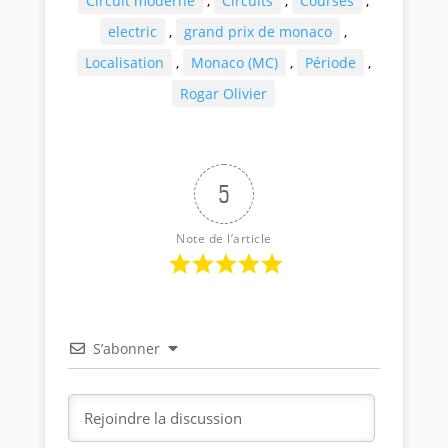
Circuit moderne
,
Circuits
,
Courses
,
electric
,
grand prix de monaco
,
Localisation
,
Monaco (MC)
,
Période
,
Rogar Olivier
5
Note de l’article
S’abonner