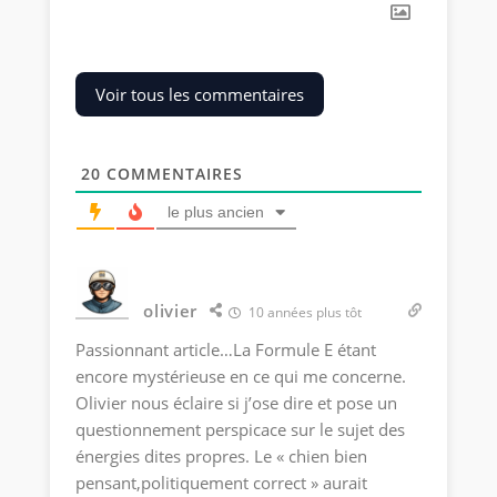
Voir tous les commentaires
20
COMMENTAIRES
le plus ancien
olivier
10 années plus tôt
Passionnant article…La Formule E étant
encore mystérieuse en ce qui me concerne.
Olivier nous éclaire si j’ose dire et pose un
questionnement perspicace sur le sujet des
énergies dites propres. Le « chien bien
pensant,politiquement correct » aurait