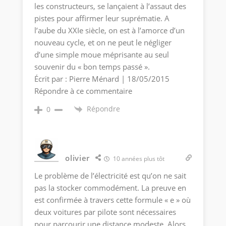
les constructeurs, se lançaient à l’assaut des
pistes pour affirmer leur suprématie. A
l’aube du XXIe siècle, on est à l’amorce d’un
nouveau cycle, et on ne peut le négliger
d’une simple moue méprisante au seul
souvenir du « bon temps passé ».
Écrit par : Pierre Ménard | 18/05/2015
Répondre à ce commentaire
Répondre
0
olivier
10 années plus tôt
Le problème de l’électricité est qu’on ne sait
pas la stocker commodément. La preuve en
est confirmée à travers cette formule « e » où
deux voitures par pilote sont nécessaires
pour parcourir une distance modeste. Alors