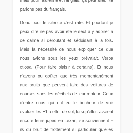
mais pour l’italienne et l’anglais, ça peut aller. Ne
parlons pas du français.
Donc pour le silence c’est raté. Et pourtant je
peux dire ne pas avoir été le seul à y aspirer à
ce calme si déroutant et séduisant à la fois.
Mais la nécessité de nous expliquer ce que
nous avions sous les yeux prévalait. Verba
otiosa. (Pour faire plaisir à certains). Et nous
n’avons pu goûter que très momentanément
aux bruits que peuvent faire des voitures de
courses sans les décibels de leur moteur. Ceux
d’entre nous qui ont eu le bonheur de voir
évoluer les F1 à effet de sol, lorsqu’elles avaient
encore leurs jupes en Lexan, se souviennent –
ils du bruit de frottement si particulier qu’elles