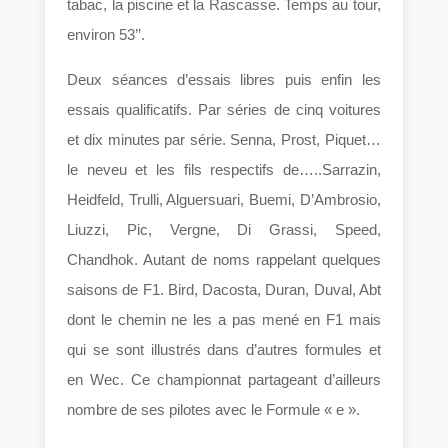
tabac, la piscine et la Rascasse. Temps au tour,
environ 53’’.
Deux séances d’essais libres puis enfin les
essais qualificatifs. Par séries de cinq voitures
et dix minutes par série. Senna, Prost, Piquet…
le neveu et les fils respectifs de…..Sarrazin,
Heidfeld, Trulli, Alguersuari, Buemi, D’Ambrosio,
Liuzzi, Pic, Vergne, Di Grassi, Speed,
Chandhok. Autant de noms rappelant quelques
saisons de F1. Bird, Dacosta, Duran, Duval, Abt
dont le chemin ne les a pas mené en F1 mais
qui se sont illustrés dans d’autres formules et
en Wec. Ce championnat partageant d’ailleurs
nombre de ses pilotes avec le Formule « e ».