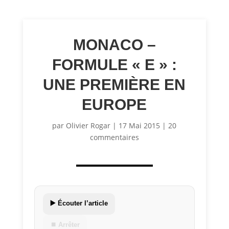
MONACO –
FORMULE « E » :
UNE PREMIÈRE EN
EUROPE
par
Olivier Rogar
|
17 Mai 2015
|
20
commentaires
▶️ Écouter l’article
⏹ Arrêter