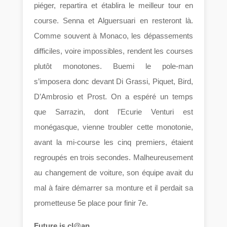
piéger, repartira et établira le meilleur tour en
course. Senna et Alguersuari en resteront là.
Comme souvent à Monaco, les dépassements
difficiles, voire impossibles, rendent les courses
plutôt monotones. Buemi le pole-man
s’imposera donc devant Di Grassi, Piquet, Bird,
D’Ambrosio et Prost. On a espéré un temps
que Sarrazin, dont l’Ecurie Venturi est
monégasque, vienne troubler cette monotonie,
avant la mi-course les cinq premiers, étaient
regroupés en trois secondes. Malheureusement
au changement de voiture, son équipe avait du
mal à faire démarrer sa monture et il perdait sa
prometteuse 5e place pour finir 7e.
Future is cl@an