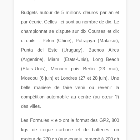
Budgets autour de 5 millions d’euros par an et
par écurie. Celles –ci sont au nombre de dix. Le
championnat se dispute sur dix Courses et dix
circuits : Pékin (Chine), Putrajaya (Malaisie),
Punta del Este (Uruguay), Buenos Aires
(Argentine), Miami (Etats-Unis), Long Beach
(Etats-Unis), Monaco puis Berlin (23 mai),
Moscou (6 juin) et Londres (27 et 28 juin). Une
belle manière de faire venir ou revenir la
compétition automobile au centre (au cœur ?)
des villes.
Les Formules « e » ont le format des GP2, 800
kgs de coque carbone et de batteries, un
moteur de 270 ch (aux essais, ramené à 200 ch