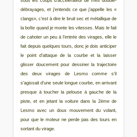
sous les coups d’accélérateur de mes double-
débrayages, et j’entends ce que j’appelle les «
clangs», c’est à dire le bruit sec et métallique de
la boîte quand je monte les vitesses. Mais le fait
de cahoter un peu à l’entrée des virages, elle le
fait depuis quelques tours, donc je dois anticiper
le point d’attaque de la courbe et la laisser
glisser doucement pour dessiner la trajectoire
des deux virages de Lesmo comme s’il
s’agissait d’une seule longue courbe, en arrivant
presque à toucher la pelouse à gauche de la
piste, et en jetant la voiture dans la 2ème de
Lesmo avec un doux mouvement du volant,
pour que le moteur ne perde pas des tours en
sortant du virage.