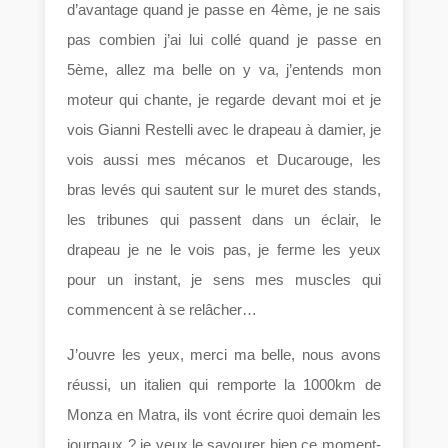
d’avantage quand je passe en 4ème, je ne sais
pas combien j’ai lui collé quand je passe en
5ème, allez ma belle on y va, j’entends mon
moteur qui chante, je regarde devant moi et je
vois Gianni Restelli avec le drapeau à damier, je
vois aussi mes mécanos et Ducarouge, les
bras levés qui sautent sur le muret des stands,
les tribunes qui passent dans un éclair, le
drapeau je ne le vois pas, je ferme les yeux
pour un instant, je sens mes muscles qui
commencent à se relâcher…
J’ouvre les yeux, merci ma belle, nous avons
réussi, un italien qui remporte la 1000km de
Monza en Matra, ils vont écrire quoi demain les
journaux ? je veux le savourer bien ce moment-