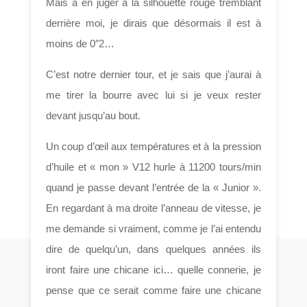
Mais à en juger à la silhouette rouge tremblant
derrière moi, je dirais que désormais il est à
moins de 0″2…
C’est notre dernier tour, et je sais que j’aurai à
me tirer la bourre avec lui si je veux rester
devant jusqu’au bout.
Un coup d’œil aux températures et à la pression
d’huile et « mon » V12 hurle à 11200 tours/min
quand je passe devant l’entrée de la « Junior ».
En regardant à ma droite l’anneau de vitesse, je
me demande si vraiment, comme je l’ai entendu
dire de quelqu’un, dans quelques années ils
iront faire une chicane ici… quelle connerie, je
pense que ce serait comme faire une chicane