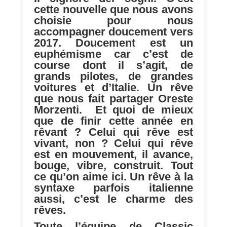
cette nouvelle que nous avons
choisie pour nous
accompagner doucement vers
2017. Doucement est un
euphémisme car c’est de
course dont il s’agit, de
grands pilotes, de grandes
voitures et d’Italie. Un rêve
que nous fait partager Oreste
Morzenti. Et quoi de mieux
que de finir cette année en
rêvant ? Celui qui rêve est
vivant, non ? Celui qui rêve
est en mouvement, il avance,
bouge, vibre, construit. Tout
ce qu’on aime ici. Un rêve à la
syntaxe parfois italienne
aussi, c’est le charme des
rêves.
Toute l’équipe de Classic