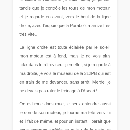
tandis que je contrôle les tours de mon moteur,
et je regarde en avant, vers le bout de la ligne
droite, avec l’espoir que la Parabolica arrive très
très vite…
La ligne droite est toute éclairée par le soleil,
mon moteur est à fond, mais je ne vois plus
Ickx dans le rétroviseur ; en effet, si je regarde à
ma droite, je vois le museau de la 312PB qui est
en train de me devancer, sans arrêt. Merde, je
ne devais pas rater le freinage à l’Ascari !
On est roue dans roue, je peux entendre aussi
le son de son moteur, je tourne ma tête vers lui
et il fait de même, et pour un instant il paraît que
nous sommes arrêtés au milieu de la piste, et