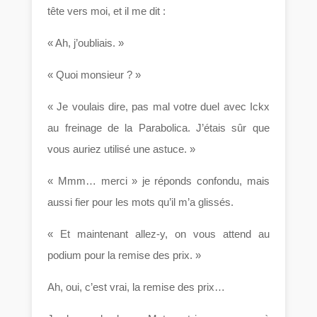
tête vers moi, et il me dit :
« Ah, j’oubliais. »
« Quoi monsieur ? »
« Je voulais dire, pas mal votre duel avec Ickx
au freinage de la Parabolica. J’étais sûr que
vous auriez utilisé une astuce. »
« Mmm… merci » je réponds confondu, mais
aussi fier pour les mots qu’il m’a glissés.
« Et maintenant allez-y, on vous attend au
podium pour la remise des prix. »
Ah, oui, c’est vrai, la remise des prix…