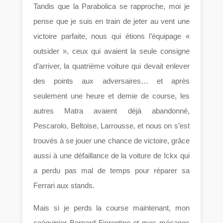
Tandis que la Parabolica se rapproche, moi je
pense que je suis en train de jeter au vent une
victoire parfaite, nous qui étions l’équipage «
outsider », ceux qui avaient la seule consigne
d’arriver, la quatrième voiture qui devait enlever
des points aux adversaires… et après
seulement une heure et demie de course, les
autres Matra avaient déjà abandonné,
Pescarolo, Beltoise, Larrousse, et nous on s’est
trouvés à se jouer une chance de victoire, grâce
aussi à une défaillance de la voiture de Ickx qui
a perdu pas mal de temps pour réparer sa
Ferrari aux stands.
Mais si je perds la course maintenant, mon
coéquipier Bernard Fiorentino et mes mécanos