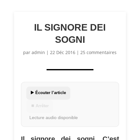
IL SIGNORE DEI
SOGNI
par
admin
|
22 Déc 2016
|
25 commentaires
▶️ Écouter l’article
⏹ Arrêter
Lecture audio disponible
Il signore dei sogni. C’est