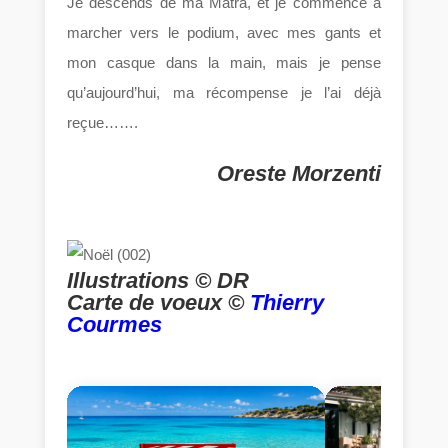
Je descends de ma Matra, et je commence à
marcher vers le podium, avec mes gants et
mon casque dans la main, mais je pense
qu’aujourd’hui, ma récompense je l’ai déjà
reçue…….
Oreste Morzenti
Illustrations © DR
Carte de voeux ©
Thierry
Courmes