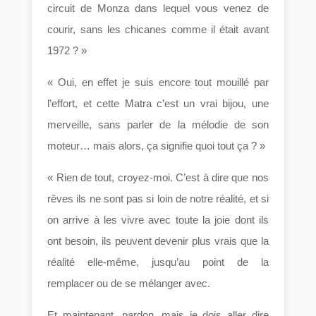
circuit de Monza dans lequel vous venez de
courir, sans les chicanes comme il était avant
1972 ? »
« Oui, en effet je suis encore tout mouillé par
l’effort, et cette Matra c’est un vrai bijou, une
merveille, sans parler de la mélodie de son
moteur… mais alors, ça signifie quoi tout ça ? »
« Rien de tout, croyez-moi. C’est à dire que nos
rêves ils ne sont pas si loin de notre réalité, et si
on arrive à les vivre avec toute la joie dont ils
ont besoin, ils peuvent devenir plus vrais que la
réalité elle-même, jusqu’au point de la
remplacer ou de se mélanger avec.
Et maintenant, pardon, mais je dois aller dire