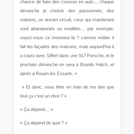
chance de faire des courses en auto… chaque
dimanche je choisis des passionnés, des
voitures, un ancien circuit, ceux qui maintenant
sont abandonnés ou modifiés… par exemple,
voyez-vous ce monsieur-là ? comme métier il
fait les façades des maisons, mais aujourd’hui il
a couru avec Siffert dans une 917 Porsche, et le
prochain dimanche on sera à Brands Hatch, et
après à Rouen les Essarts. »
» Et donc, vous êtes en train de me dire que
tout ça c’est un rêve ? »
« Ça dépend… »
« Ça dépend de quoi ? »