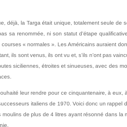
, déjà, la Targa était unique, totalement seule de s
 pas sa renommée, ni son statut d’étape qualificat
 courses « normales ». Les Américains auraient donc
ant, ils sont venus, ils ont vu et, s’ils n’ont pas vain
utes siciliennes, étroites et sinueuses, avec des 
aces.
uhaité leur rendre pour ce cinquantenaire, à eux, à l
 successeurs italiens de 1970. Voici donc un rappel 
es moulins de plus de 4 litres ayant résonné dans 
nie.