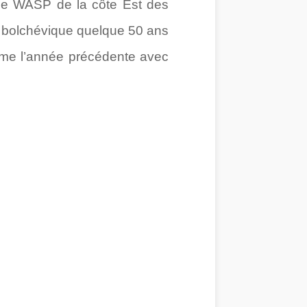
ille WASP de la côte Est des
on bolchévique quelque 50 ans
même l’année précédente avec