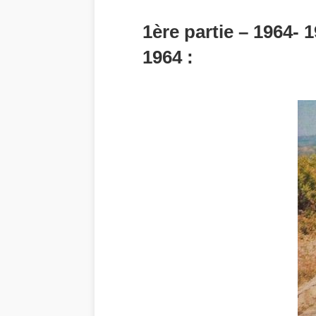
1ère partie – 1964- 
1964 :