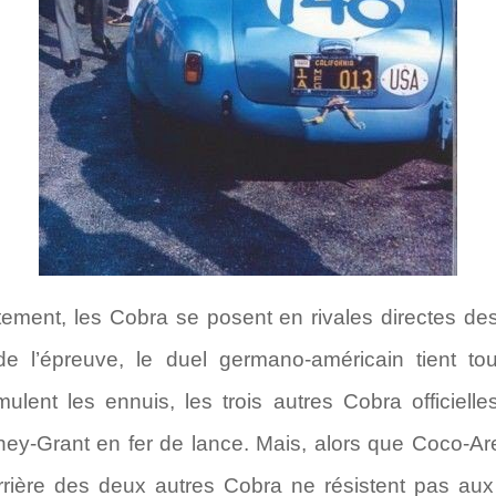
stement, les Cobra se posent en rivales directes de
de l’épreuve, le duel germano-américain tient t
ulent les ennuis, les trois autres Cobra officiel
ey-Grant en fer de lance. Mais, alors que Coco-Are
rrière des deux autres Cobra ne résistent pas aux