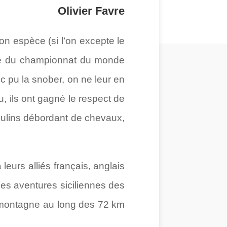
Olivier Favre
on espèce (si l’on excepte le
ive du championnat du monde
 pu la snober, on ne leur en
cu, ils ont gagné le respect de
moulins débordant de chevaux,
eurs alliés français, anglais
des aventures siciliennes des
la montagne au long des 72 km