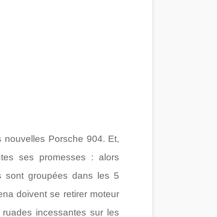
s nouvelles Porsche 904. Et,
outes ses promesses : alors
les sont groupées dans les 5
na doivent se retirer moteur
 ruades incessantes sur les