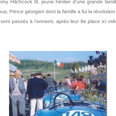
my Hitchcock III, jeune héritier d’une grande fam
ua, Prince géorgien dont la famille a fui la révoluti
 sont passés à l’ennemi, après leur 8e place ici 