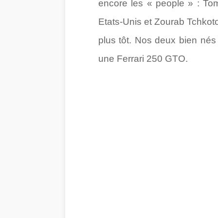
encore les « people » : Tom
Etats-Unis et Zourab Tchkoto
plus tôt. Nos deux bien nés
une Ferrari 250 GTO.