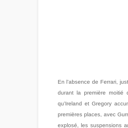
En l’absence de Ferrari, ju
durant la première moitié 
qu’Ireland et Gregory accum
premières places, avec Gurn
explosé, les suspensions a