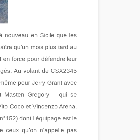
 à nouveau en Sicile que les
aîtra qu’un mois plus tard au
nt en force pour défendre leur
agés. Au volant de CSX2345
e même pour Jerry Grant avec
et Masten Gregory – qui se
ito Coco et Vincenzo Arena.
°152) dont l’équipage est le
e ceux qu’on n’appelle pas