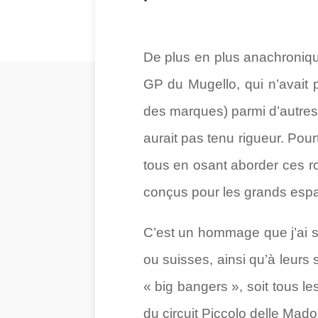
De plus en plus anachronique
GP du Mugello, qui n’avait
des marques) parmi d’autres
aurait pas tenu rigueur. Pourt
tous en osant aborder ces ro
conçus pour les grands esp
C’est un hommage que j’ai so
ou suisses, ainsi qu’à leurs
« big bangers », soit tous l
du circuit Piccolo delle Mado