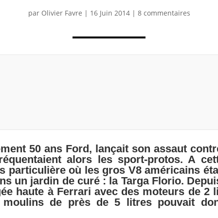
par
Olivier Favre
|
16 Juin 2014
|
8 commentaires
tement 50 ans Ford, lançait son assaut contr
réquentaient alors les sport-protos. A ce
s particulière où les gros V8 américains étai
s un jardin de curé : la Targa Florio. Depu
gée haute à Ferrari avec des moteurs de 2 li
moulins de près de 5 litres pouvait don