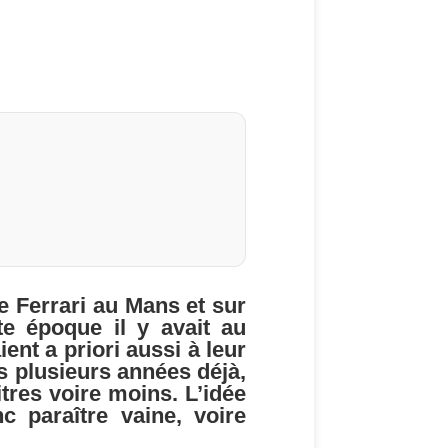
e Ferrari au Mans et sur
tte époque il y avait au
ent a priori aussi à leur
is plusieurs années déjà,
tres voire moins. L’idée
c paraître vaine, voire