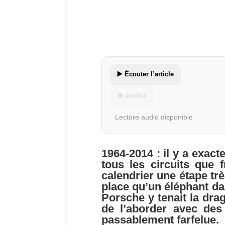
▶️ Écouter l’article
⏹ Arrêter
Lecture audio disponible
1964-2014 : il y a exac
tous les circuits que f
calendrier une étape trè
place qu’un éléphant dan
Porsche y tenait la dra
de l’aborder avec des 
passablement farfelue.