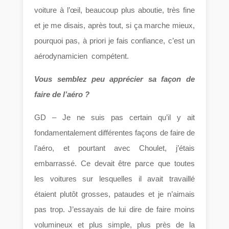
voiture à l’œil, beaucoup plus aboutie, très fine
et je me disais, après tout, si ça marche mieux,
pourquoi pas, à priori je fais confiance, c’est un
aérodynamicien compétent.
Vous semblez peu apprécier sa façon de
faire de l’aéro ?
GD – Je ne suis pas certain qu’il y ait
fondamentalement différentes façons de faire de
l’aéro, et pourtant avec Choulet, j’étais
embarrassé. Ce devait être parce que toutes
les voitures sur lesquelles il avait travaillé
étaient plutôt grosses, pataudes et je n’aimais
pas trop. J’essayais de lui dire de faire moins
volumineux et plus simple, plus près de la