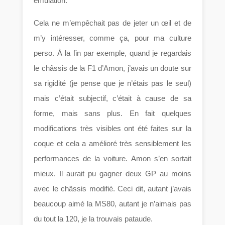
émulation.
Cela ne m’empêchait pas de jeter un œil et de
m’y intéresser, comme ça, pour ma culture
perso. À la fin par exemple, quand je regardais
le châssis de la F1 d’Amon, j’avais un doute sur
sa rigidité (je pense que je n’étais pas le seul)
mais c’était subjectif, c’était à cause de sa
forme, mais sans plus. En fait quelques
modifications très visibles ont été faites sur la
coque et cela a amélioré très sensiblement les
performances de la voiture. Amon s’en sortait
mieux. Il aurait pu gagner deux GP au moins
avec le châssis modifié. Ceci dit, autant j’avais
beaucoup aimé la MS80, autant je n’aimais pas
du tout la 120, je la trouvais pataude.