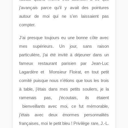
j’avançais parce qu’il y avait des pointures
autour de moi qui ne s’en laissaient pas
compter.
J’ai presque toujours eu une bonne côte avec
mes supérieurs. Un jour, sans raison
particulière, j’ai été invité à déjeuner dans un
fameux restaurant parisien par Jean-Luc
Lagardère et Monsieur Floirat, en tout petit
comité puisque nous n’étions que tous les trois
à table, j’étais dans mes petits souliers, je la
ramenais pas, j’écoutais, ils étaient
bienveillants avec moi, ce fut mémorable,
j’étais avec deux énormes personnalités
françaises, moi le petit bleu ! Privilège rare, J.-L.