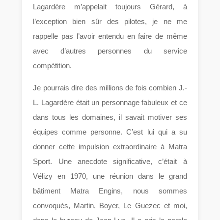
Lagardère m’appelait toujours Gérard, à
l’exception bien sûr des pilotes, je ne me
rappelle pas l’avoir entendu en faire de même
avec d’autres personnes du service
compétition.
Je pourrais dire des millions de fois combien J.-
L. Lagardère était un personnage fabuleux et ce
dans tous les domaines, il savait motiver ses
équipes comme personne. C’est lui qui a su
donner cette impulsion extraordinaire à Matra
Sport. Une anecdote significative, c’était à
Vélizy en 1970, une réunion dans le grand
bâtiment Matra Engins, nous sommes
convoqués, Martin, Boyer, Le Guezec et moi,