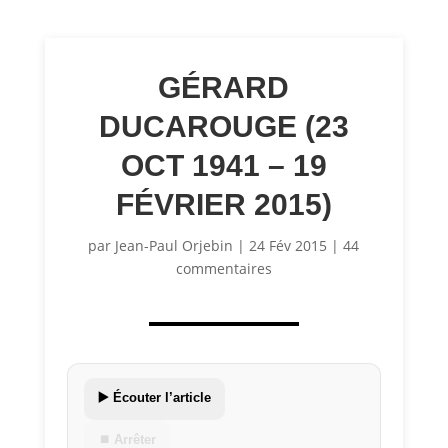
GÉRARD
DUCAROUGE (23
OCT 1941 – 19
FÉVRIER 2015)
par
Jean-Paul Orjebin
|
24 Fév 2015
|
44
commentaires
▶️ Écouter l’article
⏹ Arrêter