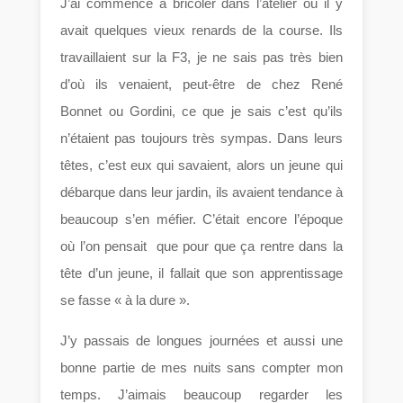
J’ai commencé à bricoler dans l’atelier où il y
avait quelques vieux renards de la course. Ils
travaillaient sur la F3, je ne sais pas très bien
d’où ils venaient, peut-être de chez René
Bonnet ou Gordini, ce que je sais c’est qu’ils
n’étaient pas toujours très sympas. Dans leurs
têtes, c’est eux qui savaient, alors un jeune qui
débarque dans leur jardin, ils avaient tendance à
beaucoup s’en méfier. C’était encore l’époque
où l’on pensait que pour que ça rentre dans la
tête d’un jeune, il fallait que son apprentissage
se fasse « à la dure ».
J’y passais de longues journées et aussi une
bonne partie de mes nuits sans compter mon
temps. J’aimais beaucoup regarder les