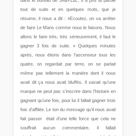
dans le bureau de Jean-Luc. Il a pris la parole
tout de suite et en quelques mots, que je
résume, il nous a dit : »Ecoutez, on va arrêter
de faire Le Mans comme nous le faisons. Nous
allons le faire très, très sérieusement, il faut le
gagner 3 fois de suite. » Quelques minutes
après, nous étions dans l’ascenseur tous les
quatre, on regardait par terre, on se parlait
même pas tellement la manière dont il nous
avait dit ça nous avait bluffés. Il savait qu’une
marque ne peut pas s’inscrire dans l’histoire en
gagnant qu’une fois, pour lui il fallait gagner trois
fois d’affilée. Le ton du message qu’il nous avait
fait passer était d’une telle force que cela ne
souffrait aucun commentaire, il fallait