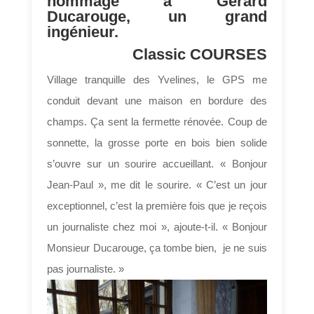
hommage à Gérard
Ducarouge, un grand
ingénieur.
Classic COURSES
Village tranquille des Yvelines, le GPS me
conduit devant une maison en bordure des
champs. Ça sent la fermette rénovée. Coup de
sonnette, la grosse porte en bois bien solide
s’ouvre sur un sourire accueillant. « Bonjour
Jean-Paul », me dit le sourire. « C’est un jour
exceptionnel, c’est la première fois que je reçois
un journaliste chez moi », ajoute-t-il. « Bonjour
Monsieur Ducarouge, ça tombe bien, je ne suis
pas journaliste. »