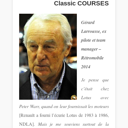
Classic COURSES
Gérard
Larrousse, ex
pilote et team
manager –
Rétromobile
2014
Je pense que
c’était chez
Lotus avec
Peter Warr, quand on leur fournissait les moteurs
[Renault a fourni l’écurie Lotus de 1983 à 1986,
NDLA].
Mais je me souviens surtout de la