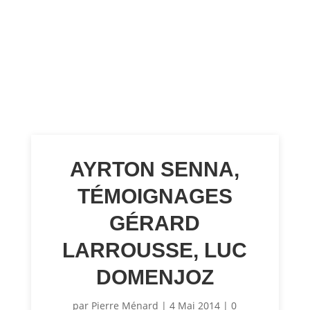
AYRTON SENNA,
TÉMOIGNAGES
GÉRARD
LARROUSSE, LUC
DOMENJOZ
par
Pierre Ménard
|
4 Mai 2014
|
0