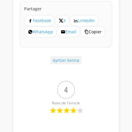
Partager
Facebook
X
LinkedIn
WhatsApp
Email
Copier
Ayrton Senna
4
Note de l’article