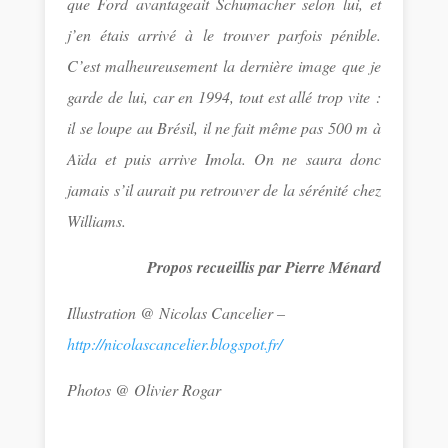
que Ford avantageait Schumacher selon lui, et
j’en étais arrivé à le trouver parfois pénible.
C’est malheureusement la dernière image que je
garde de lui, car en 1994, tout est allé trop vite :
il se loupe au Brésil, il ne fait même pas 500 m à
Aïda et puis arrive Imola. On ne saura donc
jamais s’il aurait pu retrouver de la sérénité chez
Williams.
Propos recueillis par Pierre Ménard
Illustration @ Nicolas Cancelier –
http://nicolascancelier.blogspot.fr/
Photos @ Olivier Rogar