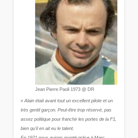
Jean Pierre Paoli 1973 @ DR
« Alain était avant tout un excellent pilote et un
très gentil garçon. Peut-être trop réservé, pas
assez politique pour franchir les portes de la F1,
bien qu’il en ait eu le talent.
En 1971 nous avions monté grâce à Marc