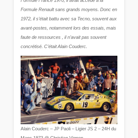
Formule France 1970, il avait accédé à la
Formule Renault sans grands moyens. Donc en
1972, il s’était battu avec sa Tecno, souvent aux
avant-postes, notamment lors des essais, mais
faute de ressources , il n’avait pas souvent
concrétisé. C’était Alain Couderc.
Alain Couderc – JP Paoli – Ligier JS 2 – 24H du
Mans 1973 @ Christian Vignon