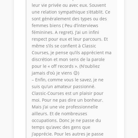
leur vie privée ou avec eux. Souvent
une relation sympathique s’établit. Ce
sont généralement des types ou des
femmes biens ( Peu d’interviews
féminines. A regret). J’ai un infini
respect pour eux et leur parcours. Et
même s’ils se confient à Classic
Courses, je pense qu’ils apprécient ma
discrétion et mon sens de la parole
pour le « off records ». (N’oubliez
jamais d’où je viens 😉)
– Enfin, comme vous le savez, je ne
suis qu’un amateur passionné.
Classic-Courses est un plaisir pour
moi. Pour ne pas dire un bonheur.
Mais j’ai une vie professionnelle
ailleurs. Et de nombreuses
occupations. Donc je ne passe du
temps qu’avec des gens que
j’apprécie. Pour les autres je passe