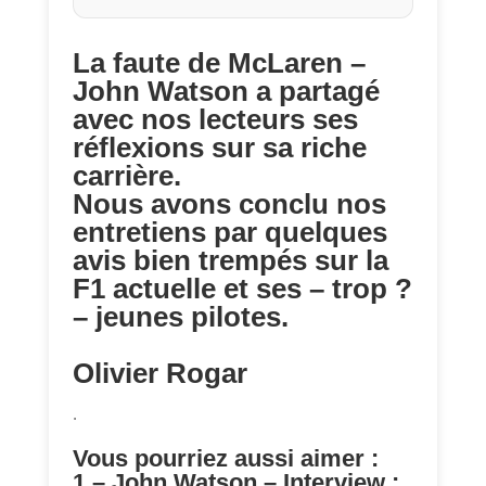
La faute de McLaren –
John Watson a partagé
avec nos lecteurs ses
réflexions sur sa riche
carrière.
Nous avons conclu nos
entretiens par quelques
avis bien trempés sur la
F1 actuelle et ses – trop ?
– jeunes pilotes.
Olivier Rogar
.
Vous pourriez aussi aimer :
1 – John Watson – Interview :