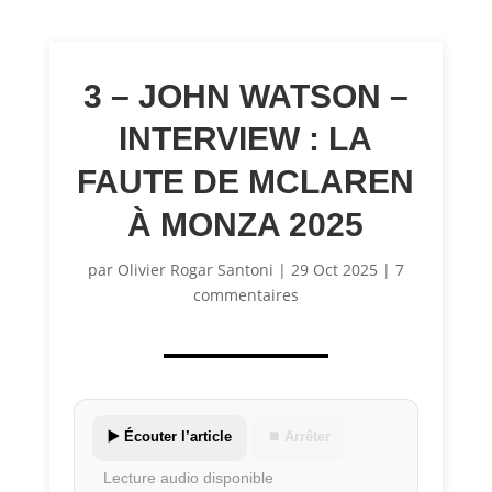
3 – JOHN WATSON –
INTERVIEW : LA
FAUTE DE MCLAREN
À MONZA 2025
par
Olivier Rogar Santoni
|
29 Oct 2025
|
7
commentaires
▶️ Écouter l’article
⏹ Arrêter
Lecture audio disponible