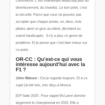
commencé. C’est maintenant beaucoup plus du
divertissement, du showbiz. Le bon point, c’est
la sécurité. Parce que vous ne pouviez pas
accepter que chaque année, un, deux, trois
pilotes aient un gros accident, décèdent ou
soient handicapés. Il n’y a plus ce genre de
problème. Et je pense que c’est bien mieux sur
ce point.
OR-CC : Qu’est-ce qui vous
intéresse aujourd’hui avec la
F1 ?
John Watson :
Oui je regarde toujours. Et à ce
sujet j’ai été très, très déçu à Monza
[GP Italie 2025 : Pour rappel McLaren domine
largement le championnat en 2025. Elle a