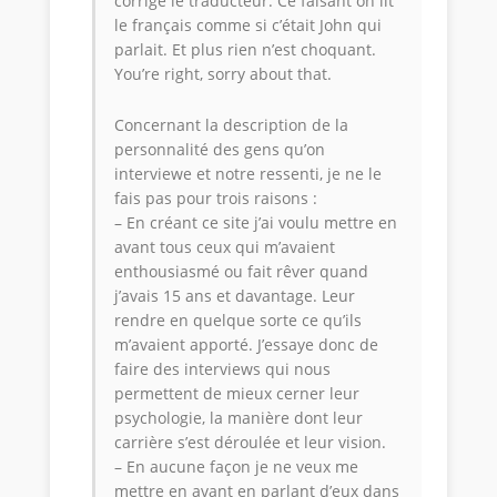
corrige le traducteur. Ce faisant on lit
le français comme si c’était John qui
parlait. Et plus rien n’est choquant.
You’re right, sorry about that.
Concernant la description de la
personnalité des gens qu’on
interviewe et notre ressenti, je ne le
fais pas pour trois raisons :
– En créant ce site j’ai voulu mettre en
avant tous ceux qui m’avaient
enthousiasmé ou fait rêver quand
j’avais 15 ans et davantage. Leur
rendre en quelque sorte ce qu’ils
m’avaient apporté. J’essaye donc de
faire des interviews qui nous
permettent de mieux cerner leur
psychologie, la manière dont leur
carrière s’est déroulée et leur vision.
– En aucune façon je ne veux me
mettre en avant en parlant d’eux dans