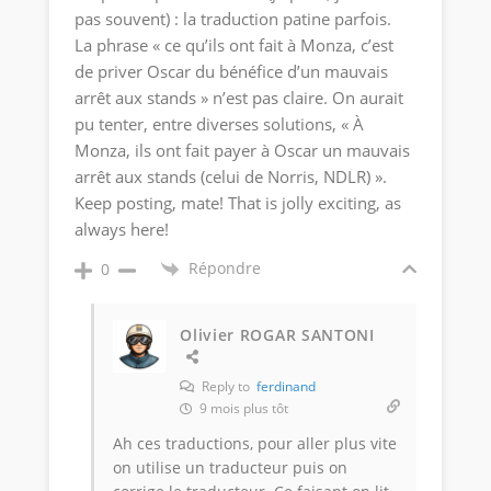
pas souvent) : la traduction patine parfois.
La phrase « ce qu’ils ont fait à Monza, c’est
de priver Oscar du bénéfice d’un mauvais
arrêt aux stands » n’est pas claire. On aurait
pu tenter, entre diverses solutions, « À
Monza, ils ont fait payer à Oscar un mauvais
arrêt aux stands (celui de Norris, NDLR) ».
Keep posting, mate! That is jolly exciting, as
always here!
Répondre
0
Olivier ROGAR SANTONI
Reply to
ferdinand
9 mois plus tôt
Ah ces traductions, pour aller plus vite
on utilise un traducteur puis on