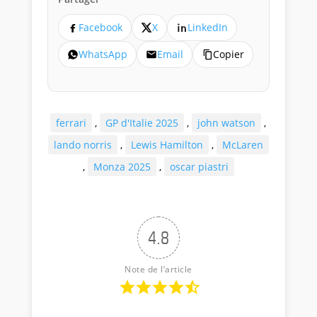
Facebook
X
LinkedIn
WhatsApp
Email
Copier
ferrari
,
GP d'Italie 2025
,
john watson
,
lando norris
,
Lewis Hamilton
,
McLaren
,
Monza 2025
,
oscar piastri
4.8
Note de l’article