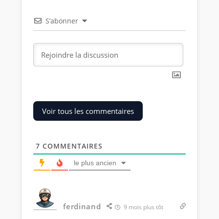
S’abonner
Voir tous les commentaires
7
COMMENTAIRES
le plus ancien
ferdinand
9 mois plus tôt