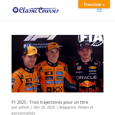
Translate »
F1 2025 : Trois trajectoires pour un titre
par
admin
|
Déc 20, 2025
|
Magazine
,
Pilotes et
personnalités