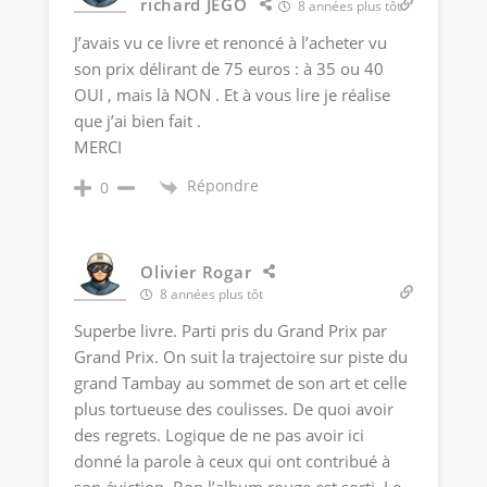
richard JEGO
8 années plus tôt
J’avais vu ce livre et renoncé à l’acheter vu
son prix délirant de 75 euros : à 35 ou 40
OUI , mais là NON . Et à vous lire je réalise
que j’ai bien fait .
MERCI
Répondre
0
Olivier Rogar
8 années plus tôt
Superbe livre. Parti pris du Grand Prix par
Grand Prix. On suit la trajectoire sur piste du
grand Tambay au sommet de son art et celle
plus tortueuse des coulisses. De quoi avoir
des regrets. Logique de ne pas avoir ici
donné la parole à ceux qui ont contribué à
son éviction. Bon l’album rouge est sorti. Le