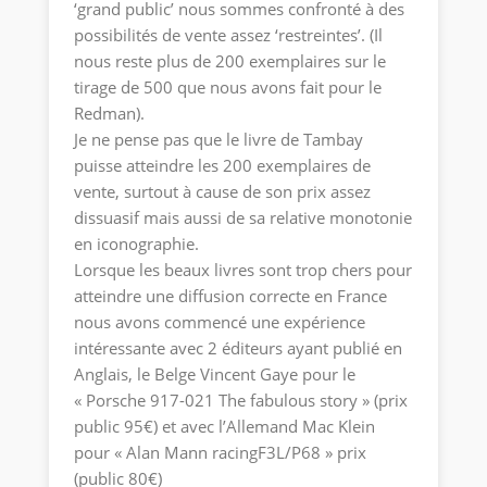
‘grand public’ nous sommes confronté à des
possibilités de vente assez ‘restreintes’. (Il
nous reste plus de 200 exemplaires sur le
tirage de 500 que nous avons fait pour le
Redman).
Je ne pense pas que le livre de Tambay
puisse atteindre les 200 exemplaires de
vente, surtout à cause de son prix assez
dissuasif mais aussi de sa relative monotonie
en iconographie.
Lorsque les beaux livres sont trop chers pour
atteindre une diffusion correcte en France
nous avons commencé une expérience
intéressante avec 2 éditeurs ayant publié en
Anglais, le Belge Vincent Gaye pour le
« Porsche 917-021 The fabulous story » (prix
public 95€) et avec l’Allemand Mac Klein
pour « Alan Mann racingF3L/P68 » prix
(public 80€)