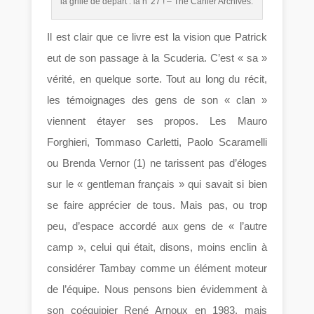
la grille de départ : la n°27 ! – The Cahier Archives.
Il est clair que ce livre est la vision que Patrick
eut de son passage à la Scuderia. C’est « sa »
vérité, en quelque sorte. Tout au long du récit,
les témoignages des gens de son « clan »
viennent étayer ses propos. Les Mauro
Forghieri, Tommaso Carletti, Paolo Scaramelli
ou Brenda Vernor (1) ne tarissent pas d’éloges
sur le « gentleman français » qui savait si bien
se faire apprécier de tous. Mais pas, ou trop
peu, d’espace accordé aux gens de « l’autre
camp », celui qui était, disons, moins enclin à
considérer Tambay comme un élément moteur
de l’équipe. Nous pensons bien évidemment à
son coéquipier René Arnoux en 1983, mais