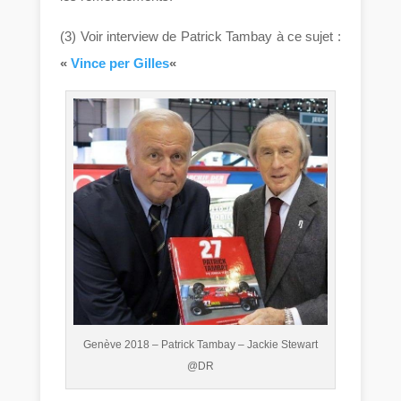
(3) Voir interview de Patrick Tambay à ce sujet :
«
Vince per Gilles
«
Genève 2018 – Patrick Tambay – Jackie Stewart
@DR