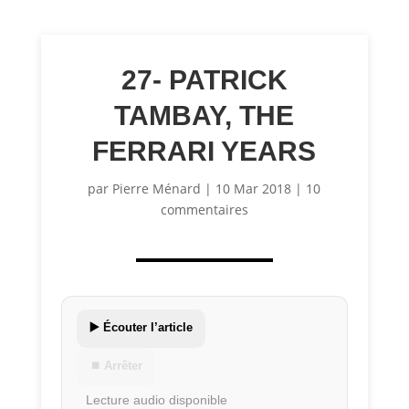
27- PATRICK
TAMBAY, THE
FERRARI YEARS
par
Pierre Ménard
|
10 Mar 2018
|
10
commentaires
▶️ Écouter l’article
⏹ Arrêter
Lecture audio disponible