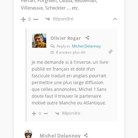
Ferrari, Forghieri, Lauda, Reuteman,
Villeneuve, Scheckter … etc.
Répondre
0
Olivier Rogar
Reply to
Michel Delannoy
8 années plus tôt
Je me demande si à l’inverse, un livre
publié en français et doté d’un
fascicule traduit en anglais pourrait
permettre une plus large diffusion
que celles annoncées, Michel ? Sans
doute faut il trouver le partenaire
motivé outre Manche ou Atlantique.
Répondre
0
Michel Delannoy