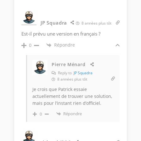
JP Squadra
8 années plus tôt
Est-il prévu une version en français ?
Répondre
0
Pierre Ménard
Reply to
JP Squadra
8 années plus tôt
Je crois que Patrick essaie
actuellement de trouver une solution,
mais pour l’instant rien d’officiel.
Répondre
0