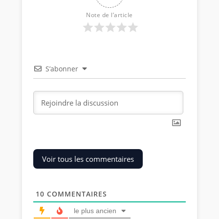
Note de l’article
S’abonner
Voir tous les commentaires
10
COMMENTAIRES
le plus ancien