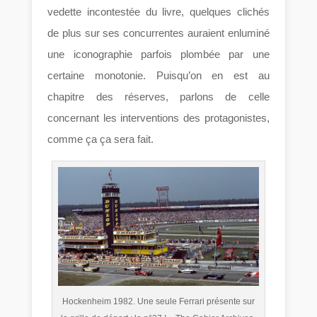
vedette incontestée du livre, quelques clichés
de plus sur ses concurrentes auraient enluminé
une iconographie parfois plombée par une
certaine monotonie. Puisqu’on en est au
chapitre des réserves, parlons de celle
concernant les interventions des protagonistes,
comme ça ça sera fait.
Hockenheim 1982. Une seule Ferrari présente sur