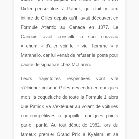
Didier pense alors à Patrick, qui était un ami
intime de Gilles depuis qu’il l’avait découvert en
Formule Atlantic au Canada en 1977. Le
Cannois avait conseillé à son nouveau
« chum » d’aller voir le « vieil homme » à
Maranello, car lui venait de refuser le poste pour
cause de signature chez McLaren.
Leurs trajectoires respectives vont vite
s’éloigner puisque Gilles deviendra en quelques
mois la coqueluche de toute la Formule 1 alors
que Patrick va s’exténuer au volant de voitures
non-compétitives à grappiller quelques points
par-ci, par-là. Au tout début de 1982, lors du
fameux premier Grand Prix à Kyalami et sa