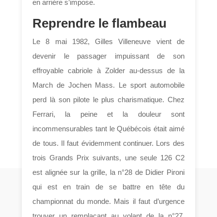
en arrière s’impose.
Reprendre le flambeau
Le 8 mai 1982, Gilles Villeneuve vient de
devenir le passager impuissant de son
effroyable cabriole à Zolder au-dessus de la
March de Jochen Mass. Le sport automobile
perd là son pilote le plus charismatique. Chez
Ferrari, la peine et la douleur sont
incommensurables tant le Québécois était aimé
de tous. Il faut évidemment continuer. Lors des
trois Grands Prix suivants, une seule 126 C2
est alignée sur la grille, la n°28 de Didier Pironi
qui est en train de se battre en tête du
championnat du monde. Mais il faut d’urgence
trouver un remplaçant au volant de la n°27.