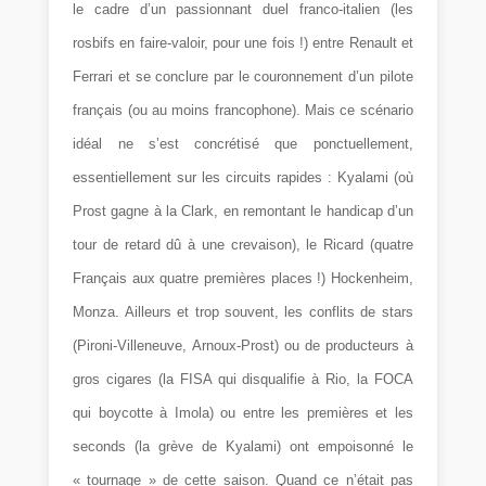
le cadre d’un passionnant duel franco-italien (les
rosbifs en faire-valoir, pour une fois !) entre Renault et
Ferrari et se conclure par le couronnement d’un pilote
français (ou au moins francophone). Mais ce scénario
idéal ne s’est concrétisé que ponctuellement,
essentiellement sur les circuits rapides : Kyalami (où
Prost gagne à la Clark, en remontant le handicap d’un
tour de retard dû à une crevaison), le Ricard (quatre
Français aux quatre premières places !) Hockenheim,
Monza. Ailleurs et trop souvent, les conflits de stars
(Pironi-Villeneuve, Arnoux-Prost) ou de producteurs à
gros cigares (la FISA qui disqualifie à Rio, la FOCA
qui boycotte à Imola) ou entre les premières et les
seconds (la grève de Kyalami) ont empoisonné le
« tournage » de cette saison. Quand ce n’était pas