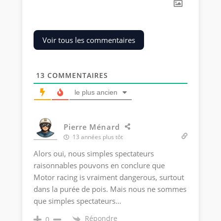
Voir tous les commentaires
13
COMMENTAIRES
le plus ancien
Pierre Ménard
13 années plus tôt
Alors oui, nous simples spectateurs
raisonnables pouvons en conclure que
Motor racing is vraiment dangerous, surtout
dans la purée de pois. Mais nous ne sommes
que simples spectateurs…
Répondre
0