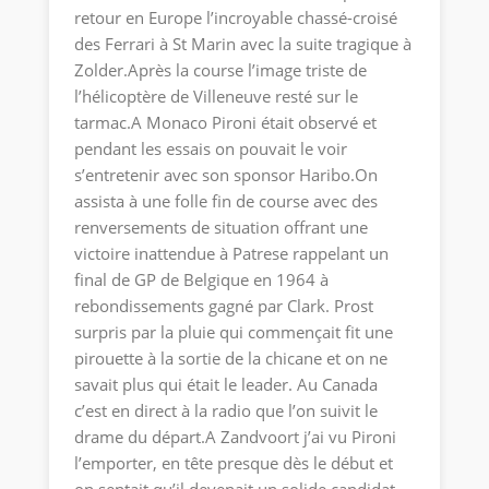
retour en Europe l’incroyable chassé-croisé
des Ferrari à St Marin avec la suite tragique à
Zolder.Après la course l’image triste de
l’hélicoptère de Villeneuve resté sur le
tarmac.A Monaco Pironi était observé et
pendant les essais on pouvait le voir
s’entretenir avec son sponsor Haribo.On
assista à une folle fin de course avec des
renversements de situation offrant une
victoire inattendue à Patrese rappelant un
final de GP de Belgique en 1964 à
rebondissements gagné par Clark. Prost
surpris par la pluie qui commençait fit une
pirouette à la sortie de la chicane et on ne
savait plus qui était le leader. Au Canada
c’est en direct à la radio que l’on suivit le
drame du départ.A Zandvoort j’ai vu Pironi
l’emporter, en tête presque dès le début et