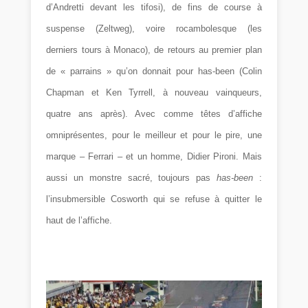
d’Andretti devant les tifosi), de fins de course à
suspense (Zeltweg), voire rocambolesque (les
derniers tours à Monaco), de retours au premier plan
de « parrains » qu’on donnait pour has-been (Colin
Chapman et Ken Tyrrell, à nouveau vainqueurs,
quatre ans après). Avec comme têtes d’affiche
omniprésentes, pour le meilleur et pour le pire, une
marque – Ferrari – et un homme, Didier Pironi. Mais
aussi un monstre sacré, toujours pas
has-been
:
l’insubmersible Cosworth qui se refuse à quitter le
haut de l’affiche.