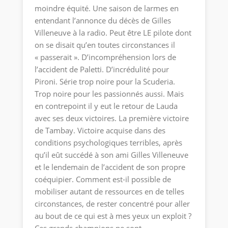
moindre équité. Une saison de larmes en
entendant l’annonce du décès de Gilles
Villeneuve à la radio. Peut être LE pilote dont
on se disait qu’en toutes circonstances il
« passerait ». D’incompréhension lors de
l’accident de Paletti. D’incrédulité pour
Pironi. Série trop noire pour la Scuderia.
Trop noire pour les passionnés aussi. Mais
en contrepoint il y eut le retour de Lauda
avec ses deux victoires. La première victoire
de Tambay. Victoire acquise dans des
conditions psychologiques terribles, après
qu’il eût succédé à son ami Gilles Villeneuve
et le lendemain de l’accident de son propre
coéquipier. Comment est-il possible de
mobiliser autant de ressources en de telles
circonstances, de rester concentré pour aller
au bout de ce qui est à mes yeux un exploit ?
Ces grands champions ne sont