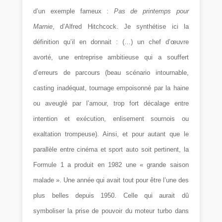
d’un exemple fameux :
Pas de
printemps
pour
Marnie
, d’Alfred Hitchcock. Je synthétise ici la
définition qu’il en donnait : (…) un chef d’œuvre
avorté, une entreprise ambitieuse qui a souffert
d’erreurs de parcours (beau scénario intournable,
casting inadéquat, tournage empoisonné par la haine
ou aveuglé par l’amour, trop fort décalage entre
intention et exécution, enlisement sournois ou
exaltation trompeuse). Ainsi, et pour autant que le
parallèle entre cinéma et sport auto soit pertinent, la
Formule 1 a produit en 1982 une « grande saison
malade ». Une année qui avait tout pour être l’une des
plus belles depuis 1950. Celle qui aurait dû
symboliser la prise de pouvoir du moteur turbo dans