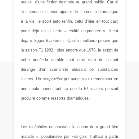
moule
d’une fiction destinée au grand public. Car si
le cinéma est censé ajouter de l’intensité dramatique
à la vie, le sport auto (enfin, celui d’hier en tout cas)
porte déjà en lui cette « réalité augmentée ». Il est
déjà «
bigger than life
». Quelle meilleure preuve que
la saison F1 1982 : plus encore que 1976, le script de
cette année-là semble tout droit sorti de l’esprit
dérangé d’un scénariste abusant de substances
illicites. Un
scriptwriter
qui aurait voulu condenser en
une seule année tout ce que la F1 d’alors pouvait
produire comme ressorts dramatiques.
Les cinéphiles connaissent la notion de « grand film
malade », popularisée par François Truffaut à partir