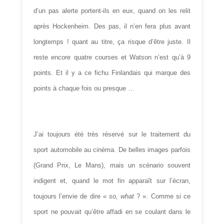
d’un pas alerte portent-ils en eux, quand on les relit
après Hockenheim. Des pas, il n’en fera plus avant
longtemps ! quant au titre, ça risque d’être juste. Il
reste encore quatre courses et Watson n’est qu’à 9
points. Et il y a ce fichu Finlandais qui marque des
points à chaque fois ou presque …
J’ai toujours été très réservé sur le traitement du
sport automobile au cinéma. De belles images parfois
(Grand Prix, Le Mans), mais un scénario souvent
indigent et, quand le mot fin apparaît sur l’écran,
toujours l’envie de dire «
so, what
? ». Comme si ce
sport ne pouvait qu’être affadi en se coulant dans le