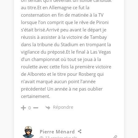
on sentait qu’il devenait un solide candidat
au titre.Et en Allemagne ce fut la
consternation en fin de matinée à la TV
lorsque l’on comprit que le rêve de Pironi
s’était brisé.Arrivé peu avant le départ je
réussis à assister à la victoire de Tambay
dans la tribune du Stadium en trompant la
vigilance du préposé.Et le final à Las Vegas
d’un championnat où tout se joua à la
roulette avec cette fois la première victoire
de Alboreto et le titre pour Rosberg qui
n’avait marqué aucun point l’année
précédente! Un année à ne pas oublier
certainement.
Répondre
0
Pierre Ménard
13 années plus tôt