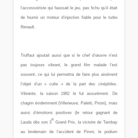
l’accessoiriste qui faussait le jeu, pas fichu qu’il était
de fournir un moteur d’injection fiable pour le turbo
Renault.
Truffaut ajoutait aussi que si le chef d’œuvre n’est
pas toujours vibrant, le grand film malade l’est
souvent, ce qui lui permettra de faire plus aisément
l’objet d’un « culte » de la part des cinéphiles.
Vibrante, la saison 1982 le fut assurément. De
chagrin évidemment (Villeneuve, Paletti, Pironi), mais
aussi d’émotions positives (le retour gagnant de
e
Lauda dès son 3
Grand Prix, la victoire de Tambay
au lendemain de l’accident de Pironi, le podium