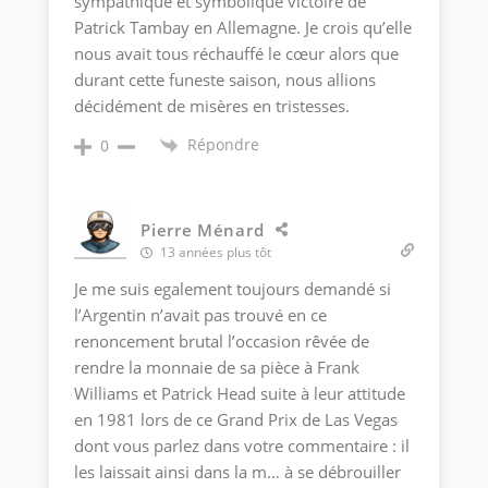
sympathique et symbolique victoire de
Patrick Tambay en Allemagne. Je crois qu’elle
nous avait tous réchauffé le cœur alors que
durant cette funeste saison, nous allions
décidément de misères en tristesses.
Répondre
0
Pierre Ménard
13 années plus tôt
Je me suis egalement toujours demandé si
l’Argentin n’avait pas trouvé en ce
renoncement brutal l’occasion rêvée de
rendre la monnaie de sa pièce à Frank
Williams et Patrick Head suite à leur attitude
en 1981 lors de ce Grand Prix de Las Vegas
dont vous parlez dans votre commentaire : il
les laissait ainsi dans la m… à se débrouiller