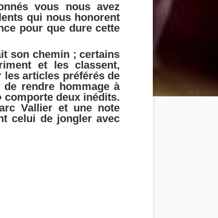
ionnés vous nous avez
lents qui nous honorent
ence pour que dure cette
it son chemin ; certains
riment et les classent,
les articles préférés de
on de rendre hommage à
 » comporte deux inédits.
rc Vallier et une note
t celui de jongler avec