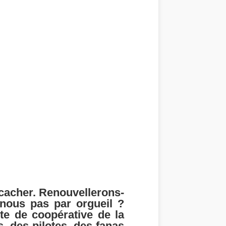
cacher. Renouvellerons-
nous pas par orgueil ?
te de coopérative de la
, des pilotes, des fanas