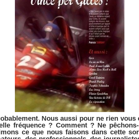
robablement. Nous aussi pour ne rien vous 
uelle fréquence ? Comment ? Ne pêchons-
imons ce que nous faisons dans cette sor
ateurs, des professionnels, des journalistes