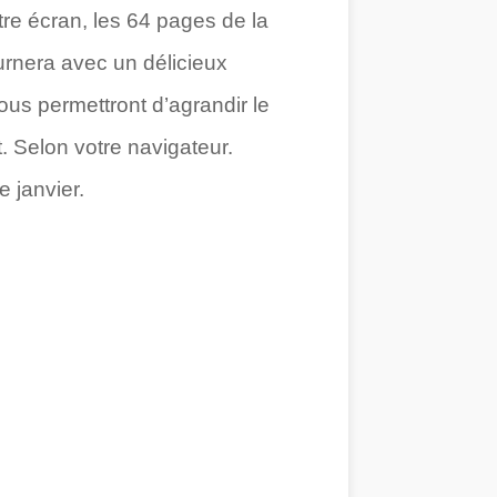
otre écran, les 64 pages de la
ournera avec un délicieux
ous permettront d’agrandir le
t. Selon votre navigateur.
e janvier.