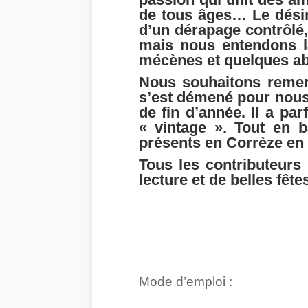
de tous âges… Le désir 
d’un dérapage contrôlé,
mais nous entendons la
mécènes et quelques abo
Nous souhaitons remerci
s’est démené pour nous 
de fin d’année. Il a pa
« vintage ». Tout en b
présents en Corrèze en 
Tous les contributeurs
lecture et de belles fêt
Mode d’emploi :