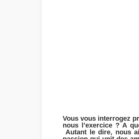
Vous vous interrogez p
nous l’exercice ? A q
Autant le dire, nous a
passion qui unit des am