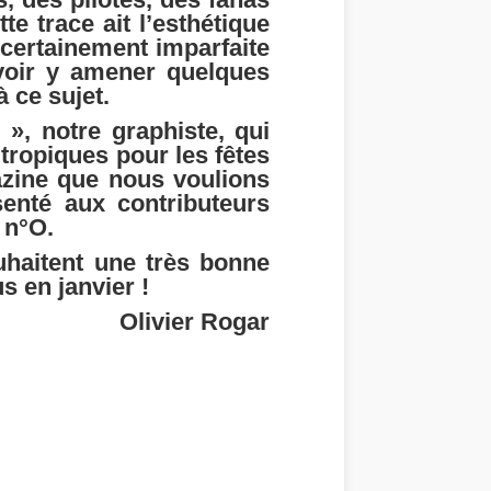
e trace ait l’esthétique
 certainement imparfaite
uvoir y amener quelques
 ce sujet.
 », notre graphiste, qui
tropiques pour les fêtes
gazine que nous voulions
senté aux contributeurs
 n°O.
uhaitent une très bonne
s en janvier !
Olivier Rogar