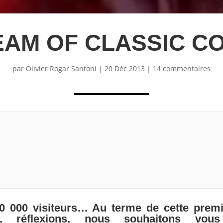
EAM OF CLASSIC CO
par
Olivier Rogar Santoni
|
20 Déc 2013
|
14 commentaires
50 000 visiteurs… Au terme de cette prem
s, réflexions, nous souhaitons vous