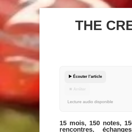
THE CR
▶️ Écouter l’article
⏹ Arrêter
Lecture audio disponible
15 mois, 150 notes, 1
rencontres, échange