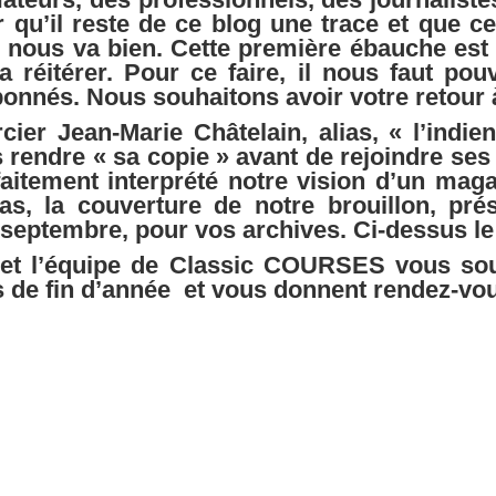
qu’il reste de ce blog une trace et que cett
 nous va bien. Cette première ébauche est
 réitérer. Pour ce faire, il nous faut po
nnés. Nous souhaitons avoir votre retour à
er Jean-Marie Châtelain, alias, « l’indien
rendre « sa copie » avant de rejoindre ses 
rfaitement interprété notre vision d’un ma
as, la couverture de notre brouillon, pré
septembre, pour vos archives. Ci-dessus le
 et l’équipe de Classic COURSES vous so
es de fin d’année et vous donnent rendez-vou