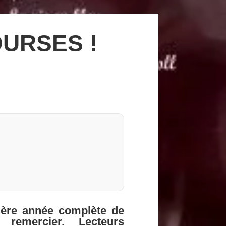
URSES !
ière année complète de
 remercier. Lecteurs