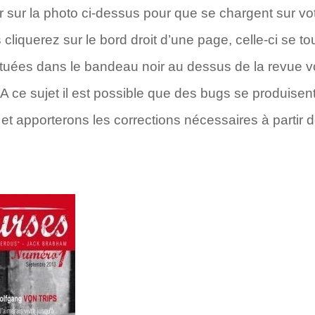
quer sur la photo ci-dessus pour que se chargent sur v
liquerez sur le bord droit d’une page, celle-ci se t
situées dans le bandeau noir au dessus de la revue v
 A ce sujet il est possible que des bugs se produisen
et apporterons les corrections nécessaires à partir d