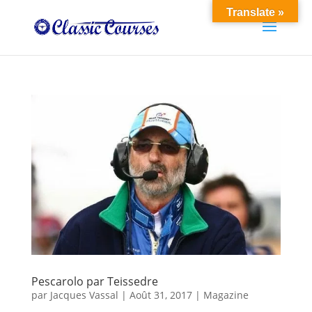
Translate »
Pescarolo par Teissedre
par
Jacques Vassal
|
Août 31, 2017
|
Magazine