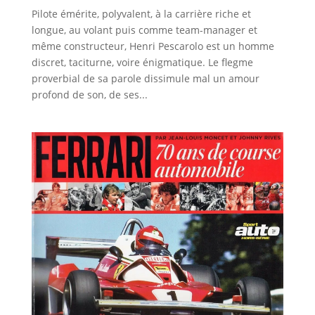
Pilote émérite, polyvalent, à la carrière riche et
longue, au volant puis comme team-manager et
même constructeur, Henri Pescarolo est un homme
discret, taciturne, voire énigmatique. Le flegme
proverbial de sa parole dissimule mal un amour
profond de son, de ses...