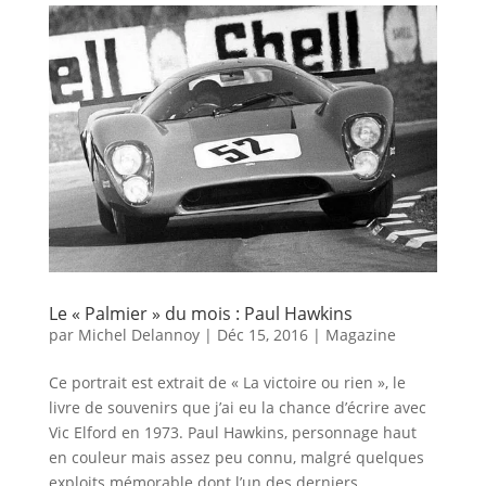
Le « Palmier » du mois : Paul Hawkins
par
Michel Delannoy
|
Déc 15, 2016
|
Magazine
Ce portrait est extrait de « La victoire ou rien », le
livre de souvenirs que j’ai eu la chance d’écrire avec
Vic Elford en 1973. Paul Hawkins, personnage haut
en couleur mais assez peu connu, malgré quelques
exploits mémorable dont l’un des derniers...