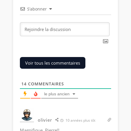
S’abonner
Voir tous les commentaires
14
COMMENTAIRES
le plus ancien
olivier
10 années plus tôt
Magnifique, Pierre!!