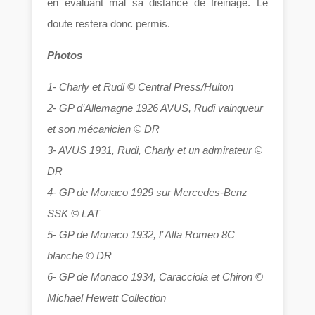
en évaluant mal sa distance de freinage. Le
doute restera donc permis.
Photos
1- Charly et Rudi © Central Press/Hulton
2- GP d’Allemagne 1926 AVUS, Rudi vainqueur
et son mécanicien © DR
3- AVUS 1931, Rudi, Charly et un admirateur ©
DR
4- GP de Monaco 1929 sur Mercedes-Benz
SSK © LAT
5- GP de Monaco 1932, l’ Alfa Romeo 8C
blanche © DR
6- GP de Monaco 1934, Caracciola et Chiron ©
Michael Hewett Collection