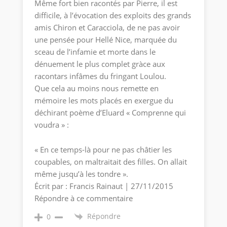
Même fort bien racontés par Pierre, il est
difficile, à l’évocation des exploits des grands
amis Chiron et Caracciola, de ne pas avoir
une pensée pour Hellé Nice, marquée du
sceau de l’infamie et morte dans le
dénuement le plus complet gràce aux
racontars infâmes du fringant Loulou.
Que cela au moins nous remette en
mémoire les mots placés en exergue du
déchirant poème d’Eluard « Comprenne qui
voudra » :
« En ce temps-là pour ne pas châtier les
coupables, on maltraitait des filles. On allait
même jusqu’à les tondre ».
Écrit par : Francis Rainaut | 27/11/2015
Répondre à ce commentaire
Répondre
0