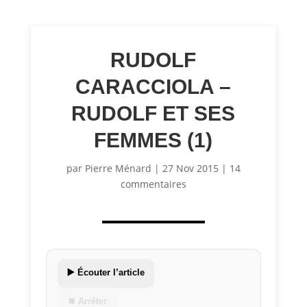
RUDOLF
CARACCIOLA –
RUDOLF ET SES
FEMMES (1)
par
Pierre Ménard
|
27 Nov 2015
|
14
commentaires
▶️ Écouter l’article
⏹ Arrêter