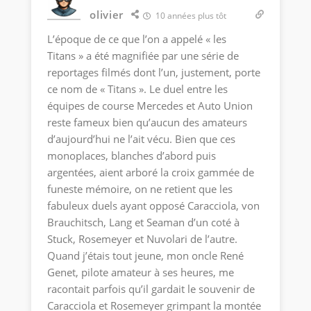
olivier
10 années plus tôt
L’époque de ce que l’on a appelé « les
Titans » a été magnifiée par une série de
reportages filmés dont l’un, justement, porte
ce nom de « Titans ». Le duel entre les
équipes de course Mercedes et Auto Union
reste fameux bien qu’aucun des amateurs
d’aujourd’hui ne l’ait vécu. Bien que ces
monoplaces, blanches d’abord puis
argentées, aient arboré la croix gammée de
funeste mémoire, on ne retient que les
fabuleux duels ayant opposé Caracciola, von
Brauchitsch, Lang et Seaman d’un coté à
Stuck, Rosemeyer et Nuvolari de l’autre.
Quand j’étais tout jeune, mon oncle René
Genet, pilote amateur à ses heures, me
racontait parfois qu’il gardait le souvenir de
Caracciola et Rosemeyer grimpant la montée