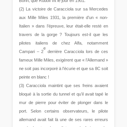
Bonn, que Rudolf vit le jour en 1901.
(2) La victoire de Caracciola sur sa Mercedes
aux Mille Miles 1931, la première d’un « non-
Italien » dans l’épreuve, leur était-elle resté en
travers de la gorge ? Toujours est-il que les
pilotes italiens de chez Alfa, notamment
e
Campari – 2
derrière Caracciola lors de ces
fameux Mille Miles, exigèrent que « l’Allemand »
ne soit pas incorporé à l’écurie et que sa 8C soit
peinte en blanc !
(3) Caracciola maintint que ses freins avaient
bloqué à la sortie du tunnel et qu’il avait tapé le
mur de pierre pour éviter de plonger dans le
port. Selon certains observateurs, le pilote
allemand avait fait là une de ses rares erreurs