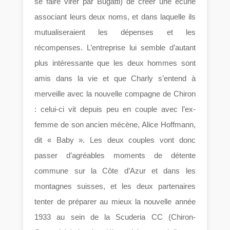
se faire virer par Bugatti) de créer une écurie
associant leurs deux noms, et dans laquelle ils
mutualiseraient les dépenses et les
récompenses. L’entreprise lui semble d’autant
plus intéressante que les deux hommes sont
amis dans la vie et que Charly s’entend à
merveille avec la nouvelle compagne de Chiron
: celui-ci vit depuis peu en couple avec l’ex-
femme de son ancien mécène, Alice Hoffmann,
dit « Baby ». Les deux couples vont donc
passer d’agréables moments de détente
commune sur la Côte d’Azur et dans les
montagnes suisses, et les deux partenaires
tenter de préparer au mieux la nouvelle année
1933 au sein de la Scuderia CC (Chiron-