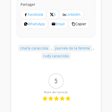
Partager
Facebook
X
LinkedIn
WhatsApp
Email
Copier
charly caracciola
,
journée de la femme
,
rudy caracciola
5
Note de l’article