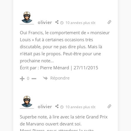
olivier
10 années plus tôt
Oui Francis, le comportement de « monsieur
Louis » fut à certaines occasions très
discutable, pour ne pas dire plus. Mais là
n’était pas le propos. Peut-être pour une
prochaine note…
Écrit par : Pierre Ménard | 27/11/2015
Répondre
0
olivier
10 années plus tôt
Superbe note, à lire avec la série Grand Prix
de Marvano ouvert devant soi.
Merci Pierre, nous attendons la suite.