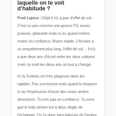
laquelle on te voit
d’habitude ?
Fred Lajoux :
Déjà il n’y a pas d’effet de sol .
C’est un peu comme une grosse F3, assez
joueuse, plaisante mais tu es quand même
moins en confiance. Moins stable. L’Arrows a
un empattement plus long, l’effet de sol… Il n’y
a que deux ans d’écart entre les deux voitures
mais ce sont les deux ans où tout a changé.
Ici la Surtees est très piégeuse dans les
rapides. Pas survireuse mais quand tu braques
tu as l’impression d’avoir des roues arrière
directrices. Tu n’es pas en confiance. Tu sens
que le train arrière est à deux doigts de
t’échapper. On l’a donc bien baissée de l’arrière