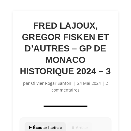
FRED LAJOUX,
GREGOR FISKEN ET
D’AUTRES – GP DE
MONACO
HISTORIQUE 2024 – 3
par
Olivier Rogar Santoni
|
24 Mai 2024
|
2
commentaires
▶️ Écouter l’article
⏹ Arrêter