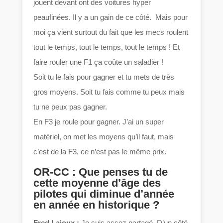
jouent devant ont des voitures hyper
peaufinées. Il y a un gain de ce côté. Mais pour
moi ça vient surtout du fait que les mecs roulent
tout le temps, tout le temps, tout le temps ! Et
faire rouler une F1 ça coûte un saladier !
Soit tu le fais pour gagner et tu mets de très
gros moyens. Soit tu fais comme tu peux mais
tu ne peux pas gagner.
En F3 je roule pour gagner. J’ai un super
matériel, on met les moyens qu’il faut, mais
c’est de la F3, ce n’est pas le même prix.
OR-CC : Que penses tu de
cette moyenne d’âge des
pilotes qui diminue d’année
en année en historique ?
Fred Lajoux :
Je suis assez partagé. D’un côté