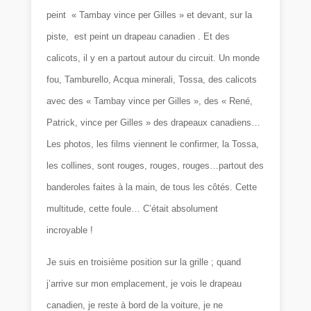
peint « Tambay vince per Gilles » et devant, sur la
piste, est peint un drapeau canadien . Et des
calicots, il y en a partout autour du circuit. Un monde
fou, Tamburello, Acqua minerali, Tossa, des calicots
avec des « Tambay vince per Gilles », des « René,
Patrick, vince per Gilles » des drapeaux canadiens…
Les photos, les films viennent le confirmer, la Tossa,
les collines, sont rouges, rouges, rouges…partout des
banderoles faites à la main, de tous les côtés. Cette
multitude, cette foule… C’était absolument
incroyable !
Je suis en troisième position sur la grille ; quand
j’arrive sur mon emplacement, je vois le drapeau
canadien, je reste à bord de la voiture, je ne