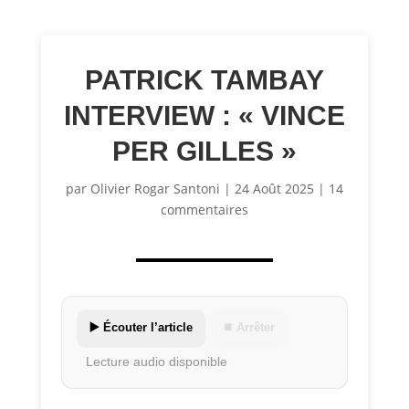
PATRICK TAMBAY
INTERVIEW : « VINCE
PER GILLES »
par
Olivier Rogar Santoni
|
24 Août 2025
|
14
commentaires
▶️ Écouter l’article
⏹ Arrêter
Lecture audio disponible