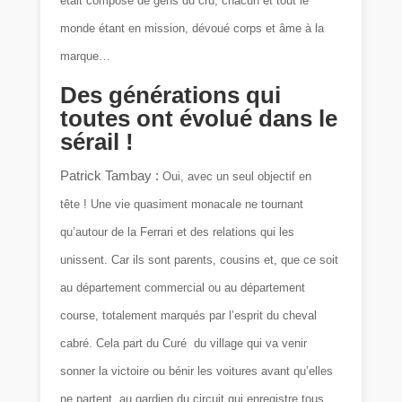
était composé de gens du cru, chacun et tout le
monde étant en mission, dévoué corps et âme à la
marque…
Des générations qui
toutes ont évolué dans le
sérail !
Patrick Tambay :
Oui, avec un seul objectif en
tête ! Une vie quasiment monacale ne tournant
qu’autour de la Ferrari et des relations qui les
unissent. Car ils sont parents, cousins et, que ce soit
au département commercial ou au département
course, totalement marqués par l’esprit du cheval
cabré. Cela part du Curé du village qui va venir
sonner la victoire ou bénir les voitures avant qu’elles
ne partent, au gardien du circuit qui enregistre tous