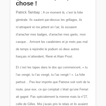
chose !
Patrick Tambay :
A ce moment là, c’est la folie
générale. Ils sautent par-dessus les grillages, ils
m’attrapent et me jettent en l’air, ils essaient
d’arracher mes badges, d’arracher mes gants, mon
casque… Arrivent les carabiniers et je mets pas mal
de temps à rejoindre le podium où deux autres
français m’attendent, René et Alain Prost.
Et c’est les tapes dans le dos qui commencent, « tu
l’as vengé, tu l’as vengé, tu l’as vengé ! ». La folie
partout….Peu leur importe que Patrese soit sorti de la
route, pour eux, ce qui comptait c’était qu’une Ferrari
ait gagné. Pas spécialement la mienne mais la n°27,
celle de Gilles. Moi j’avais pris le relais et ils avaient