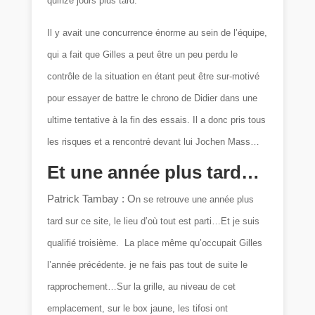
quinze jours plus tard.
Il y avait une concurrence énorme au sein de l’équipe,
qui a fait que Gilles a peut être un peu perdu le
contrôle de la situation en étant peut être sur-motivé
pour essayer de battre le chrono de Didier dans une
ultime tentative à la fin des essais. Il a donc pris tous
les risques et a rencontré devant lui Jochen Mass…
Et une année plus tard…
Patrick Tambay : O
n se retrouve une année plus
tard sur ce site, le lieu d’où tout est parti…Et je suis
qualifié troisième. La place même qu’occupait Gilles
l’année précédente. je ne fais pas tout de suite le
rapprochement…Sur la grille, au niveau de cet
emplacement, sur le box jaune, les tifosi ont