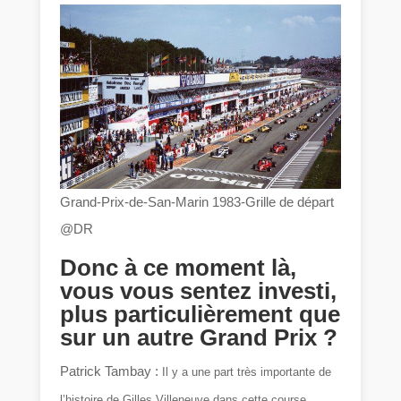
Grand-Prix-de-San-Marin 1983-Grille de départ
@DR
Donc à ce moment là,
vous vous sentez investi,
plus particulièrement que
sur un autre Grand Prix ?
Patrick Tambay :
Il y a une part très importante de
l’histoire de Gilles Villeneuve dans cette course.