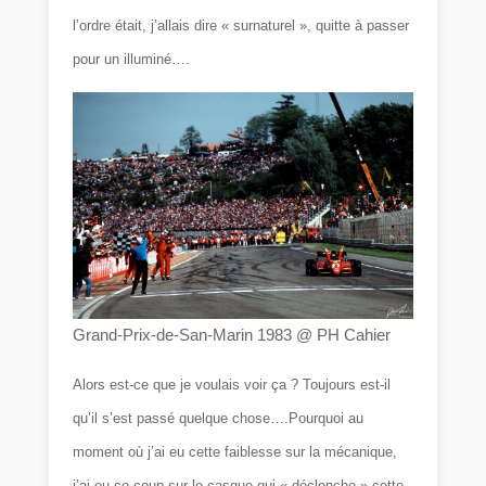
l’ordre était, j’allais dire « surnaturel », quitte à passer
pour un illuminé….
Grand-Prix-de-San-Marin 1983 @ PH Cahier
Alors est-ce que je voulais voir ça ? Toujours est-il
qu’il s’est passé quelque chose….Pourquoi au
moment où j’ai eu cette faiblesse sur la mécanique,
j’ai eu ce coup sur le casque qui « déclenche » cette