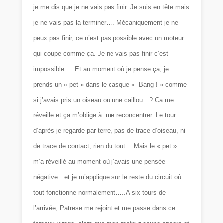
je me dis que je ne vais pas finir. Je suis en tête mais
je ne vais pas la terminer…. Mécaniquement je ne
peux pas finir, ce n’est pas possible avec un moteur
qui coupe comme ça. Je ne vais pas finir c’est
impossible…. Et au moment où je pense ça, je
prends un « pet » dans le casque « Bang ! » comme
si j’avais pris un oiseau ou une caillou…? Ca me
réveille et ça m’oblige à me reconcentrer. Le tour
d’après je regarde par terre, pas de trace d’oiseau, ni
de trace de contact, rien du tout….Mais le « pet »
m’a réveillé au moment où j’avais une pensée
négative…et je m’applique sur le reste du circuit où
tout fonctionne normalement…..A six tours de
l’arrivée, Patrese me rejoint et me passe dans ce