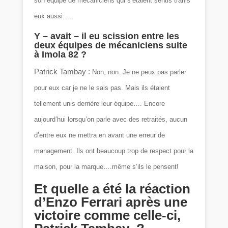
son équipe de mécaniciens qui s’étaient sentis trahis
eux aussi…..
Y – avait – il eu scission entre les
deux équipes de mécaniciens suite
à Imola 82 ?
Patrick Tambay :
Non, non. Je ne peux pas parler
pour eux car je ne le sais pas. Mais ils étaient
tellement unis derrière leur équipe…. Encore
aujourd’hui lorsqu’on parle avec des retraités, aucun
d’entre eux ne mettra en avant une erreur de
management. Ils ont beaucoup trop de respect pour la
maison, pour la marque….même s’ils le pensent!
Et quelle a été la réaction
d’Enzo Ferrari après une
victoire comme celle-ci,