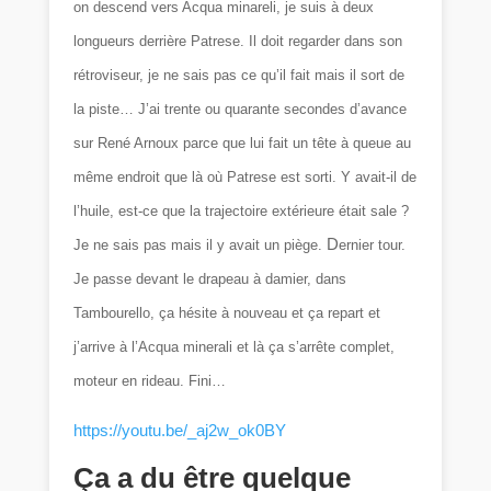
on descend vers Acqua minareli, je suis à deux
longueurs derrière Patrese. Il doit regarder dans son
rétroviseur, je ne sais pas ce qu’il fait mais il sort de
la piste… J’ai trente ou quarante secondes d’avance
sur René Arnoux parce que lui fait un tête à queue au
même endroit que là où Patrese est sorti. Y avait-il de
l’huile, est-ce que la trajectoire extérieure était sale ?
D
Je ne sais pas mais il y avait un piège.
ernier tour.
Je passe devant le drapeau à damier, dans
Tambourello, ça hésite à nouveau et ça repart et
j’arrive à l’Acqua minerali et là ça s’arrête complet,
moteur en rideau. Fini…
https://youtu.be/_aj2w_ok0BY
Ça a du être quelque