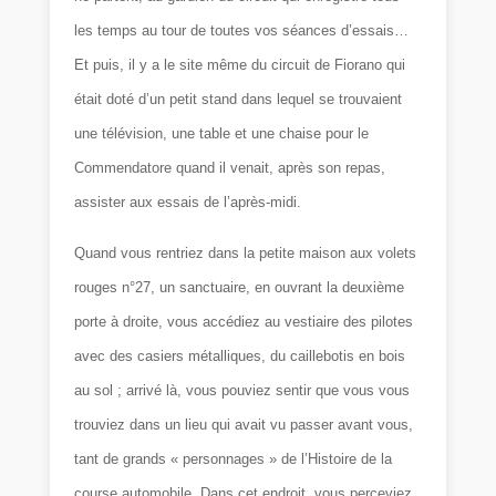
les temps au tour de toutes vos séances d’essais…
Et puis, il y a le site même du circuit de Fiorano qui
était doté d’un petit stand dans lequel se trouvaient
une télévision, une table et une chaise pour le
Commendatore quand il venait, après son repas,
assister aux essais de l’après-midi.
Quand vous rentriez dans la petite maison aux volets
rouges n°27, un sanctuaire, en ouvrant la deuxième
porte à droite, vous accédiez au vestiaire des pilotes
avec des casiers métalliques, du caillebotis en bois
au sol ; arrivé là, vous pouviez sentir que vous vous
trouviez dans un lieu qui avait vu passer avant vous,
tant de grands « personnages » de l’Histoire de la
course automobile. Dans cet endroit, vous perceviez