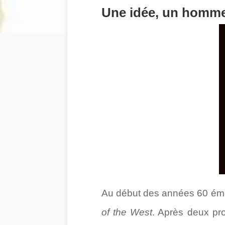
Une idée, un homm
Au début des années 60 émer
of the West
. Après deux pro