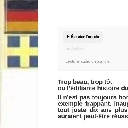
▶️ Écouter l’article
⏹ Arrêter
Lecture audio disponible
Trop beau, trop tôt
ou l’édifiante histoire d
Il n’est pas toujours b
exemple frappant. Inau
tout juste dix ans plu
auraient peut-être réussi