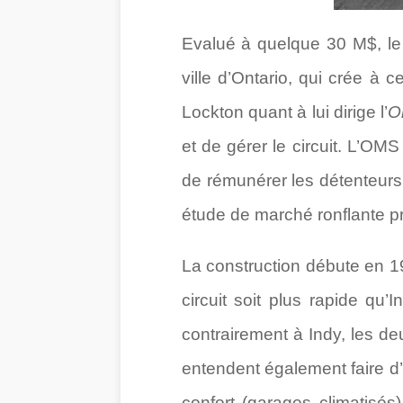
Evalué à quelque 30 M$, le 
ville d’Ontario, qui crée à cet
Lockton quant à lui dirige l’
O
et de gérer le circuit. L’OM
de rémunérer les détenteurs 
étude de marché ronflante prév
La construction débute en 19
circuit soit plus rapide qu’
contrairement à Indy, les deu
entendent également faire d’
confort (garages climatisés