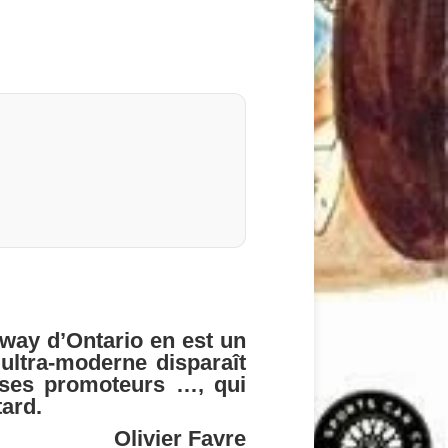
dway d’Ontario en est un
ultra-moderne disparaît
e ses promoteurs …, qui
tard.
Olivier Favre