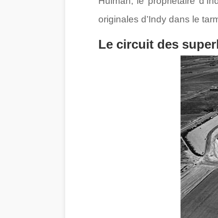
Hulman, le propriétaire d’In
originales d’Indy dans le ta
Le circuit des superl