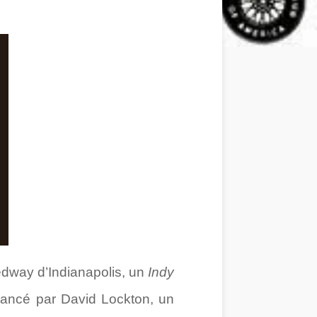
edway d’Indianapolis, un
Indy
t lancé par David Lockton, un