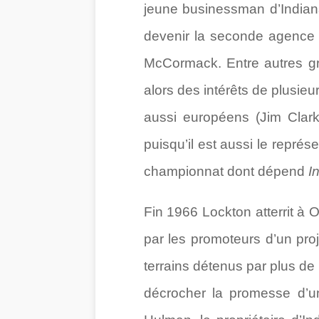
jeune businessman d’Indian
devenir la seconde agence 
McCormack. Entre autres gr
alors des intérêts de plusieu
aussi européens (Jim Clark,
puisqu’il est aussi le représ
championnat dont dépend
I
Fin 1966 Lockton atterrit à O
par les promoteurs d’un proj
terrains détenus par plus de 
décrocher la promesse d’un