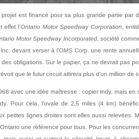
projet est financé pour sa plus grande partie par d
 effet l’
Ontario Motor Speedway Corporation
, enti
ntario Motor Speedway Incorporated
, société comme
S Inc. devant verser à l’OMS Corp. une rente annuel
des obligations. Sur le papier, ça ne devrait pas 
oit que le futur circuit attirera plus d’un million de
68 avec une idée maîtresse : copier Indy, mais en mi
Indy. Pour cela, l’ovale de 2,5 miles (4 km) bénéfic
x petites lignes droites sont elles aussi relevées. 
Ontario une référence pour tous. Pour les concurren
), mais aussi et surtout la sécurité (murs à absorp