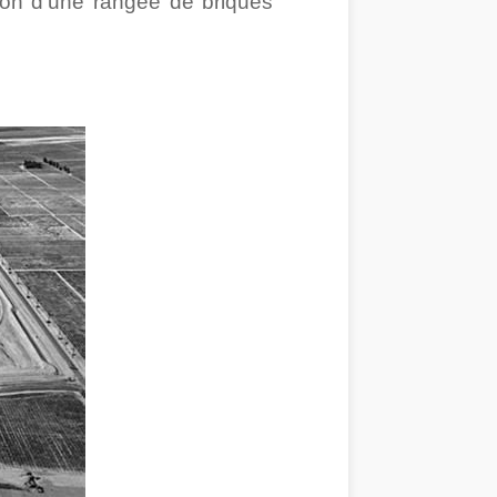
usion d’une rangée de briques