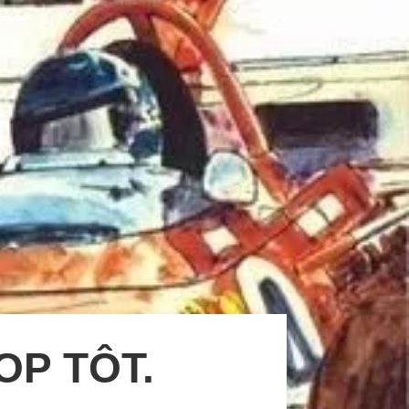
OP TÔT.