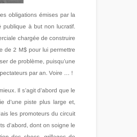
es obligations émises par la
té publique à but non lucratif.
rciale chargée de construire
le de 2 M$ pour lui permettre
poser de problème, puisqu’une
 spectateurs par an. Voire … !
eux. Il s’agit d’abord que le
ie d’une piste plus large et,
Mais les promoteurs du circuit
ts d’abord, dont on soigne le
tion des chocs, grillages de