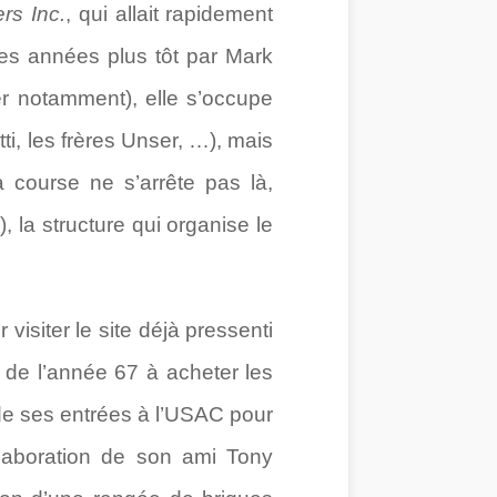
rs Inc.
, qui allait rapidement
es années plus tôt par Mark
r notamment), elle s’occupe
ti, les frères Unser, …), mais
a course ne s’arrête pas là,
), la structure qui organise le
visiter le site déjà pressenti
l de l’année 67 à acheter les
e de ses entrées à l’USAC pour
llaboration de son ami Tony