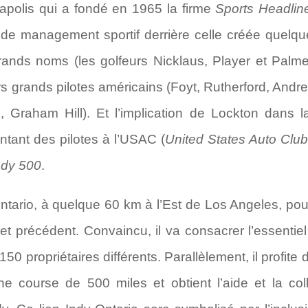
apolis qui a fondé en 1965 la firme
Sports Headline
de management sportif derrière celle créée quelqu
ands noms (les golfeurs Nicklaus, Player et Palme
rs grands pilotes américains (Foyt, Rutherford, Andret
 Graham Hill). Et l’implication de Lockton dans l
entant des pilotes à l’USAC (
United States Auto Club
ndy 500
.
ntario, à quelque 60 km à l’Est de Los Angeles, pour 
et précédent. Convaincu, il va consacrer l’essentie
150 propriétaires différents. Parallèlement, il profit
e course de 500 miles et obtient l’aide et la co