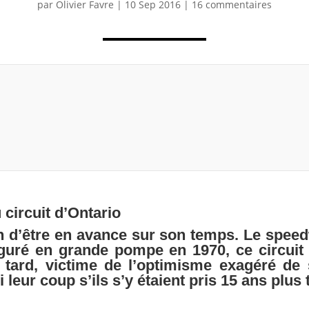
par
Olivier Favre
|
10 Sep 2016
|
16 commentaires
u circuit d’Ontario
on d’être en avance sur son temps. Le spee
guré en grande pompe en 1970, ce circuit 
s tard, victime de l’optimisme exagéré d
 leur coup s’ils s’y étaient pris 15 ans plus 