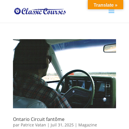
Translate »
Ontario Circuit fantôme
par
Patrice Vatan
|
Juil 31, 2025
|
Magazine