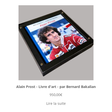
Alain Prost - Livre d'art - par Bernard Bakalian
950,00
€
Lire la suite