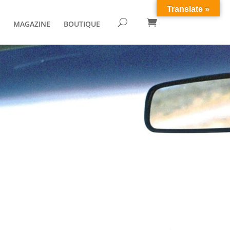
Translate »

U
MAGAZINE
BOUTIQUE