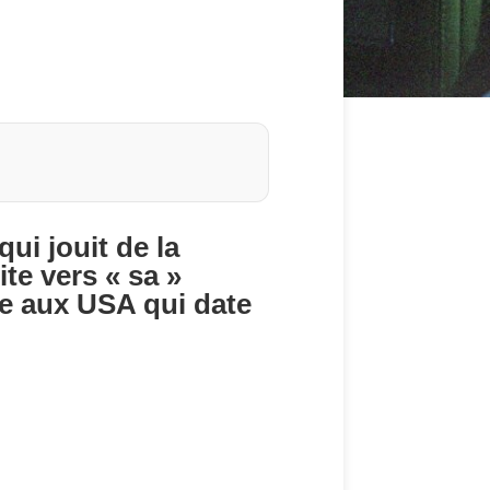
ui jouit de la
te vers « sa »
te aux USA qui date