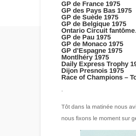
GP de France 1975
GP des Pays Bas 1975
GP de Suède 1975
GP de Belgique 1975
Ontario Circuit fantôme
GP de Pau 1975
GP de Monaco 1975
GP d’Espagne 1975
Montlhéry 1975
Daily Express Trophy 1
Dijon Presnois 1975
Race of Champions – T
.
Tôt dans la matinée nous avi
nous fixons le moment sur gé