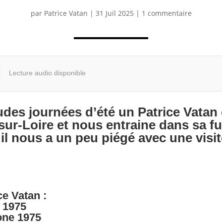
par
Patrice Vatan
|
31 Juil 2025
|
1 commentaire
Lecture audio disponible
es journées d’été un Patrice Vatan q
ur-Loire et nous entraine dans sa fui
 il nous a un peu piégé avec une visi
ce Vatan :
 1975
tone 1975